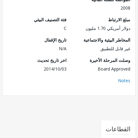
2
الارتباط
فئة التصنيف البيئي
مريكي 1.70 مليون
C
طر البيئية والاجتماعية
تاريخ الإقفال
قابل للتطبيق
N/A
 المرحلة الأخيرة
اخر تاريخ تحديث
2014/10/03
Board Appr
No
طاعات