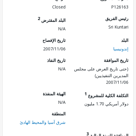
Closed
P126
 الفريق
2
البلد المقترض
Sri Kun
N/A
تاريخ الإفصاح
يسيا
2007/11/06
 الموافقة
تاريخ النفاذ
 تاريخ العرض على مجلس
N/A
رين التنفيذيين)
2007/1
1
الهيئة المنفذة
لفة الكلية للمشروع
N/A
مريكي 1.70 مليون
المنطقة
شرق آسيا والمحيط الهادئ
3
فقة للسنة المالية