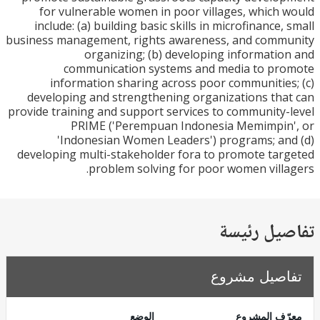
for vulnerable women in poor villages, which
include: (a) building basic skills in microfinance,
business management, rights awareness, and comm
organizing; (b) developing informati
communication systems and media to pr
information sharing across poor communitie
developing and strengthening organizations th
provide training and support services to community
PRIME ('Perempuan Indonesia Memimpin
'Indonesian Women Leaders') programs; a
developing multi-stakeholder fora to promote ta
problem solving for poor women vill
يل رئيسة
صيل مشروع
ف المشروع
الوضع