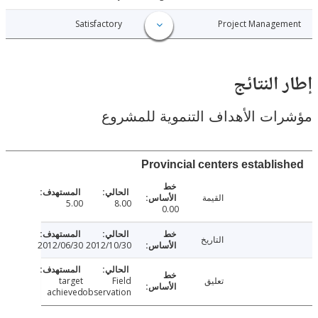
012-11-11
Satisfactory
Project Manage
النتائج
ت الأهداف التنموية للمشروع
Provincial centers establi
القيمة
5.00
8.00
0.00
التاريخ
2012/06/30
2012/10/30
تعليق
Field
target
achieved
observation