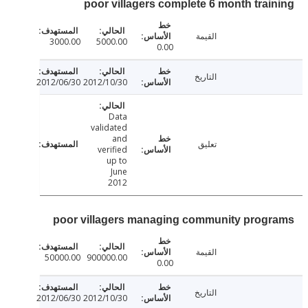
poor villagers complete 6 month trai
القيمة
3000.00
5000.00
0.00
التاريخ
2012/06/30
2012/10/30
Data
validated
and
تعليق
verified
up to
June
2012
poor villagers managing community prog
القيمة
50000.00
900000.00
0.00
التاريخ
2012/06/30
2012/10/30