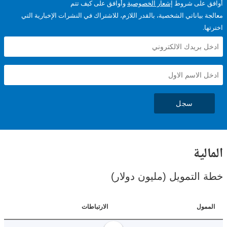
على شروط
إشعار الخصوصية
وأوافق على كيف تتم
ياناتي الشخصية، بالقدر اللازم، للاشتراك في النشرات الإخبارية التي
سجل
ية
لتمويل (مليون دولار)
ل
الارتباطات