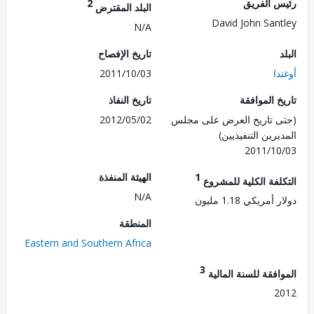
 الفريق
2
البلد المقترض
David John San
N/A
تاريخ الإفصاح
ا
2011/10/03
 الموافقة
تاريخ النفاذ
 تاريخ العرض على مجلس
2012/05/02
رين التنفيذيين)
2011/1
1
الهيئة المنفذة
لفة الكلية للمشروع
N/A
مريكي 1.18 مليون
المنطقة
Eastern and Southern Africa
3
فقة للسنة المالية
2