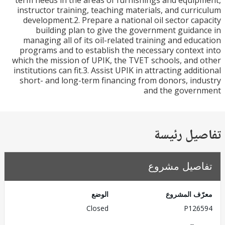
term needs in the areas of furnishings and equi
instructor training, teaching materials, and curr
development.2. Prepare a national oil sector ca
building plan to give the government guida
managing all of its oil-related training and edu
programs and to establish the necessary contex
which the mission of UPIK, the TVET schools, and
institutions can fit.3. Assist UPIK in attracting addi
short- and long-term financing from donors, in
and the gover
يل رئيسة
صيل مشروع
ف المشروع
الوضع
Closed
P126