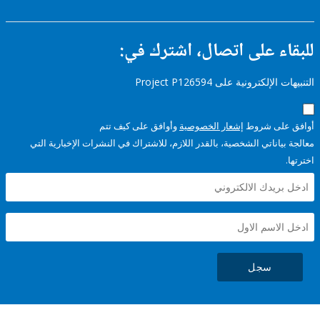
ء على اتصال، اشترك في:
إلكترونية على Project P126594
على شروط
إشعار الخصوصية
وأوافق على كيف تتم
ياناتي الشخصية، بالقدر اللازم، للاشتراك في النشرات الإخبارية التي
سجل