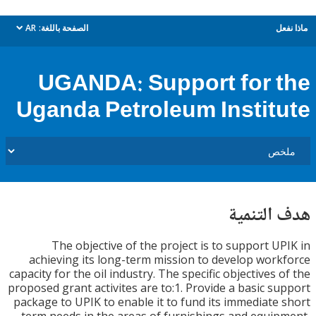
ل
الصفحة باللغة:
AR
dropdown
UGANDA: Support for 
Uganda Petroleum Instit
التنمية
The objective of the project is to support U
achieving its long-term mission to develop wor
capacity for the oil industry. The specific objectives 
proposed grant activites are to:1. Provide a basic s
package to UPIK to enable it to fund its immediate