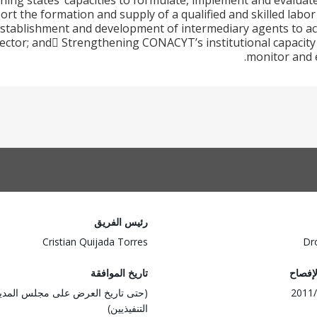
ning states’ capacities to formulate, implement and evaluate
rt the formation and supply of a qualified and skilled labor 
stablishment and development of intermediary agents to acc
ector; and Strengthening CONACYT’s institutional capacity 
monitor and e
رئيس الفريق
Cristian Quijada Torres
Dr
لإفصاح
تاريخ الموافقة
2011/
(حتى تاريخ العرض على مجلس المدي
التنفيذيين)