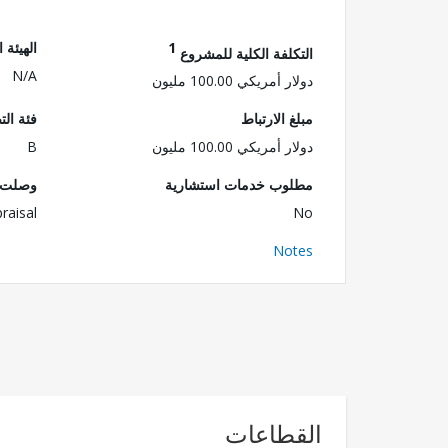
1
الهيئة 
التكلفة الكلية للمشروع
N/A
دولار أمريكي 100.00 مليون
مبلغ الارتباط
فئة الت
دولار أمريكي 100.00 مليون
B
مطلوب خدمات استشارية
وصلت ا
raisal
No
Notes
القطاعات