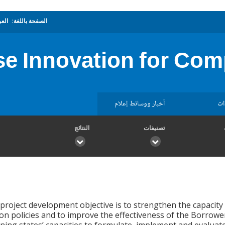
الصفحة باللغة:
العر
e Innovation for Com
ات
أخبار ووسائط إعلام
تصنيفات
النتائج
roject development objective is to strengthen the capacity 
on policies and to improve the effectiveness of the Borrower