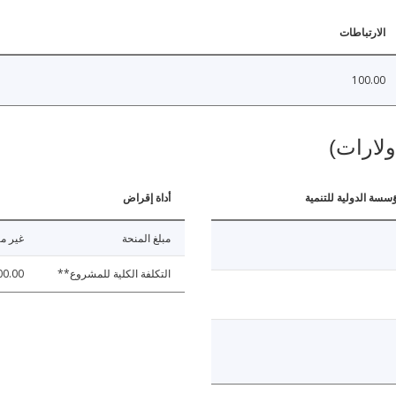
الارتباطات
100.00
ولارات)
ؤسسة الدولية للتنمية
أداة إقراض
مبلغ المنحة
غير مت
التكلفة الكلية للمشروع**
00.00