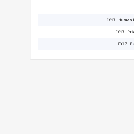
FY17 - Human
FY17 - Pr
FY17 - 