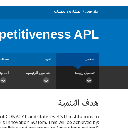
ماذا نفعل
المشاريع والعمليات
petitiveness APL
ملخص
تدبير
مستند
تفاصيل رئيسة
التفاصيل الرئيسية
المالية
هدف التنمية
of CONACYT and state level STI institutions to
's Innovation System. This will be achieved by: