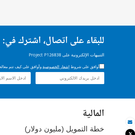
للبقاء على اتصال، اشترك في:
التنبيهات الإلكترونية على Project P126838
أوافق على شروط
إشعار الخصوصية
وأوافق على كيف تتم معالجة 
المالية
بريد الكتروني
خطة التمويل (مليون دولار)
Tweet