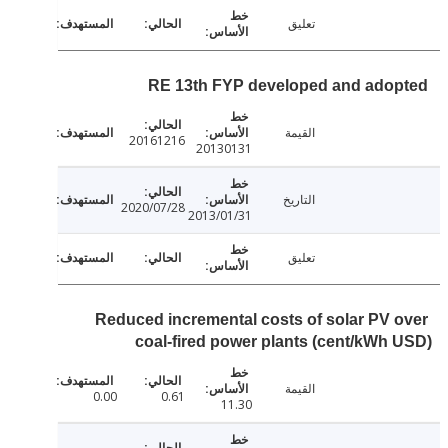
تعليق
RE 13th FYP developed and ado
القيمة
20161216
20130131
التاريخ
2020/07/28
2013/01/31
تعليق
Reduced incremental costs of solar PV 
coal-fired power plants (cent/kWh
القيمة
0.00
0.61
11.30