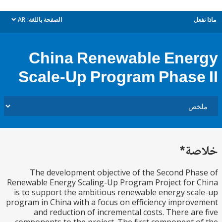
ل
الصفحة باللغة:
AR
dropdown
China Renewable Ene
Scale-Up Program Phase
ة*
The development objective of the Second Ph
Renewable Energy Scaling-Up Program Project for
is to support the ambitious renewable energy sc
program in China with a focus on efficiency impro
and reduction of incremental costs. There ar