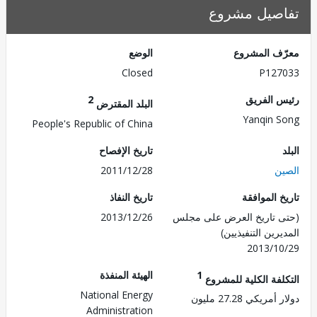
صيل مشروع
ف المشروع
الوضع
Closed
P127
 الفريق
2
البلد المقترض
Yanqin 
People's Republic of China
تاريخ الإفصاح
ن
2011/12/28
 الموافقة
تاريخ النفاذ
 تاريخ العرض على مجلس
2013/12/26
رين التنفيذيين)
2013/1
1
الهيئة المنفذة
لفة الكلية للمشروع
National Energy
ريكي 27.28 مليون
Administration