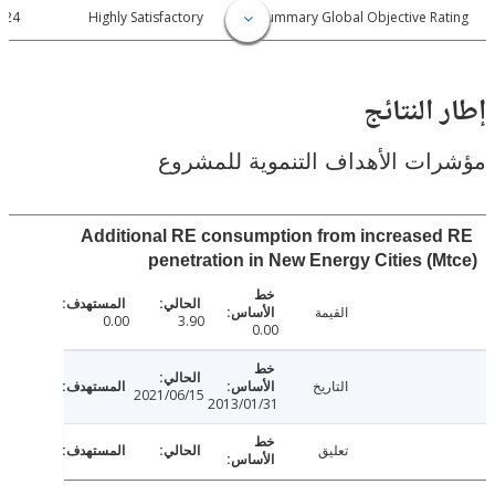
2021-06-24
Highly Satisfactory
Summary Global Objective R
النتائج
ت الأهداف التنموية للمشروع
Additional RE consumption from increase
penetration in New Energy Cities (
القيمة
0.00
3.90
0.00
التاريخ
2021/06/15
2013/01/31
تعليق