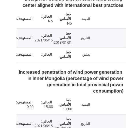
center aligned with international best prac
القيمة
No
No
التاريخ
2021/06/15
2013/01/31
تعليق
Increased penetration of wind power genera
in Inner Mongolia (percentage of wind 
generation in total provincial 
consumpt
القيمة
0.00
15.00
13.00
التاريخ
2021/06/15