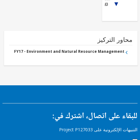
1/3
- Energy and
Extractives
FY17 -
Renewable
Energy
Solar
FY17 -
Renewable
ور التركيز
Energy
Wind
FY17 - Environment and Natural Resource Management
ء على اتصال، اشترك في:
إلكترونية على Project P127033