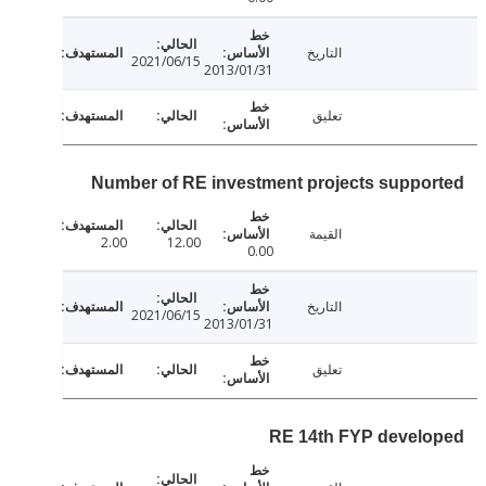
التاريخ
2021/06/15
2013/01/31
تعليق
Number of RE investment projects suppo
القيمة
2.00
12.00
0.00
التاريخ
2021/06/15
2013/01/31
تعليق
RE 14th FYP devel