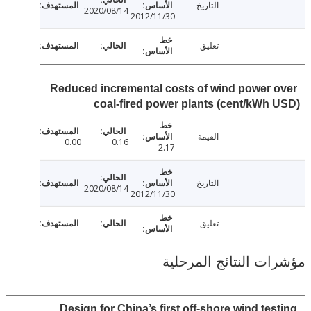
التاريخ
2020/08/14
2012/11/30
تعليق
Reduced incremental costs of wind power 
coal-fired power plants (cent/kWh
القيمة
0.00
0.16
2.17
التاريخ
2020/08/14
2012/11/30
تعليق
ت النتائج المرحلية
Design for China’s first off-shore wind tes