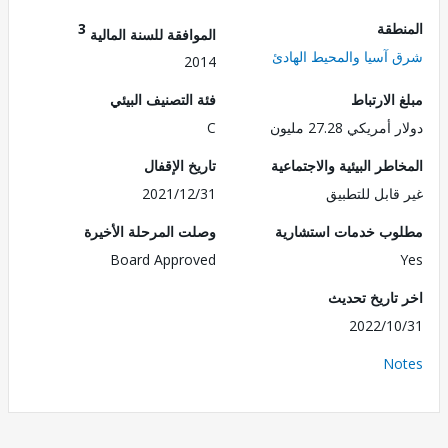
طقة
3
الموافقة للسنة المالية
آسيا والمحيط الهادئ
2014
الارتباط
فئة التصنيف البيئي
ريكي 27.28 مليون
C
طر البيئية والاجتماعية
تاريخ الإقفال
قابل للتطبيق
2021/12/31
ب خدمات استشارية
وصلت المرحلة الأخيرة
Board Approved
تاريخ تحديث
2022/1
No