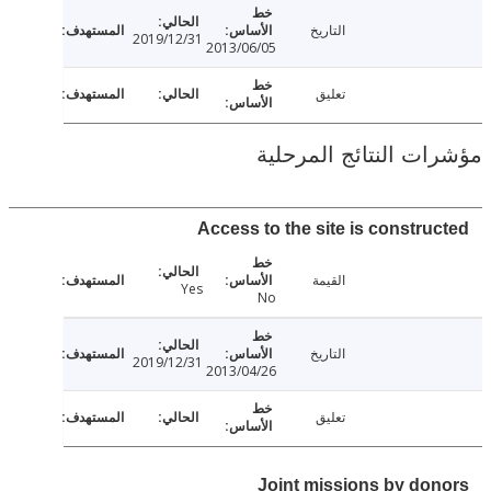
التاريخ
2019/12/31
2013/06/05
تعليق
ت النتائج المرحلية
Access to the site is constru
القيمة
Yes
No
التاريخ
2019/12/31
2013/04/26
تعليق
Joint missions by do