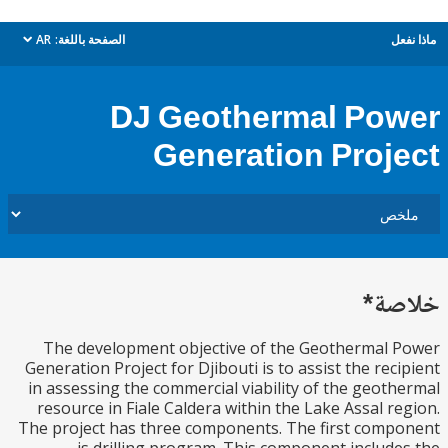
ل
الصفحة باللغة:
AR
dropdown
DJ Geothermal Po
Generation Proj
ة*
The development objective of the Geothermal
Generation Project for Djibouti is to assist the rec
in assessing the commercial viability of the geot
resource in Fiale Caldera within the Lake Assal r
The project has three components. The first com