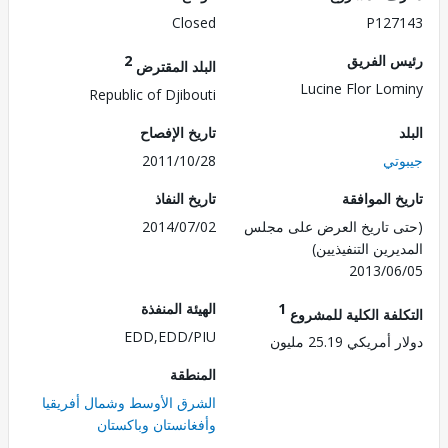
Closed
P127
 الفريق
2
البلد المقترض
Lucine Flor Lo
Republic of Djibouti
تاريخ الإفصاح
تي
2011/10/28
 الموافقة
تاريخ النفاذ
 تاريخ العرض على مجلس
2014/07/02
رين التنفيذيين)
2013/0
1
الهيئة المنفذة
لفة الكلية للمشروع
EDD,EDD/PIU
ريكي 25.19 مليون
المنطقة
الشرق الأوسط وشمال أفريقيا
وأفغانستان وباكستان