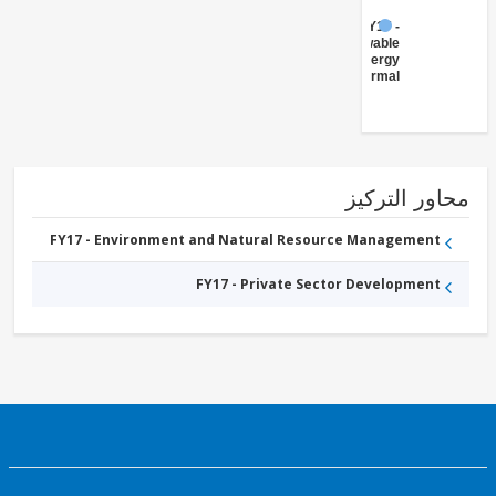
FY17 -
Renewable
Energy
Geothermal
ور التركيز
FY17 - Environment and Natural Resource Management
FY17 - Private Sector Development