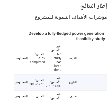
النتائج
ت الأهداف التنموية للمشروع
Develop a fully-fledged power genera
feasibility 
No
القيمة
study
Study
completed
has
been
done
التاريخ
2019/12/31
2013/06/05
تعليق