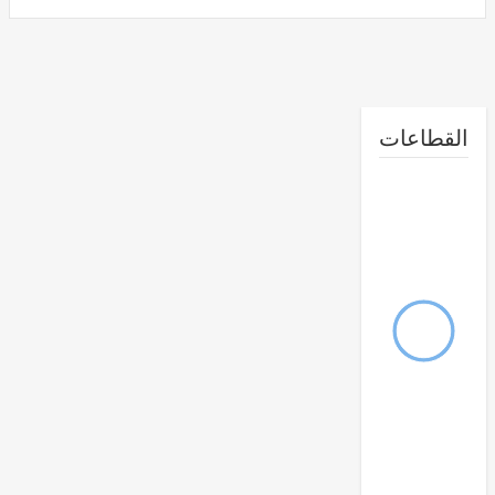
طاعات