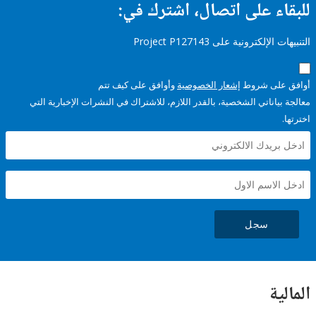
ء على اتصال، اشترك في:
إلكترونية على Project P127143
على شروط
إشعار الخصوصية
وأوافق على كيف تتم
ياناتي الشخصية، بالقدر اللازم، للاشتراك في النشرات الإخبارية التي
سجل
ية