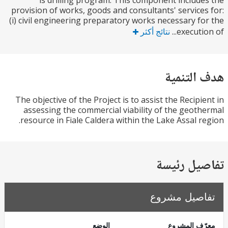
is drilling program. This component includ
provision of works, goods and consultants' service
(i) civil engineering preparatory works necessary f
executio
نتائج أكثر
التنمية
The objective of the Project is to assist the Recipi
assessing the commercial viability of the geot
resource in Fiale Caldera within the Lake Assal r
يل رئيسة
صيل مشروع
ف المشروع
الوضع