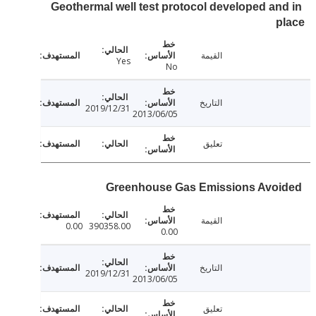
Geothermal well test protocol developed an
القيمة
Yes
No
التاريخ
2019/12/31
2013/06/05
تعليق
Greenhouse Gas Emissions Avo
القيمة
0.00
390358.00
0.00
التاريخ
2019/12/31
2013/06/05
تعليق