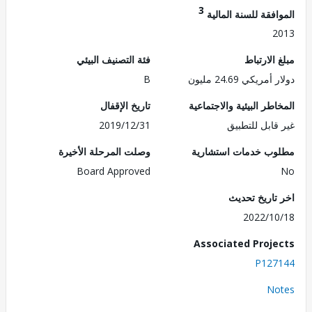
3
فقة للسنة المالية
2
الارتباط
فئة التصنيف البيئي
ريكي 24.69 مليون
B
طر البيئية والاجتماعية
تاريخ الإقفال
قابل للتطبيق
2019/12/31
ب خدمات استشارية
وصلت المرحلة الأخيرة
Board Approved
تاريخ تحديث
2022/1
Associated Proj
P127
No