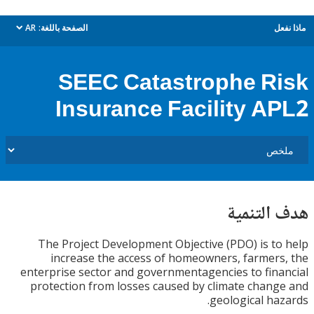
ل
الصفحة باللغة:
AR
dropdown
SEEC Catastrophe R
Insurance Facility A
التنمية
The Project Development Objective (PDO) is t
increase the access of homeowners, farmer
enterprise sector and governmentagencies to fin
protection from losses caused by climate chan
geological ha