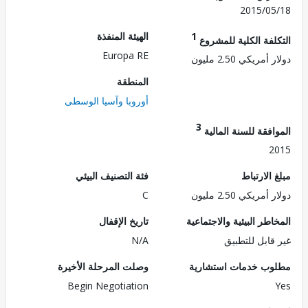
2015/0
1
الهيئة المنفذة
لفة الكلية للمشروع
Europa RE
مريكي 2.50 مليون
المنطقة
أوروبا وآسيا الوسطى
3
فقة للسنة المالية
2
الارتباط
فئة التصنيف البيئي
مريكي 2.50 مليون
C
طر البيئية والاجتماعية
تاريخ الإقفال
قابل للتطبيق
N/A
ب خدمات استشارية
وصلت المرحلة الأخيرة
Begin Negotiation