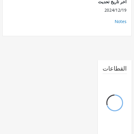
تاريخ تحديث
2024/1
No
طاعات