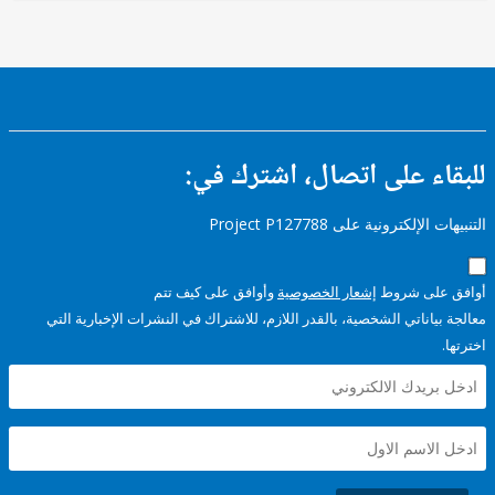
ء على اتصال، اشترك في:
إلكترونية على Project P127788
على شروط
إشعار الخصوصية
وأوافق على كيف تتم
ياناتي الشخصية، بالقدر اللازم، للاشتراك في النشرات الإخبارية التي