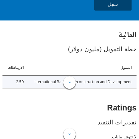
سجل
ية
لتمويل (مليون دولار)
ل
الارتباطات
2.50
International Bank for Reconstruction and Develo
Rat
ات التنفيذ
 بيانات.