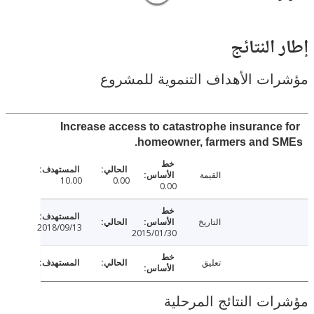
النتائج
ت الأهداف التنموية للمشروع
Increase access to catastrophe insurance
homeowner, farmers and S
القيمة
10.00
0.00
0.00
التاريخ
2018/09/13
2015/01/30
تعليق
ت النتائج المرحلية