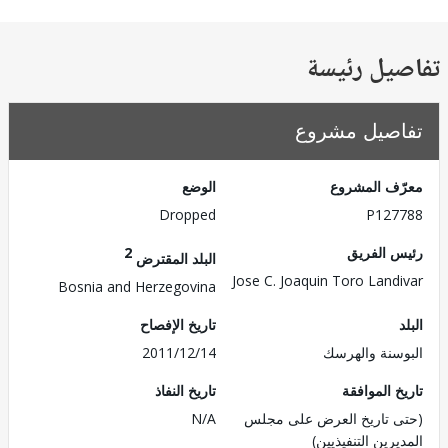
يل رئيسة
صيل مشروع
ف المشروع
الوضع
Dropped
P127
 الفريق
2
البلد المقترض
Jose C. Joaquin Toro Land
Bosnia and Herzegovina
تاريخ الإفصاح
سنة والهرسك
2011/12/14
 الموافقة
تاريخ النفاذ
 تاريخ العرض على مجلس
N/A
رين التنفيذيين)