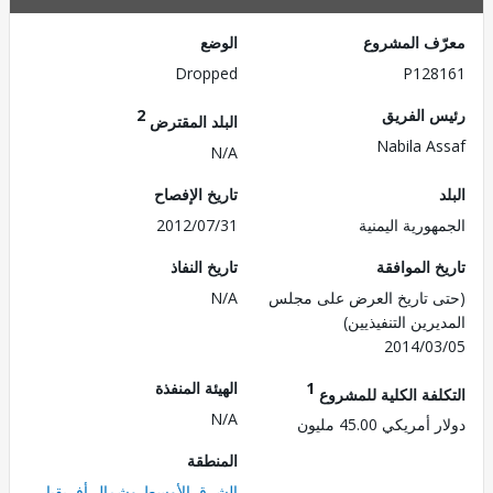
ف المشروع
الوضع
Dropped
P128
 الفريق
2
البلد المقترض
Nabila A
N/A
تاريخ الإفصاح
ورية اليمنية
2012/07/31
 الموافقة
تاريخ النفاذ
 تاريخ العرض على مجلس
N/A
رين التنفيذيين)
2014/0
1
الهيئة المنفذة
لفة الكلية للمشروع
N/A
ريكي 45.00 مليون
المنطقة
الشرق الأوسط وشمال أفريقيا