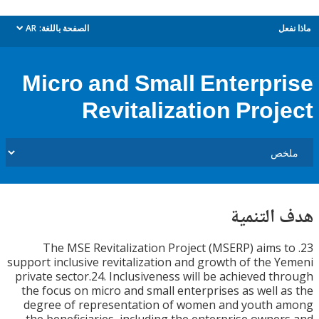
ل
الصفحة باللغة:
AR
dropdown
Micro and Small Enterpr
Revitalization Proj
التنمية
23. The MSE Revitalization Project (MSERP) aims
support inclusive revitalization and growth of the 
private sector.24. Inclusiveness will be achieved t
the focus on micro and small enterprises as well 
degree of representation of women and youth 