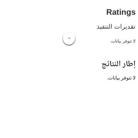
Rat
ات التنفيذ
 بيانات.
النتائج
 بيانات.