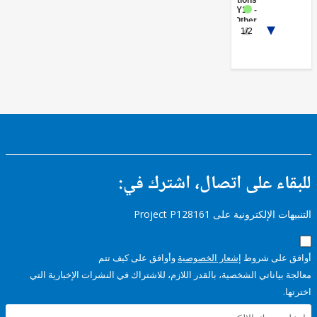
Institutions
FY17 -
Other
1/2
Industry,
Trade
and
Services
ء على اتصال، اشترك في:
إلكترونية على Project P128161
على شروط
إشعار الخصوصية
وأوافق على كيف تتم
ياناتي الشخصية، بالقدر اللازم، للاشتراك في النشرات الإخبارية التي