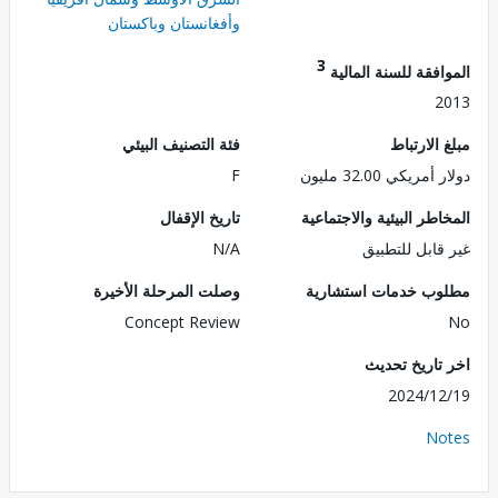
وأفغانستان وباكستان
3
فقة للسنة المالية
2
الارتباط
فئة التصنيف البيئي
ريكي 32.00 مليون
F
طر البيئية والاجتماعية
تاريخ الإقفال
قابل للتطبيق
N/A
ب خدمات استشارية
وصلت المرحلة الأخيرة
Concept Review
تاريخ تحديث
2024/1
No