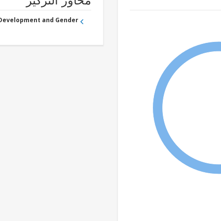
محاور التركيز
 Development and Gender