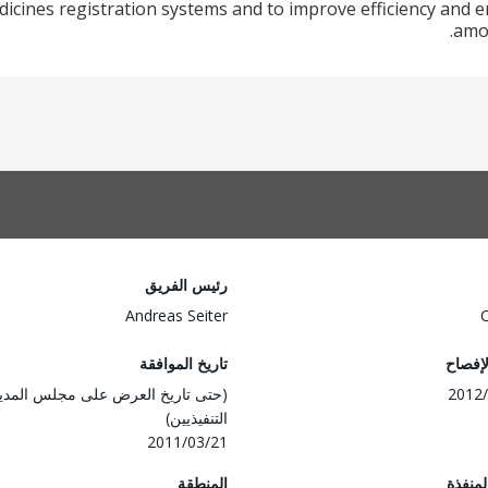
cines registration systems and to improve efficiency and e
amon
رئيس الفريق
Andreas Seiter
لإفصاح
تاريخ الموافقة
2012/
(حتى تاريخ العرض على مجلس المدي
التنفيذيين)
2011/03/21
المنفذة
المنطقة