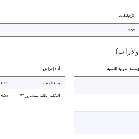
الارتباطات
6.55
ولارات)
ؤسسة الدولية للتنمية
أداة إقراض
مبلغ المنحة
6.55
التكلفة الكلية للمشروع**
6.55