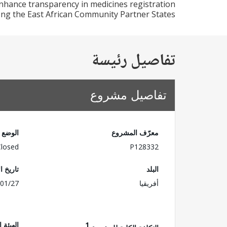
nhance transparency in medicines registration
g the East African Community Partner States.
تفاصيل رئيسة
تفاصيل مشروع
معرّف المشروع
الوضع
Closed
P128332
البلد
تاريخ ا
أفريقيا
01/27
1
الهيئة 