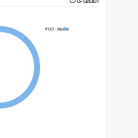
القطاعات
FY17 - Health