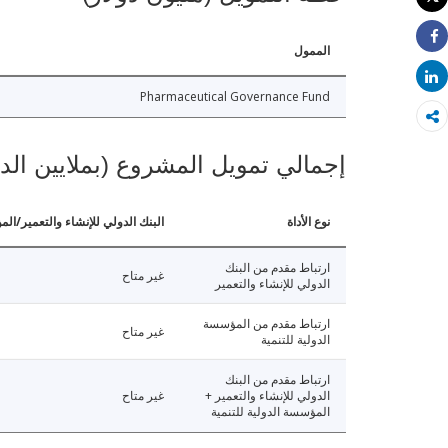
طباعة
الممول
Share
Share
Pharmaceutical Governance Fund
إجمالي تمويل المشروع (بملايين الد
نوع الأداة
البنك الدولي للإنشاء والتعمير/الم
ارتباط مقدم من البنك
غير متاح
الدولي للإنشاء والتعمير
ارتباط مقدم من المؤسسة
غير متاح
الدولية للتنمية
ارتباط مقدم من البنك
الدولي للإنشاء والتعمير +
غير متاح
المؤسسة الدولية للتنمية