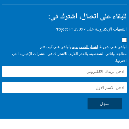
ء على اتصال، اشترك في:
إلكترونية على Project P129097
على شروط
إشعار الخصوصية
وأوافق على كيف تتم
ياناتي الشخصية، بالقدر اللازم، للاشتراك في النشرات الإخبارية التي
سجل