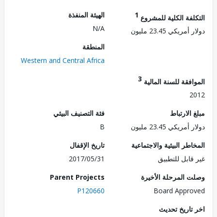
1
الهيئة المنفذة
لفة الكلية للمشروع
N/A
ريكي 23.45 مليون
المنطقة
Western and Central Africa
3
فقة للسنة المالية
2
الارتباط
فئة التصنيف البيئي
ريكي 23.45 مليون
B
طر البيئية والاجتماعية
تاريخ الإقفال
قابل للتطبيق
2017/05/31
 المرحلة الأخيرة
Parent Projects
P120660
Board Appr
تاريخ تحديث