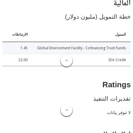
ية
لتمويل (مليون دولار)
ل
الارتباطات
1.45
Global Environment Facility - Cofinancing Trust 
22.00
IDA C
Rat
ات التنفيذ
 بيانات.