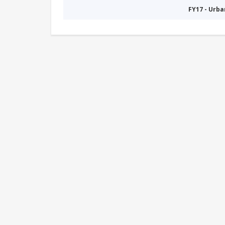
FY17 - Urb