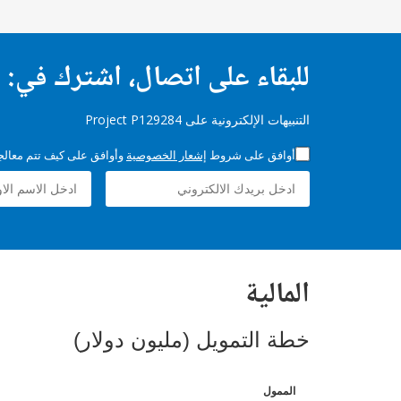
للبقاء على اتصال، اشترك في:
التنبيهات الإلكترونية على Project P129284
أوافق على شروط
إشعار الخصوصية
وأوافق على كيف تتم معالجة 
المالية
خطة التمويل (مليون دولار)
الممول