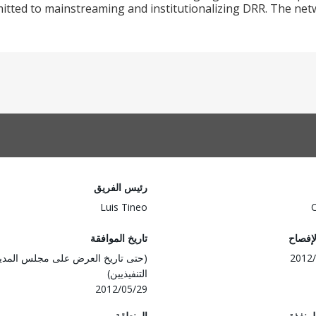
tted to mainstreaming and institutionalizing DRR. The netw
رئيس الفريق
Luis Tineo
لإفصاح
تاريخ الموافقة
2012/
(حتى تاريخ العرض على مجلس المدي
التنفيذيين)
2012/05/29
المنفذة
المنطقة