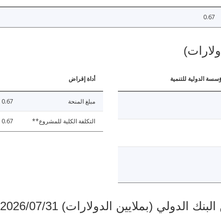
0.67
ولارات)
ؤسسة الدولية للتنمية
أداة إقراض
مبلغ المنحة
0.67
التكلفة الكلية للمشروع**
0.67
دولي (بملايين الدولارات) 2026/07/31