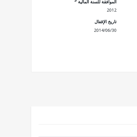
الموافقة للسنة المالية
2012
تاريخ الإقفال
2014/06/30