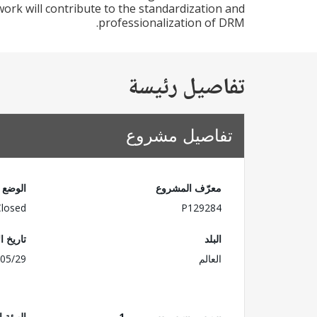
ork will contribute to the standardization and
professionalization of DRM.
تفاصيل رئيسة
تفاصيل مشروع
معرّف المشروع
الوضع
Closed
P129284
البلد
تاريخ ا
العالم
05/29
1
الهيئة 