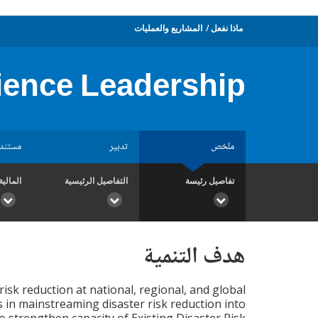
ماذا نفعل
المشاريع والعمليات
lience Leadership
ملخص
تدبير
مستند
تفاصيل رئيسة
التفاصيل الرئيسية
المالية
هدف التنمية
risk reduction at national, regional, and global
s in mainstreaming disaster risk reduction into