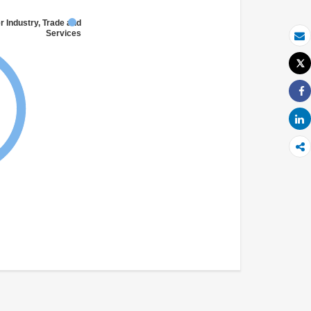
r Industry, Trade and
Services
بريد الكتروني
Tweet
طباعة
Share
Share