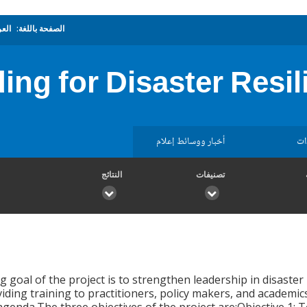
الصفحة باللغة:
العر
ing for Disaster Resi
ات
أخبار ووسائط إعلام
تصنيفات
النتائج
 goal of the project is to strengthen leadership in disaster 
iding training to practitioners, policy makers, and academic