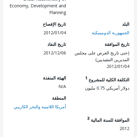
Economy, Development and
Planning
تاريخ الإفصاح
ورية الدومينيكية
2012/01/04
 الموافقة
تاريخ النفاذ
 تاريخ العرض على مجلس
2012/12/06
رين التنفيذيين)
2012/0
1
الهيئة المنفذة
لفة الكلية للمشروع
N/A
مريكي 0.75 مليون
المنطقة
أمريكا اللاتينية والبحر الكاريبي
3
فقة للسنة المالية
2