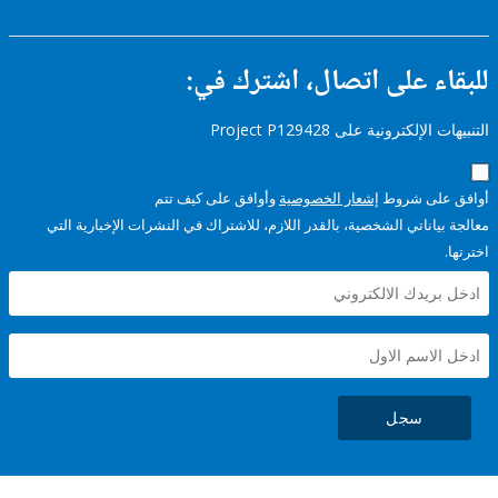
ء على اتصال، اشترك في:
إلكترونية على Project P129428
على شروط
إشعار الخصوصية
وأوافق على كيف تتم
ياناتي الشخصية، بالقدر اللازم، للاشتراك في النشرات الإخبارية التي
سجل