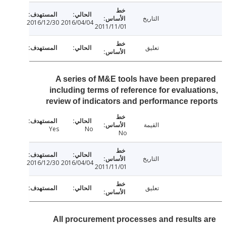
التاريخ
2016/12/30
2016/04/04
2011/11/01
تعليق
A series of M&E tools have been prep
including terms of reference for evaluat
review of indicators and performance re
القيمة
Yes
No
No
التاريخ
2016/12/30
2016/04/04
2011/11/01
تعليق
All procurement processes and results