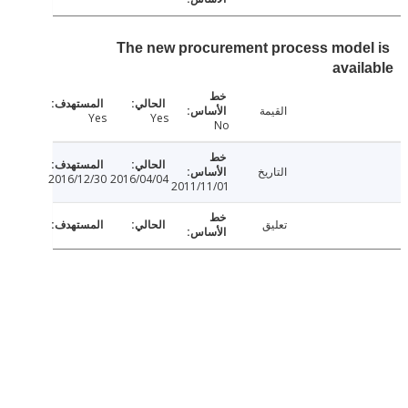
The new procurement process mode
avai
القيمة
Yes
Yes
No
التاريخ
2016/12/30
2016/04/04
2011/11/01
تعليق