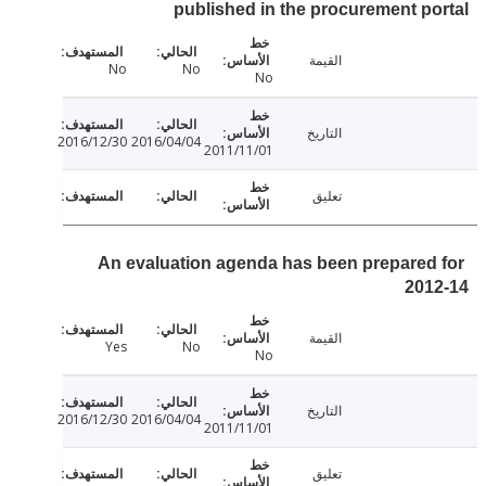
published in the procurement p
القيمة
No
No
No
التاريخ
2016/12/30
2016/04/04
2011/11/01
تعليق
An evaluation agenda has been prepared
201
القيمة
Yes
No
No
التاريخ
2016/12/30
2016/04/04
2011/11/01
تعليق