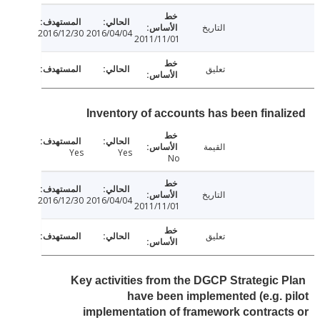
التاريخ
2016/12/30
2016/04/04
2011/11/01
تعليق
Inventory of accounts has been final
القيمة
Yes
Yes
No
التاريخ
2016/12/30
2016/04/04
2011/11/01
تعليق
Key activities from the DGCP Strategic 
have been implemented (e.g. 
implementation of framework contrac