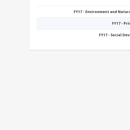
FY17 - Environment and Natu
FY17 - Pr
FY17 - Social De