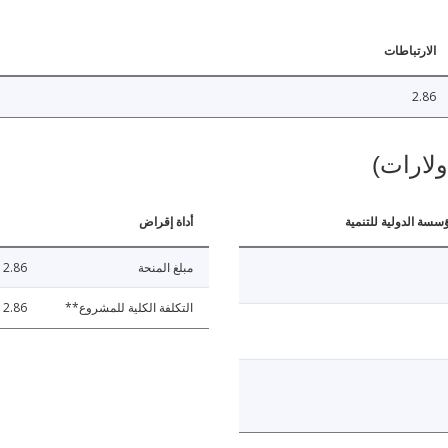
الارتباطات
2.86
ولارات)
ؤسسة الدولية للتنمية
أداة إقراض
مبلغ المنحة
2.86
التكلفة الكلية للمشروع**
2.86