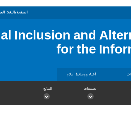
الصفحة باللغة:
العر
ial Inclusion and Alte
for the Info
ات
أخبار ووسائط إعلام
تصنيفات
النتائج