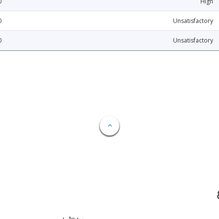
0
High
0
Unsatisfactory
0
Unsatisfactory