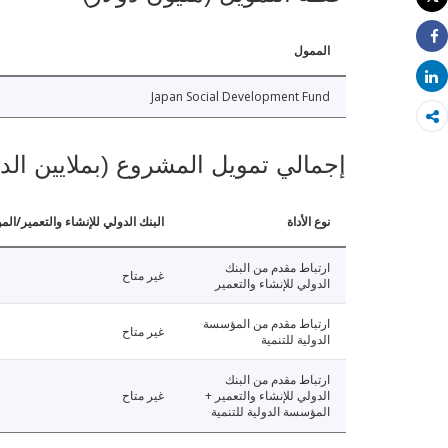
طباعة
الممول
Share
Share
Japan Social Development Fund
إجمالي تمويل المشروع (بملايين الد
نوع الأداة
البنك الدولي للإنشاء والتعمير/الم
ارتباط مقدم من البنك
غير متاح
الدولي للإنشاء والتعمير
ارتباط مقدم من المؤسسة
غير متاح
الدولية للتنمية
ارتباط مقدم من البنك
الدولي للإنشاء والتعمير +
غير متاح
المؤسسة الدولية للتنمية