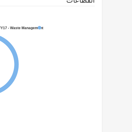
القطاعات
FY17 - Waste Management