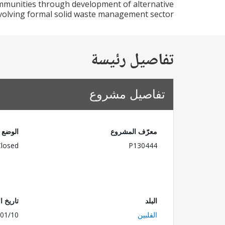
communities through development of alternative
evolving formal solid waste management sector.
تفاصيل رئيسة
تفاصيل مشروع
معرّف المشروع
الوضع
Closed
P130444
البلد
تاريخ ا
الفلبين
01/10