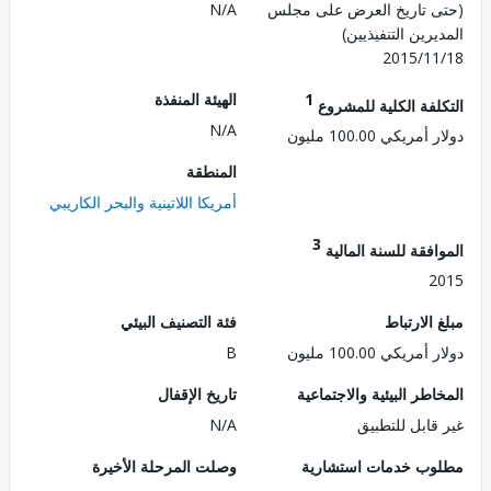
 تاريخ العرض على مجلس
N/A
رين التنفيذيين)
2015/1
1
الهيئة المنفذة
لفة الكلية للمشروع
N/A
ريكي 100.00 مليون
المنطقة
أمريكا اللاتينية والبحر الكاريبي
3
فقة للسنة المالية
2
الارتباط
فئة التصنيف البيئي
ريكي 100.00 مليون
B
طر البيئية والاجتماعية
تاريخ الإقفال
قابل للتطبيق
N/A
ب خدمات استشارية
وصلت المرحلة الأخيرة