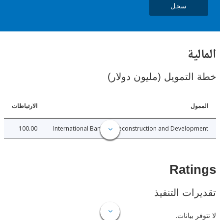
سجل
ية
لتمويل (مليون دولار)
ل
الارتباطات
100.00
International Bank for Reconstruction and Develo
Rat
ات التنفيذ
 بيانات.