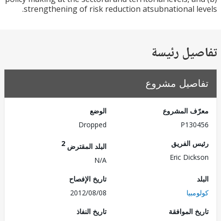
strengthening of risk reduction atsubnational l
يل رئيسة
صيل مشروع
ف المشروع
الوضع
Dropped
P130
 الفريق
2
البلد المقترض
Eric Dic
N/A
تاريخ الإفصاح
بيا
2012/08/08
 الموافقة
تاريخ النفاذ