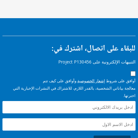
Urban
Roads
FY17 -
Other
Transportation
FY17 -
Other
Water
Supply,
ء على اتصال، اشترك في:
Sanitation
and
Waste
Management
إلكترونية على Project P130456
على شروط
إشعار الخصوصية
وأوافق على كيف تتم
ياناتي الشخصية، بالقدر اللازم، للاشتراك في النشرات الإخبارية التي