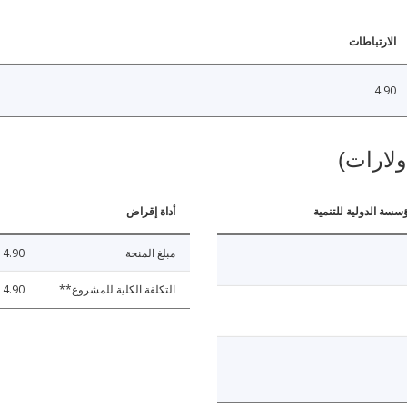
الارتباطات
4.90
ولارات)
ؤسسة الدولية للتنمية
أداة إقراض
مبلغ المنحة
4.90
التكلفة الكلية للمشروع**
4.90