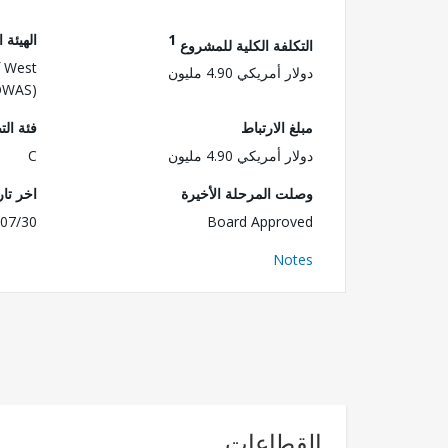
1
الهيئة 
التكلفة الكلية للمشروع
 West
دولار أمريكي 4.90 مليون
COWAS)
مبلغ الارتباط
فئة الت
دولار أمريكي 4.90 مليون
C
وصلت المرحلة الأخيرة
اخر تا
07/30
Board Approved
Notes
القطاعات