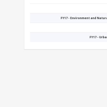
FY17 - Environment and Natu
FY17 - Urb