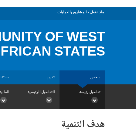
ماذا نفعل
المشاريع والعمليات
UNITY OF WEST
FRICAN STATES
ملخص
تدبير
مستند
تفاصيل رئيسة
التفاصيل الرئيسية
المالية
هدف التنمية