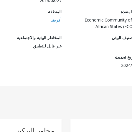
2013/08/27
المنفذة
المنطقة
Economic Community of
أفريقيا
African States (E
صنيف البيئي
المخاطر البيئية والاجتماعية
غير قابل للتطبيق
ريخ تحديث
2024/
محاور التركيز