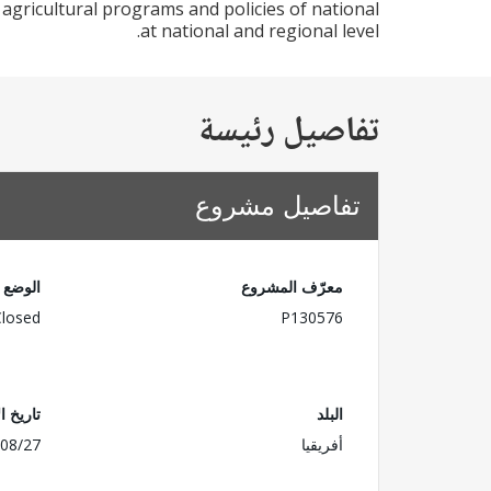
agricultural programs and policies of national
at national and regional level.
تفاصيل رئيسة
تفاصيل مشروع
معرّف المشروع
الوضع
Closed
P130576
البلد
تاريخ ا
أفريقيا
08/27