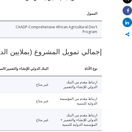
طباعة
الممول
Share
Share
CAADP-Comprehensive African Agricultural Dev't
Program
إجمالي تمويل المشروع (بملايين الد
نوع الأداة
البنك الدولي للإنشاء والتعمير/الم
ارتباط مقدم من البنك
غير متاح
الدولي للإنشاء والتعمير
ارتباط مقدم من المؤسسة
غير متاح
الدولية للتنمية
ارتباط مقدم من البنك
الدولي للإنشاء والتعمير +
غير متاح
المؤسسة الدولية للتنمية