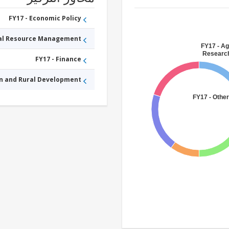
FY17 - Economic Policy
ral Resource Management
FY17 - Ag
Research
FY17 - Finance
an and Rural Development
FY17 - Other