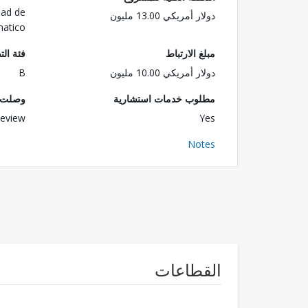
dad de
دولار أمريكي 13.00 مليون
matico
مبلغ الارتباط
فئة الت
دولار أمريكي 10.00 مليون
B
مطلوب خدمات استشارية
وصلت ا
eview
Yes
Notes
القطاعات