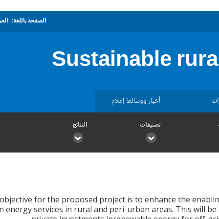
الصفحة باللغة:
العر
Sustainable rura
ات
أخبار ووسائط إعلام
تصنيفات
النتائج
bjective for the proposed project is to enhance the enabl
an energy services in rural and peri-urban areas. This will 