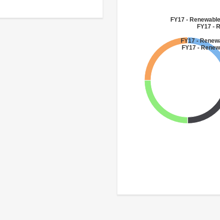
FY17 - Renewabl
FY17 - 
FY17 - Renew
FY17 - Renew