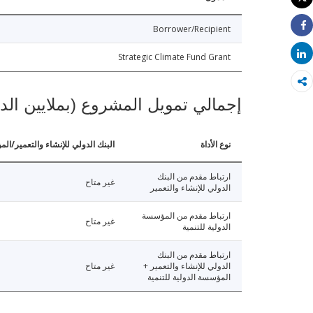
طباعة
Borrower/Recipient
Share
Share
Strategic Climate Fund Grant
إجمالي تمويل المشروع (بملايين الد
نوع الأداة
البنك الدولي للإنشاء والتعمير/الم
ارتباط مقدم من البنك
غير متاح
الدولي للإنشاء والتعمير
ارتباط مقدم من المؤسسة
غير متاح
الدولية للتنمية
ارتباط مقدم من البنك
الدولي للإنشاء والتعمير +
غير متاح
المؤسسة الدولية للتنمية