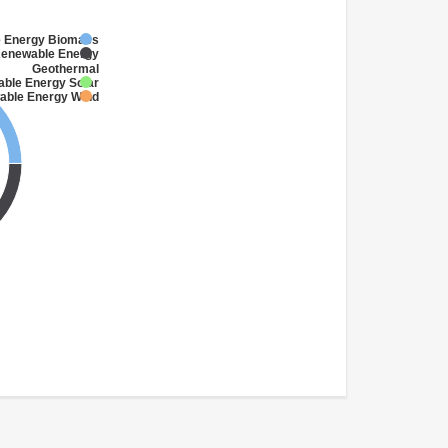
e Energy Biomass
Renewable Energy
Geothermal
able Energy Solar
able Energy Wind