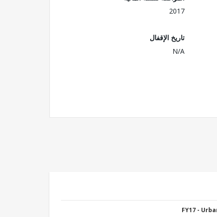
2017
تاريخ الإقفال
N/A
FY17 - Urb