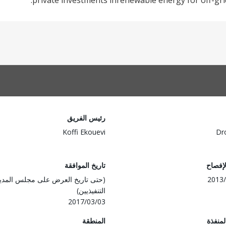
private investments inrenewable energy for off-grid 
رئيس الفريق
Koffi Ekouevi
Dr
لإفصاح
تاريخ الموافقة
2013/
(حتى تاريخ العرض على مجلس المدي
التنفيذيين)
2017/03/03
المنفذة
المنطقة