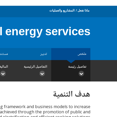
ماذا نفعل
المشاريع والعمليات
l energy services
ملخص
تدبير
مستند
تفاصيل رئيسة
التفاصيل الرئيسية
المالية
هدف التنمية
ing framework and business models to increase
be achieved through the promotion of public and