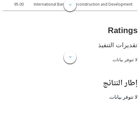
95.00
International Bank for Reconstruction and Develo
Rat
ات التنفيذ
 بيانات.
النتائج
 بيانات.