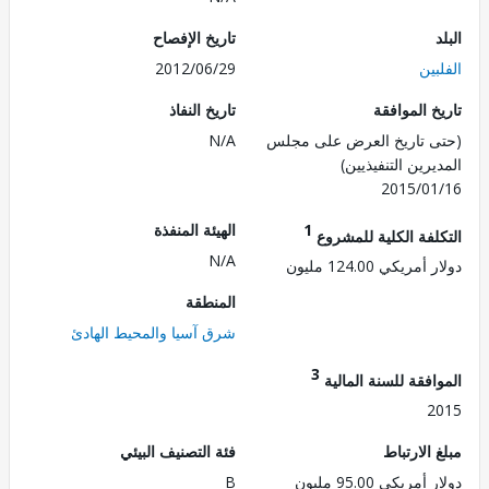
تاريخ الإفصاح
ين
2012/06/29
 الموافقة
تاريخ النفاذ
 تاريخ العرض على مجلس
N/A
رين التنفيذيين)
2015/0
1
الهيئة المنفذة
لفة الكلية للمشروع
N/A
ريكي 124.00 مليون
المنطقة
شرق آسيا والمحيط الهادئ
3
فقة للسنة المالية
2
الارتباط
فئة التصنيف البيئي
ريكي 95.00 مليون
B