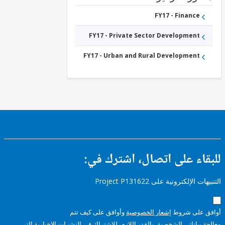
FY17 - Finance
FY17 - Private Sector Development
FY17 - Urban and Rural Development
ء على اتصال، اشترك في:
إلكترونية على Project P131622
على شروط
إشعار الخصوصية
وأوافق على كيف تتم
ياناتي الشخصية، بالقدر اللازم، للاشتراك في النشرات الإخبارية التي