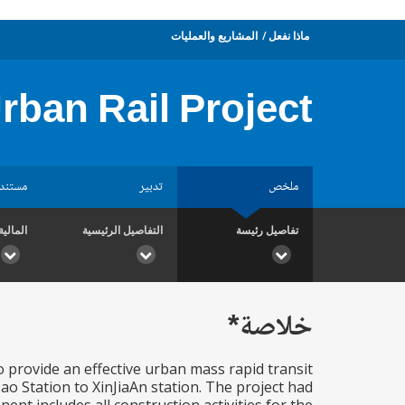
ماذا نفعل
المشاريع والعمليات
ban Rail Project
ملخص
تدبير
مستند
تفاصيل رئيسة
التفاصيل الرئيسية
المالية
خلاصة*
 provide an effective urban mass rapid transit
o Station to XinJiaAn station. The project had