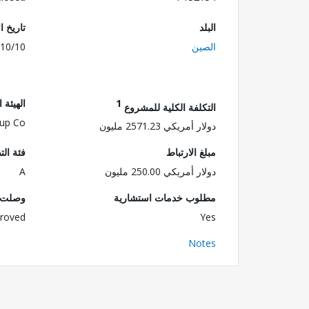
البلد
تاريخ ا
الصين
10/10
1
الهيئة 
التكلفة الكلية للمشروع
up Co.
دولار أمريكي 2571.23 مليون
مبلغ الارتباط
فئة الت
دولار أمريكي 250.00 مليون
A
مطلوب خدمات استشارية
وصلت ا
roved
Yes
Notes