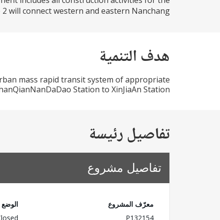
nt includes all construction activities for the
e 2 will connect western and eastern Nanchang...
هدف التنمية
urban mass rapid transit system of appropriate
 ZhanQianNanDaDao Station to XinJiaAn Station.
تفاصيل رئيسة
تفاصيل مشروع
معرّف المشروع
الوضع
Closed
P132154