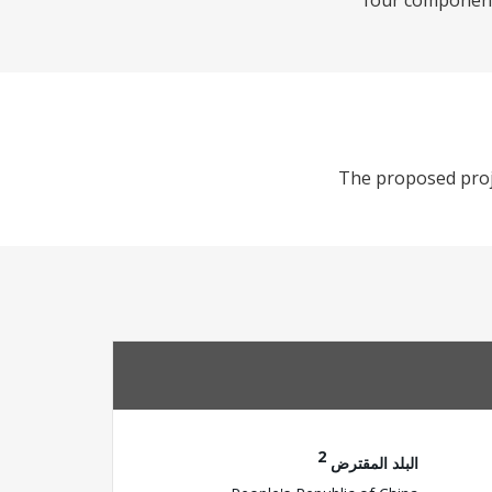
four components
The proposed proje
2
البلد المقترض