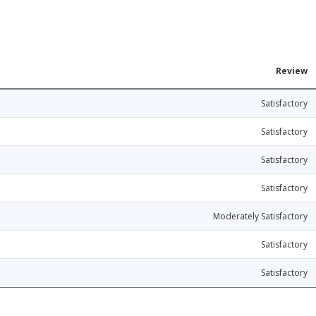
Review
Satisfactory
Satisfactory
Satisfactory
Satisfactory
Moderately Satisfactory
Satisfactory
Satisfactory