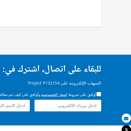
للبقاء على اتصال، اشترك في:
التنبيهات الإلكترونية على Project P132154
أوافق على شروط
إشعار الخصوصية
وأوافق على كيف تتم معالجة 
بريد الكتروني
Tweet