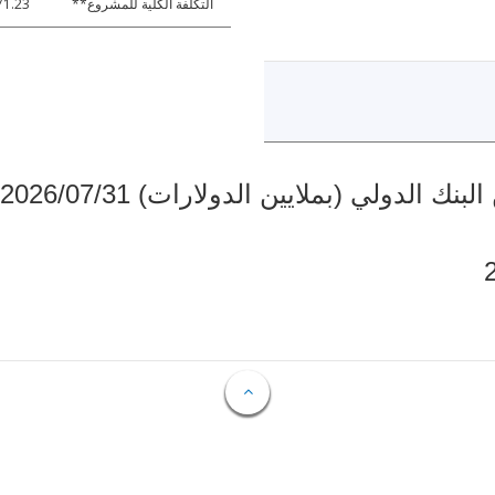
التكلفة الكلية للمشروع**
71.23
دولي (بملايين الدولارات) 2026/07/31