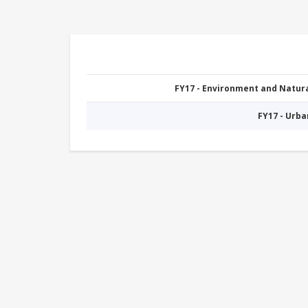
FY17 - Environment and Natu
FY17 - Urb