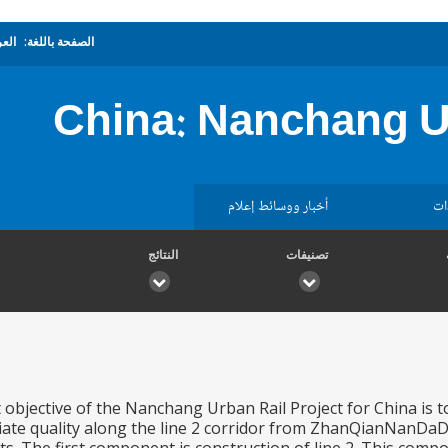
الصفحة باللغة:
العر
China: Nanchang Ur
ات
أخبار ووسائط إعلام
تصنيفات
النتائج
bjective of the Nanchang Urban Rail Project for China is to
ate quality along the line 2 corridor from ZhanQianNanDaDa