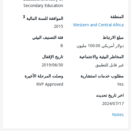
Secondary Education
طقة
3
الموافقة للسنة المالية
Western and Central Af
2015
الارتباط
فئة التصنيف البيئي
ريكي 100.00 مليون
B
طر البيئية والاجتماعية
تاريخ الإقفال
قابل للتطبيق
2019/06/30
ب خدمات استشارية
وصلت المرحلة الأخيرة
RVP Approved
تاريخ تحديث
2024/0
No