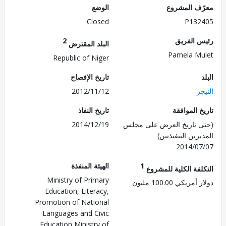
ف المشروع
الوضع
Closed
P132
 الفريق
2
البلد المقترض
Pamela M
Republic of Niger
تاريخ الإفصاح
ر
2012/11/12
 الموافقة
تاريخ النفاذ
 تاريخ العرض على مجلس
2014/12/19
رين التنفيذيين)
2014/0
1
الهيئة المنفذة
لفة الكلية للمشروع
Ministry of Primary
ريكي 100.00 مليون
Education, Literacy,
Promotion of National
Languages and Civic
Education,Ministry of