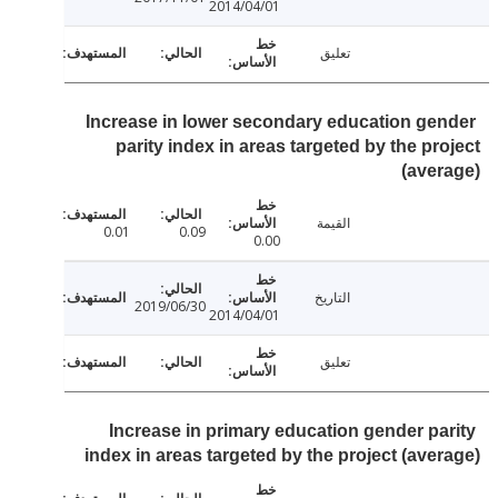
2014/04/01
تعليق
Increase in lower secondary education ge
parity index in areas targeted by the pr
(ave
القيمة
0.01
0.09
0.00
التاريخ
2019/06/30
2014/04/01
تعليق
Increase in primary education gender pa
index in areas targeted by the project (ave