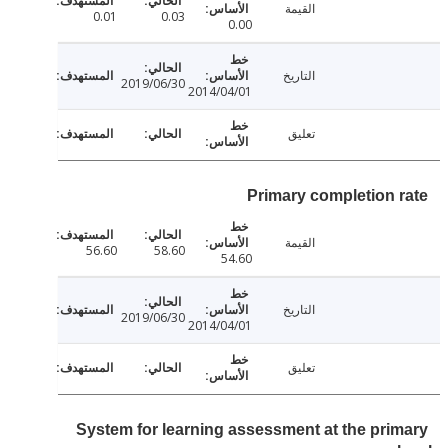
القيمة
0.01
0.03
0.00
التاريخ
2019/06/30
2014/04/01
تعليق
Primary completion 
القيمة
56.60
58.60
54.60
التاريخ
2019/06/30
2014/04/01
تعليق
System for learning assessment at the pri