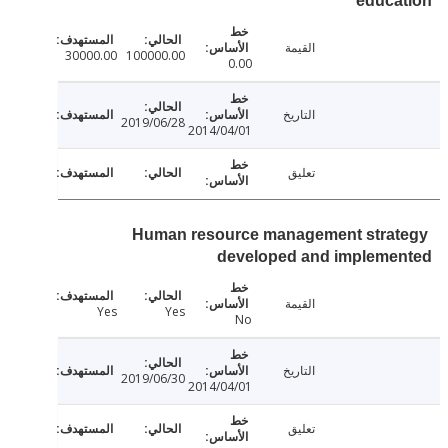
educa
القيمة
30000.00
100000.00
0.00
التاريخ
2019/06/28
2014/04/01
تعليق
Human resource management stra
developed and impleme
القيمة
Yes
Yes
No
التاريخ
2019/06/30
2014/04/01
تعليق