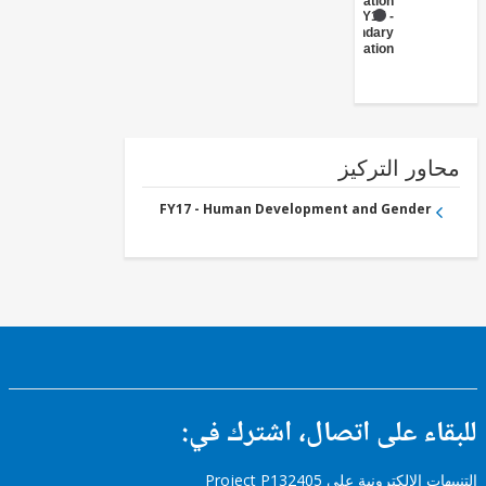
Education
FY17 -
Secondary
Education
ور التركيز
FY17 - Human Development and Gender
ء على اتصال، اشترك في:
إلكترونية على Project P132405