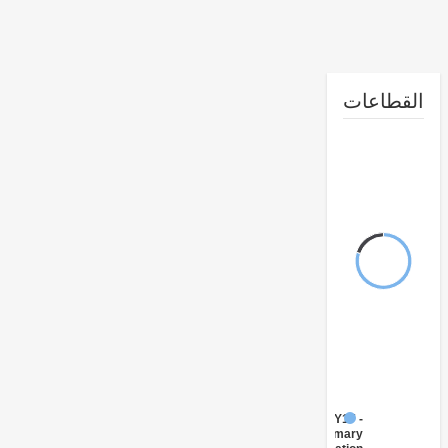
طاعات
FY17 -
Primary