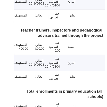
التاريخ
2019/06/28
2014/04/01
تعليق
Teacher trainers, inspectors and pedagog
advisors trained through the pr
القيمة
400.00
800.00
0.00
التاريخ
2019/06/28
2014/04/01
تعليق
Total enrollments in primary education 
scho