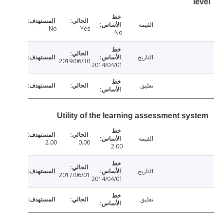
القيمة
No
Yes
No
التاريخ
2019/06/30
2014/04/01
تعليق
Utility of the learning assessment sy
القيمة
2.00
0.00
2.00
التاريخ
2017/06/01
2014/04/01
تعليق