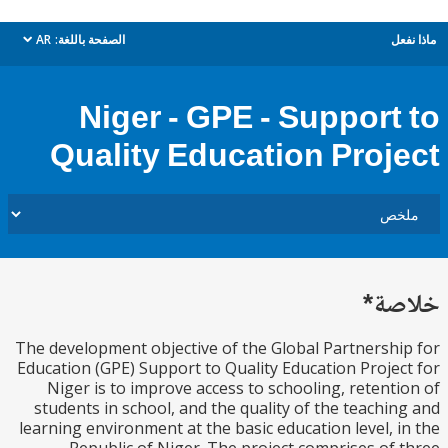
ل
الصفحة باللغة:
AR
dropdown
Niger - GPE - Support
Quality Education Proj
ة*
The development objective of the Global Partnersh
Education (GPE) Support to Quality Education Proje
Niger is to improve access to schooling, retent
students in school, and the quality of the teachi
learning environment at the basic education level, 