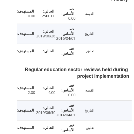
القيمة
0.00
2500.00
0.00
التاريخ
2019/06/28
2016/04/01
تعليق
Regular education sector reviews held du
project implement
القيمة
2.00
4.00
0.00
التاريخ
2019/06/30
2014/04/01
تعليق