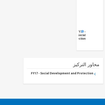
FY17 -
Social
Protection
ور التركيز
FY17 - Social Development and Protection