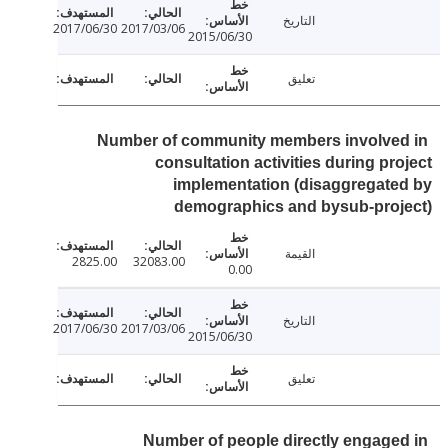
التاريخ
2017/06/30
2017/03/06
2015/06/30
تعليق
Number of community members involve
consultation activities during pr
implementation (disaggregat
demographics and bysub-proj
القيمة
2825.00
32083.00
0.00
التاريخ
2017/06/30
2017/03/06
2015/06/30
تعليق
Number of people directly engage