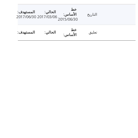
التاريخ
2017/06/30
2017/03/06
2015/06/30
تعليق