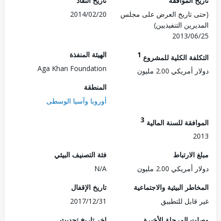
 الموافقة
تاريخ النفاذ
 تاريخ العرض على مجلس
2014/02/20
رين التنفيذيين)
2013/0
1
الهيئة المنفذة
لفة الكلية للمشروع
Aga Khan Foundation
مريكي 2.00 مليون
المنطقة
أوروبا وآسيا الوسطى
3
فقة للسنة المالية
2
الارتباط
فئة التصنيف البيئي
مريكي 2.00 مليون
N/A
طر البيئية والاجتماعية
تاريخ الإقفال
قابل للتطبيق
2017/12/31
 المرحلة الأخيرة
اخر تاريخ تحديث