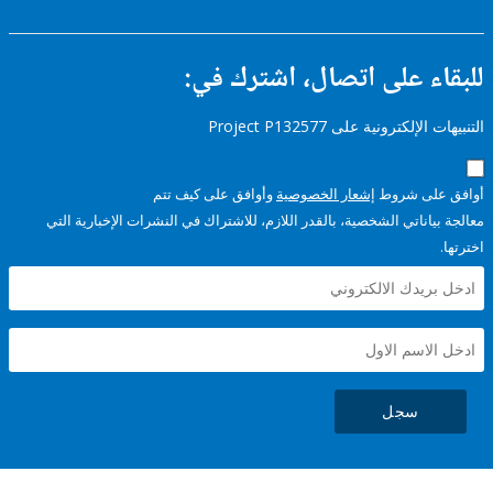
ء على اتصال، اشترك في:
إلكترونية على Project P132577
على شروط
إشعار الخصوصية
وأوافق على كيف تتم
ياناتي الشخصية، بالقدر اللازم، للاشتراك في النشرات الإخبارية التي
سجل