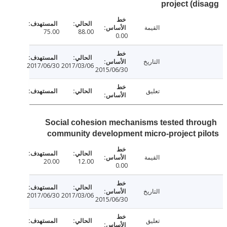
project (d
القيمة
75.00
88.00
0.00
التاريخ
2017/06/30
2017/03/06
2015/06/30
تعليق
Social cohesion mechanisms tested thr
community development micro-project p
القيمة
20.00
12.00
0.00
التاريخ
2017/06/30
2017/03/06
2015/06/30
تعليق