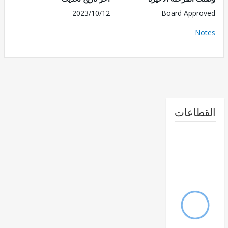
2023/10/12
Board Appr
No
طاعات