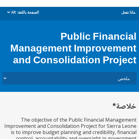
ل
الصفحة باللغة:
AR
dropdown
Public Financ
Management Improvem
and Consolidation Proj
ة*
The objective of the Public Financial Mana
Improvement and Consolidation Project for Sierra
is to improve budget planning and credibility, fin
control, accountability and oversight in gove