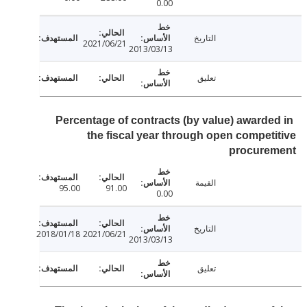
0.00
التاريخ
2021/06/21
2013/03/13
تعليق
Percentage of contracts (by value) awarde
the fiscal year through open compet
procure
القيمة
95.00
91.00
0.00
التاريخ
2018/01/18
2021/06/21
2013/03/13
تعليق