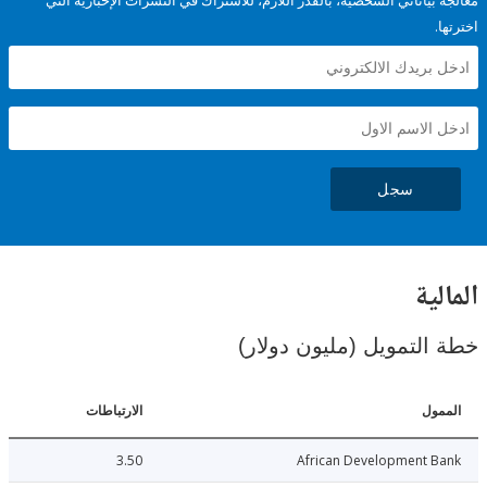
ياناتي الشخصية، بالقدر اللازم، للاشتراك في النشرات الإخبارية التي
سجل
ية
لتمويل (مليون دولار)
ل
الارتباطات
3.50
African Development 