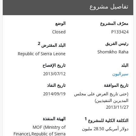
صيل مشروع
ف المشروع
الوضع
Closed
P133
 الفريق
2
البلد المقترض
Shomikho 
Republic of Sierra Leone
تاريخ الإفصاح
ليون
2013/07/12
 الموافقة
تاريخ النفاذ
 تاريخ العرض على مجلس
2014/09/19
رين التنفيذيين)
2013/1
1
الهيئة المنفذة
لفة الكلية للمشروع
MOF (Ministry of
ريكي 28.50 مليون
Finance),Republic of Sierra