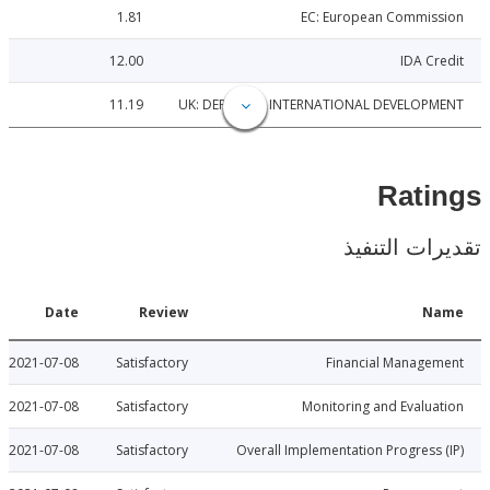
1.81
EC: European Commis
12.00
IDA C
11.19
UK: DEPT. FOR INTERNATIONAL DEVELOP
Rat
ات التنفيذ
Date
Review
N
2021-07-08
Satisfactory
Financial Manage
2021-07-08
Satisfactory
Monitoring and Evalu
2021-07-08
Satisfactory
Overall Implementation Progress