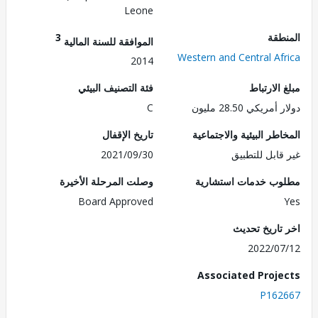
Leone
طقة
3
الموافقة للسنة المالية
Western and Central Af
2014
الارتباط
فئة التصنيف البيئي
ريكي 28.50 مليون
C
طر البيئية والاجتماعية
تاريخ الإقفال
قابل للتطبيق
2021/09/30
ب خدمات استشارية
وصلت المرحلة الأخيرة
Board Approved
تاريخ تحديث
2022/0
Associated Proj
P162