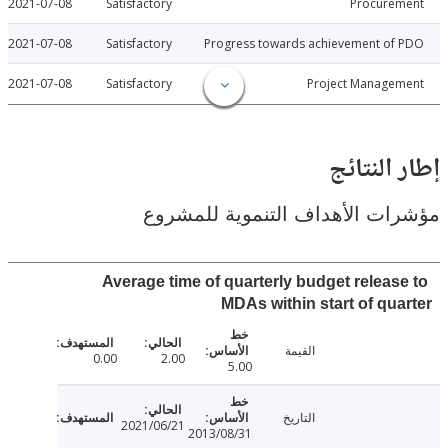
2021-07-08
Satisfactory
Procure
2021-07-08
Satisfactory
Progress towards achievement of
2021-07-08
Satisfactory
Project Manage
النتائج
ت الأهداف التنموية للمشروع
Average time of quarterly budget releas
MDAs within start of qu
القيمة
0.00
2.00
5.00
التاريخ
2021/06/21
2013/08/31