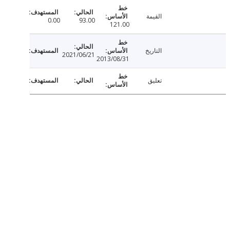
القيمة
0.00
93.00
121.00
التاريخ
2021/06/21
2013/08/31
تعليق