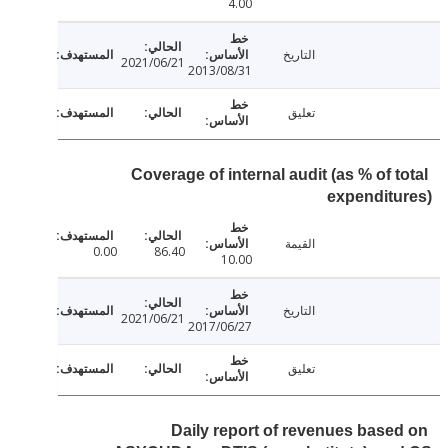
4.00
التاريخ
2021/06/21
2013/08/31
تعليق
Coverage of internal audit (as % of 
expendit
القيمة
0.00
86.40
10.00
التاريخ
2021/06/21
2017/06/27
تعليق
Daily report of revenues base