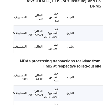
ASYCUDA++, DTIS (or substitute), a
D
القيمة
Yes
No
التاريخ
2021/06/21
2013/08/31
تعليق
MDAs processing transactions real-time 
IFMIS at respective rolled-out
القيمة
0.00
61.00
7.00
التاريخ
2021/06/21
2013/08/31