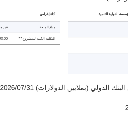
ؤسسة الدولية للتنمية
أداة إقراض
مبلغ المنحة
غير مت
التكلفة الكلية للمشروع**
90.00
دولي (بملايين الدولارات) 2026/07/31