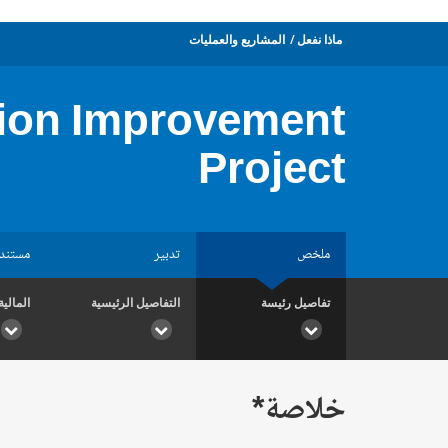
ماذا نفعل
المشاريع والعمليات
tion Improvement
Project
ملخص
تدبير
مستند
تفاصيل رئيسة
التفاصيل الرئيسية
المالية
خلاصة*