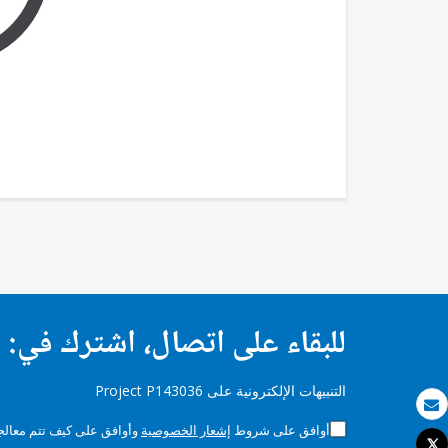
للبقاء على اتصال، اشترك في:
التنبيهات الإلكترونية على Project P143036
بريد الكتروني
أوافق على شروط
إشعار الخصوصية
وأوافق على كيف تتم معالجة 
Tweet