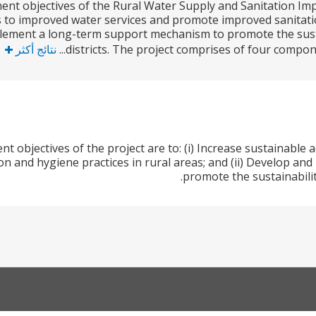
nt objectives of the Rural Water Supply and Sanitation Impr
 to improved water services and promote improved sanitation
lement a long-term support mechanism to promote the susta
districts. The project comprises of four compone
نتائج أكثر
t objectives of the project are to: (i) Increase sustainable
on and hygiene practices in rural areas; and (ii) Develop 
promote the sustainabilit