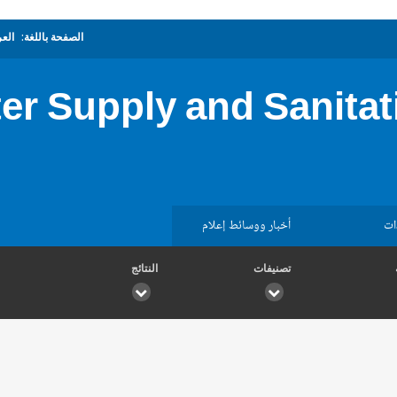
الصفحة باللغة:
العر
er Supply and Sanita
ات
أخبار ووسائط إعلام
تصنيفات
النتائج