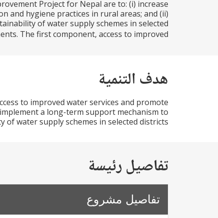
ovement Project for Nepal are to: (i) increase
 and hygiene practices in rural areas; and (ii)
inability of water supply schemes in selected
nts. The first component, access to improved...
هدف التنمية
 access to improved water services and promote
and implement a long-term support mechanism to
y of water supply schemes in selected districts.
تفاصيل رئيسة
تفاصيل مشروع