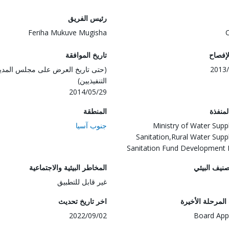
رئيس الفريق
Feriha Mukuve Mugisha
لإفصاح
تاريخ الموافقة
2013/
(حتى تاريخ العرض على مجلس المدي
التنفيذيين)
2014/05/29
المنفذة
المنطقة
Ministry of Water Supp
جنوب آسيا
Sanitation,Rural Water Supp
Sanitation Fund Development
صنيف البيئي
المخاطر البيئية والاجتماعية
غير قابل للتطبيق
لمرحلة الأخيرة
اخر تاريخ تحديث
2022/09/02
Board App