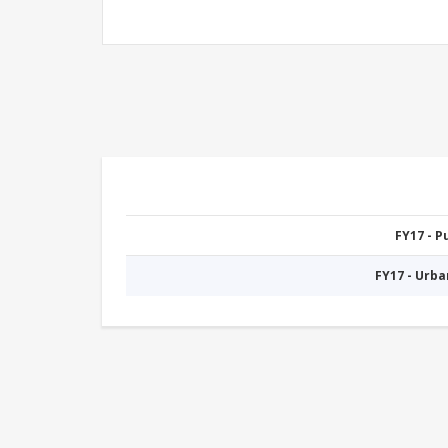
FY17 - 
FY17 - Urb