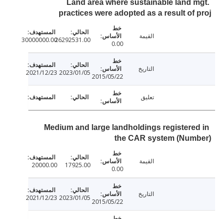
Land area where sustainable land 
practices were adopted as a result of
القيمة
30000000.00
26292531.00
0.00
التاريخ
2021/12/23
2023/01/05
2015/05/22
تعليق
Medium and large landholdings registere
the CAR system (Num
القيمة
20000.00
17925.00
0.00
التاريخ
2021/12/23
2023/01/05
2015/05/22