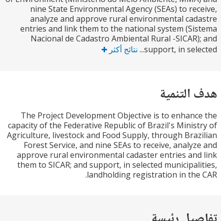
nine State Environmental Agency (SEAs) to re
analyze and approve rural environmental ca
entries and link them to the national system (S
Nacional de Cadastro Ambiental Rural -SICAR
support, in sele
نتائج أكثر
التنمية
The Project Development Objective is to enhan
capacity of the Federative Republic of Brazil's Minis
Agriculture, livestock and Food Supply, through Bra
Forest Service, and nine SEAs to receive, analy
approve rural environmental cadaster entries an
them to SICAR; and support, in selected municipal
landholding registration in th
يل رئيسة