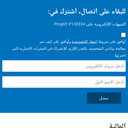
ء على اتصال، اشترك في:
إلكترونية على Project P143334
على شروط
إشعار الخصوصية
وأوافق على كيف تتم
ياناتي الشخصية، بالقدر اللازم، للاشتراك في النشرات الإخبارية التي
سجل
ية