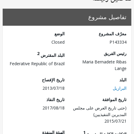
صيل مشروع
ف المشروع
الوضع
Closed
P143
 الفريق
2
البلد المقترض
Maria Bernadete R
Federative Republic of Brazil
La
تاريخ الإفصاح
زيل
2013/07/18
 الموافقة
تاريخ النفاذ
 تاريخ العرض على مجلس
2017/08/18
رين التنفيذيين)
2015/0
1
الهيئة المنفذة