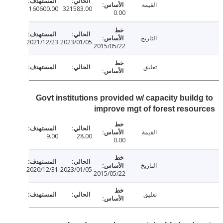
القيمة
160600.00
321583.00
0.00
التاريخ
2021/12/23
2023/01/05
2015/05/22
تعليق
Govt institutions provided w/ capacity build
improve mgt of forest reso
القيمة
9.00
28.00
0.00
التاريخ
2020/12/31
2023/01/05
2015/05/22
تعليق