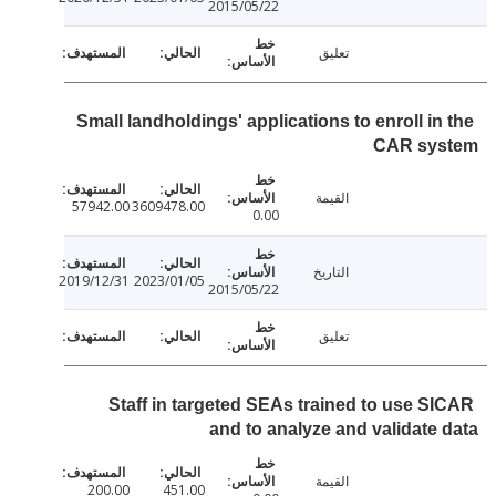
2015/05/22
تعليق
Small landholdings' applications to enroll in
CAR sy
القيمة
57942.00
3609478.00
0.00
التاريخ
2019/12/31
2023/01/05
2015/05/22
تعليق
Staff in targeted SEAs trained to use S
and to analyze and validate
القيمة
200.00
451.00