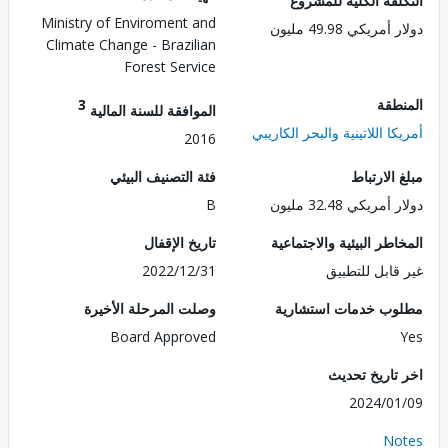
لفة الكلية للمشروع
Ministry of Enviroment and
ريكي 49.98 مليون
Climate Change - Brazilian
Forest Service
طقة
3
الموافقة للسنة المالية
ا اللاتينية والبحر الكاريبي
2016
الارتباط
فئة التصنيف البيئي
ريكي 32.48 مليون
B
طر البيئية والاجتماعية
تاريخ الإقفال
قابل للتطبيق
2022/12/31
ب خدمات استشارية
وصلت المرحلة الأخيرة
Board Approved
تاريخ تحديث
2024/0
No