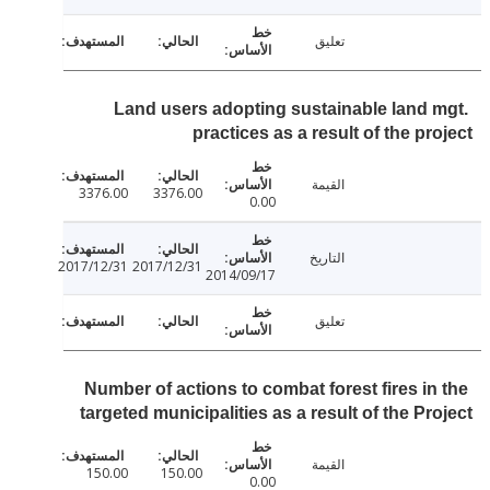
تعليق
Land users adopting sustainable land 
practices as a result of the pr
القيمة
3376.00
3376.00
0.00
التاريخ
2017/12/31
2017/12/31
2014/09/17
تعليق
Number of actions to combat forest fires in
targeted municipalities as a result of the Pr
القيمة
150.00
150.00
0.00