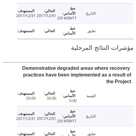
التاريخ
2017/12/31
2017/12/31
2014/09/17
تعليق
ت النتائج المرحلية
Demonstrative degraded areas where reco
practices have been implemented as a resu
the Pr
القيمة
30.00
30.00
0.00
التاريخ
2017/12/31
2017/12/31
2014/09/17
تعليق