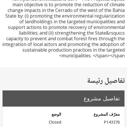
main objective is to promote the reduction of c
change impacts in the Cerrado of the west of the
State by: (i) promoting the environmental regulari
of landholdings in the targeted municipaliti
support actions to promote recovery of environ
liabilities; and (ii) strengthening the State&r
capacity to prevent and combat forest fires throu
integration of local actors and promoting the adopt
sustainable production practices in the ta
municipalities. </span><
يل رئيسة
صيل مشروع
ف المشروع
الوضع
Closed
P143