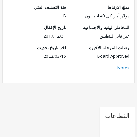
الارتباط
فئة التصنيف البيئي
مريكي 4.40 مليون
B
طر البيئية والاجتماعية
تاريخ الإقفال
قابل للتطبيق
2017/12/31
 المرحلة الأخيرة
اخر تاريخ تحديث
2022/03/15
Board Appr
No
طاعات