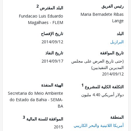
 الفريق
2
البلد المقترض
Maria Bernadete R
Fundacao Luis Eduardo
La
Magalhaes - FLEM
تاريخ الإفصاح
زيل
2014/09/12
 الموافقة
تاريخ النفاذ
 تاريخ العرض على مجلس
2014/09/17
رين التنفيذيين)
2014/0
1
الهيئة المنفذة
لفة الكلية للمشروع
Secretaria do Meio Ambiente
مريكي 4.40 مليون
do Estado da Bahia - SEMA-
BA
طقة
3
الموافقة للسنة المالية
ا اللاتينية والبحر الكاريبي
2015