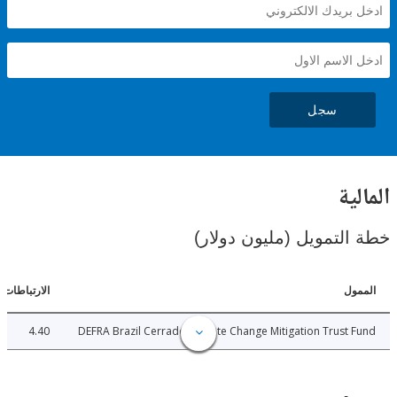
سجل
ية
لتمويل (مليون دولار)
ل
الارتباطات
4.40
DEFRA Brazil Cerrado Climate Change Mitigation Trust