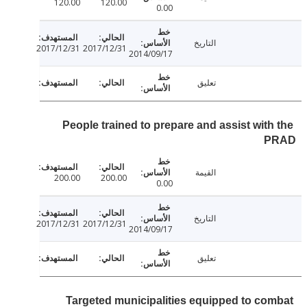
120.00
120.00
0.00
التاريخ
2017/12/31
2017/12/31
2014/09/17
تعليق
People trained to prepare and assist with
P
القيمة
200.00
200.00
0.00
التاريخ
2017/12/31
2017/12/31
2014/09/17
تعليق
Targeted municipalities equipped to co