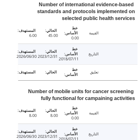
Number of international evidence-b
standards and protocols implement
selected public health ser
القيمة
6.00
45.00
0.00
التاريخ
2026/06/30
2023/12/31
2018/07/11
تعليق
Number of mobile units for cancer scree
fully functional for campaining activ
القيمة
8.00
8.00
0.00
التاريخ
2026/06/30
2023/12/31
2018/07/11