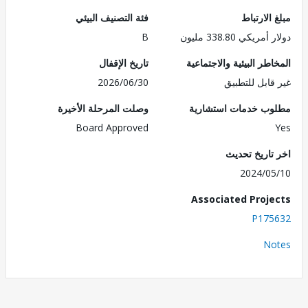
الارتباط
فئة التصنيف البيئي
ريكي 338.80 مليون
B
طر البيئية والاجتماعية
تاريخ الإقفال
قابل للتطبيق
2026/06/30
ب خدمات استشارية
وصلت المرحلة الأخيرة
Board Approved
تاريخ تحديث
2024/0
Associated Proj
P175
No