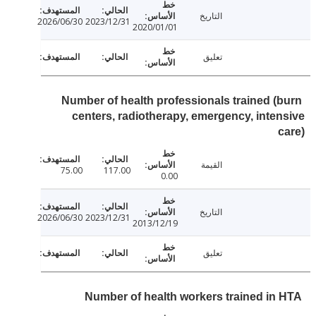
التاريخ
2026/06/30
2023/12/31
2020/01/01
تعليق
Number of health professionals trained (
centers, radiotherapy, emergency, inte
القيمة
75.00
117.00
0.00
التاريخ
2026/06/30
2023/12/31
2013/12/19
تعليق
Number of health workers trained in