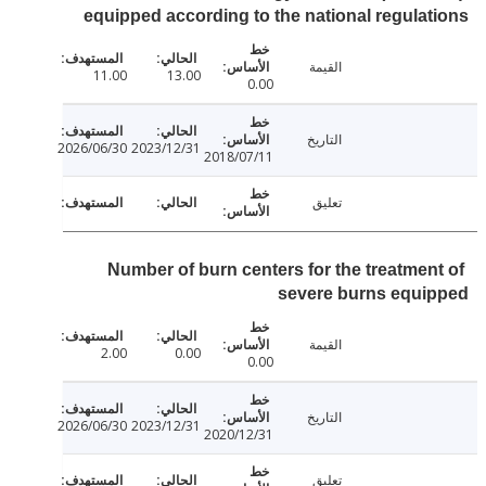
equipped according to the national regula
القيمة
11.00
13.00
0.00
التاريخ
2026/06/30
2023/12/31
2018/07/11
تعليق
Number of burn centers for the treatmen
severe burns equi
القيمة
2.00
0.00
0.00
التاريخ
2026/06/30
2023/12/31
2020/12/31
تعليق