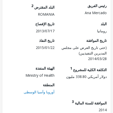
 الفريق
2
البلد المقترض
Ana Mer
ROMANIA
تاريخ الإفصاح
يا
2013/07/17
 الموافقة
تاريخ النفاذ
 تاريخ العرض على مجلس
2015/01/22
رين التنفيذيين)
2014/0
1
الهيئة المنفذة
لفة الكلية للمشروع
Ministry of Health
ريكي 338.80 مليون
المنطقة
أوروبا وآسيا الوسطى
3
فقة للسنة المالية
2