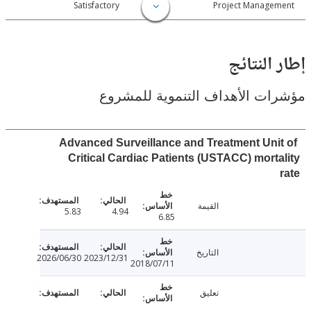
026-06-30
Satisfactory
Project Manage
النتائج
ت الأهداف التنموية للمشروع
Advanced Surveillance and Treatment Uni
Critical Cardiac Patients (USTACC) mort
القيمة
5.83
4.94
6.85
التاريخ
2026/06/30
2023/12/31
2018/07/11
تعليق