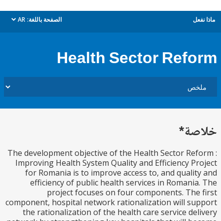
ل
الصفحة باللغة:
AR
dropdown
Health Sector Ref
ة*
The development objective of the Health Sector Re
Improving Health System Quality and Efficiency P
for Romania is to improve access to, and quali
efficiency of public health services in Romani
project focuses on four components. The
component, hospital network rationalization will s
the rationalization of the health care service de