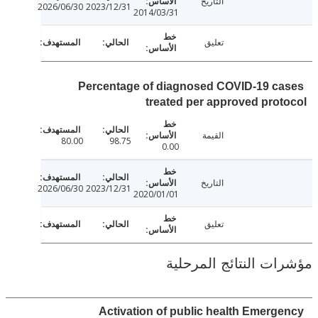
التاريخ
2026/06/30
2023/12/31
2014/03/31
تعليق
Percentage of diagnosed COVID-19 c
treated per approved pro
القيمة
80.00
98.75
0.00
التاريخ
2026/06/30
2023/12/31
2020/01/01
تعليق
ت النتائج المرحلية
Activation of public health Emerg