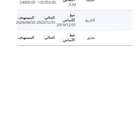
24000.00
102950.00
0.00
التاريخ
2026/06/30
2023/12/31
2019/12/31
تعليق