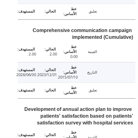
تعليق
Comprehensive communication camp
implemented (Cumulat
القيمة
2.00
2.00
0.00
التاريخ
2026/06/30
2023/12/31
2015/07/10
تعليق
Development of annual action plan to imp
patients' satisfaction based on pati
satisfaction survey with hospital ser
القيمة