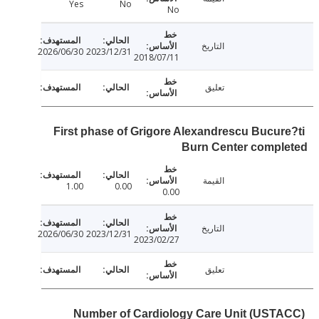
Yes
No
No
التاريخ
2026/06/30
2023/12/31
2018/07/11
تعليق
First phase of Grigore Alexandrescu Bucur
Burn Center compl
القيمة
1.00
0.00
0.00
التاريخ
2026/06/30
2023/12/31
2023/02/27
تعليق
Number of Cardiology Care Unit (UST