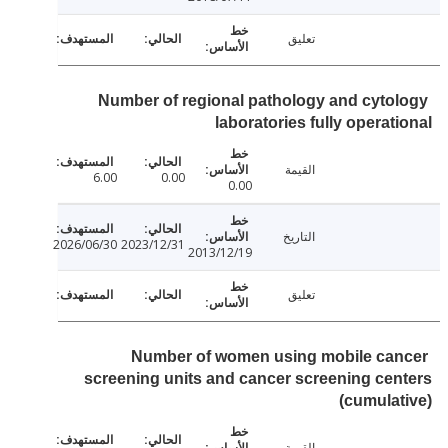
تعليق
Number of regional pathology and cyto
laboratories fully operat
القيمة
6.00
0.00
0.00
التاريخ
2026/06/30
2023/12/31
2013/12/19
تعليق
Number of women using mobile ca
screening units and cancer screening ce
(cumula
القيمة