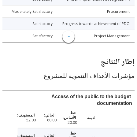
021-12-22
Moderately Satisfactory
Procure
021-12-22
Satisfactory
Progress towards achievement of
021-12-22
Satisfactory
Project Manage
النتائج
ت الأهداف التنموية للمشروع
Access of the public to the bu
documenta
القيمة
52.00
60.00
20.00