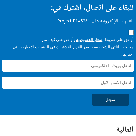
ء على اتصال، اشترك في:
إلكترونية على Project P145261
على شروط
إشعار الخصوصية
وأوافق على كيف تتم
ياناتي الشخصية، بالقدر اللازم، للاشتراك في النشرات الإخبارية التي
سجل
ية