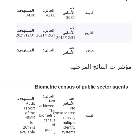
القيمة
34.00
42.00
30.00
التاريخ
2021/12/31
2021/12/31
2015/12/31
تعليق
ت النتائج المرحلية
Biometric census of public sector ag
Not
Audit
achieved.
report
No
The
of the
consolidated
القيمة
biometric
HRMIS
census,
census
for
multiple
of
2019 is
identity
public
available.
systems.