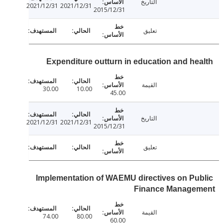
التاريخ
2021/12/31
2021/12/31
2015/12/31
تعليق
Expenditure outturn in education and he
القيمة
30.00
10.00
45.00
التاريخ
2021/12/31
2021/12/31
2015/12/31
تعليق
Implementation of WAEMU directives on Pu
Finance Manage
القيمة
74.00
80.00
60.00