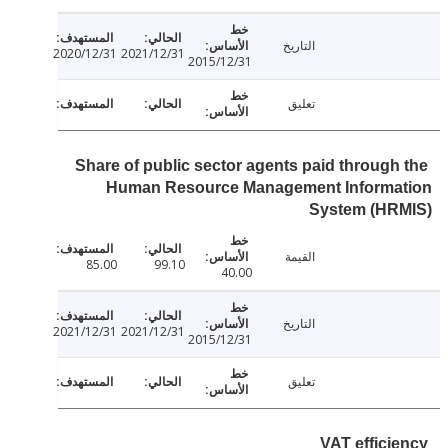
التاريخ
2020/12/31
2021/12/31
2015/12/31
تعليق
Share of public sector agents paid through
Human Resource Management Informa
System (HR
القيمة
85.00
99.10
40.00
التاريخ
2021/12/31
2021/12/31
2015/12/31
تعليق
VAT effici