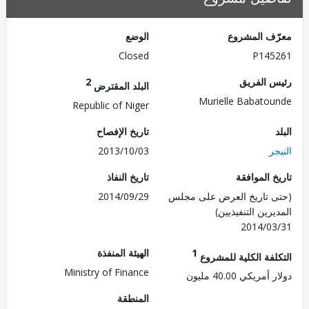
ف المشروع
الوضع
Closed
P145
 الفريق
2
البلد المقترض
Murielle Babato
Republic of Niger
تاريخ الإفصاح
ر
2013/10/03
 الموافقة
تاريخ النفاذ
 تاريخ العرض على مجلس
2014/09/29
رين التنفيذيين)
2014/0
1
الهيئة المنفذة
لفة الكلية للمشروع
Ministry of Finance
ريكي 40.00 مليون
المنطقة