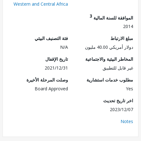
Western and Central Africa
3
فقة للسنة المالية
2
الارتباط
فئة التصنيف البيئي
ريكي 40.00 مليون
N/A
طر البيئية والاجتماعية
تاريخ الإقفال
قابل للتطبيق
2021/12/31
ب خدمات استشارية
وصلت المرحلة الأخيرة
Board Approved
تاريخ تحديث
2023/1
No