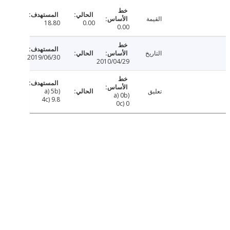
القيمة
18.80
0.00
0.00
التاريخ
2019/06/30
2010/04/29
تعليق
a) 5b)
a) 0b)
4c) 9.8
0c) 0