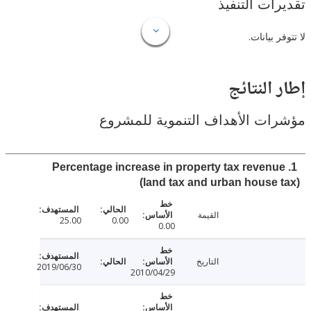
ات التنفيذ
 بيانات.
النتائج
ت الأهداف التنموية للمشروع
1. Percentage increase in property tax reven
(land tax and urban house
القيمة
25.00
0.00
0.00
التاريخ
2019/06/30
2010/04/29