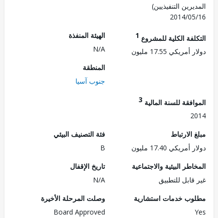
رين التنفيذيين)
2014/0
1
الهيئة المنفذة
لفة الكلية للمشروع
N/A
ريكي 17.55 مليون
المنطقة
جنوب آسيا
3
فقة للسنة المالية
2
الارتباط
فئة التصنيف البيئي
ريكي 17.40 مليون
B
طر البيئية والاجتماعية
تاريخ الإقفال
قابل للتطبيق
N/A
ب خدمات استشارية
وصلت المرحلة الأخيرة
Board Approved