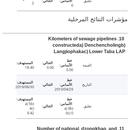
تعليق
2
0
ت النتائج المرحلية
10. Kilometers of sewage pipeline
constructeda) Denchencholi
Langjiophakac) Lower Taba
القيمة
18.40
0.00
0.00
التاريخ
2019/06/30
2010/04/29
a) 5b)
تعليق
4c)
a) 0b)
9.42
0c) 0
11. Number of national, dzongkhag, an