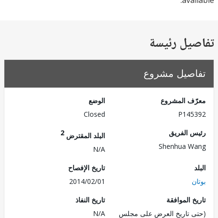
ava
يل رئيسة
صيل مشروع
ف المشروع
الوضع
Closed
P145
 الفريق
2
البلد المقترض
Shenhua W
N/A
تاريخ الإفصاح
2014/02/01
 الموافقة
تاريخ النفاذ
 تاريخ العرض على مجلس
N/A