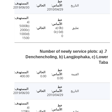
التاريخ
2019/06/30
2010/04/29
a)
5000b)
تعليق
a) 0b)
2000c)
0c) 0d)
1000d)
0
1500
7. Number of newly service plots: 
Denchencholing, b) Langjiophaka, c) 
القيمة
400.00
0.00
0.00
التاريخ
2019/06/30
2010/04/29
a)
تعليق
179b)