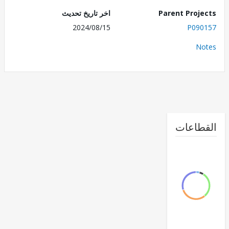
Parent Proj
اخر تاريخ تحديث
2024/08/15
P090
No
طاعات