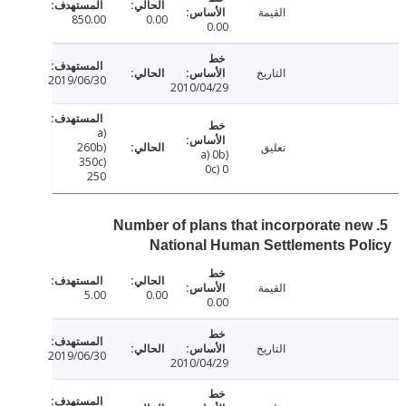
القيمة
850.00
0.00
0.00
التاريخ
2019/06/30
2010/04/29
a)
تعليق
260b)
a) 0b)
350c)
0c) 0
250
5. Number of plans that incorporate n
National Human Settlements P
القيمة
5.00
0.00
0.00
التاريخ
2019/06/30
2010/04/29