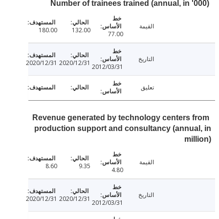
Number of trainees trained (annual, in '
القيمة
180.00
132.00
77.00
التاريخ
2020/12/31
2020/12/31
2012/03/31
تعليق
Revenue generated by technology centers 
production support and consultancy (annua
mil
القيمة
8.60
9.35
4.80
التاريخ
2020/12/31
2020/12/31
2012/03/31