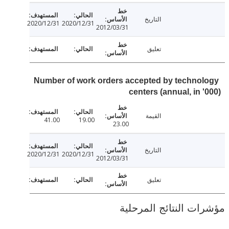
التاريخ
2020/12/31
2020/12/31
2012/03/31
تعليق
Number of work orders accepted by techno
centers (annual, in 
القيمة
41.00
19.00
23.00
التاريخ
2020/12/31
2020/12/31
2012/03/31
تعليق
ت النتائج المرحلية