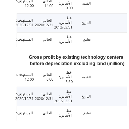
القيمة
12.00
14.00
0.00
التاريخ
2020/12/31
2020/12/31
2012/03/31
تعليق
Gross profit by existing technology cen
before depreciation excluding land (mil
القيمة
12.00
0.00
3.50
التاريخ
2020/12/31
2020/12/31
2012/03/31
تعليق