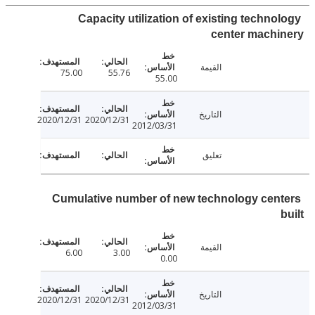
Capacity utilization of existing techno
center machi
القيمة
75.00
55.76
55.00
التاريخ
2020/12/31
2020/12/31
2012/03/31
تعليق
Cumulative number of new technology cen
القيمة
6.00
3.00
0.00
التاريخ
2020/12/31
2020/12/31
2012/03/31