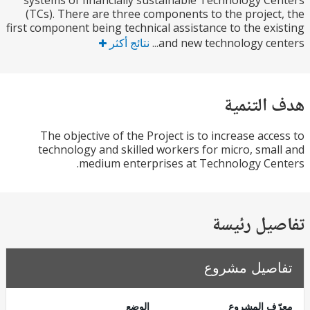
systems of financially sustainable Technology C
(TCs). There are three components to the projec
first component being technical assistance to the ex
and new technology cent
نتائج أكثر
التنمية
The objective of the Project is to increase acc
technology and skilled workers for micro, sma
medium enterprises at Technology Ce
يل رئيسة
صيل مشروع
ف المشروع
الوضع