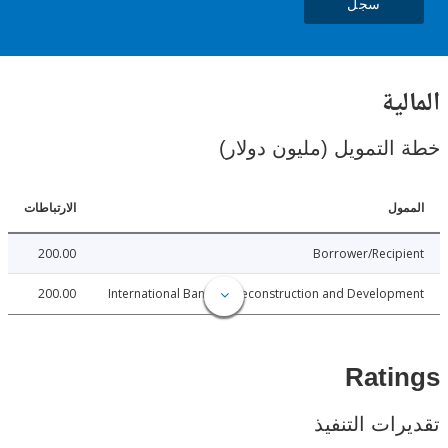
سجل
ية
لتمويل (مليون دولار)
ل
الارتباطات
200.00
Borrower/Reci
200.00
International Bank for Reconstruction and Develo
Rat
ات التنفيذ