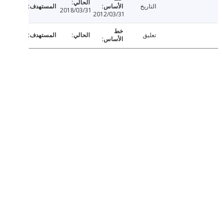
التاريخ
2018/03/31
2012/03/31
تعليق