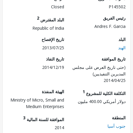
Closed
P145
 الفريق
2
البلد المقترض
Andres F. Ga
Republic of India
تاريخ الإفصاح
2013/07/25
 الموافقة
تاريخ النفاذ
 تاريخ العرض على مجلس
2014/12/19
رين التنفيذيين)
2014/0
1
الهيئة المنفذة
لفة الكلية للمشروع
Ministry of Micro, Small and
ريكي 400.00 مليون
Medium Enterprises
طقة
3
الموافقة للسنة المالية
 آسيا
2014