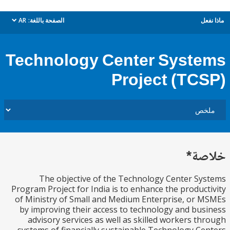
ل
الصفحة باللغة:
AR
dropdown
Technology Center Syst
Project (TC
ة*
The objective of the Technology Center S
Program Project for India is to enhance the produc
of Ministry of Small and Medium Enterprise, or
by improving their access to technology and bu
advisory services as well as skilled workers t