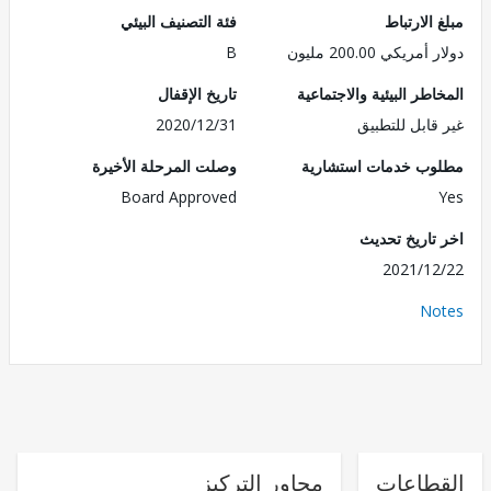
الارتباط
فئة التصنيف البيئي
ريكي 200.00 مليون
B
طر البيئية والاجتماعية
تاريخ الإقفال
قابل للتطبيق
2020/12/31
ب خدمات استشارية
وصلت المرحلة الأخيرة
Board Approved
تاريخ تحديث
2021/1
No
طاعات
محاور التركيز