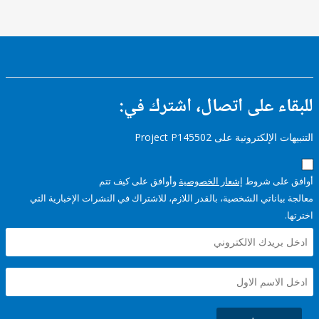
ء على اتصال، اشترك في:
إلكترونية على Project P145502
على شروط
إشعار الخصوصية
وأوافق على كيف تتم
ياناتي الشخصية، بالقدر اللازم، للاشتراك في النشرات الإخبارية التي