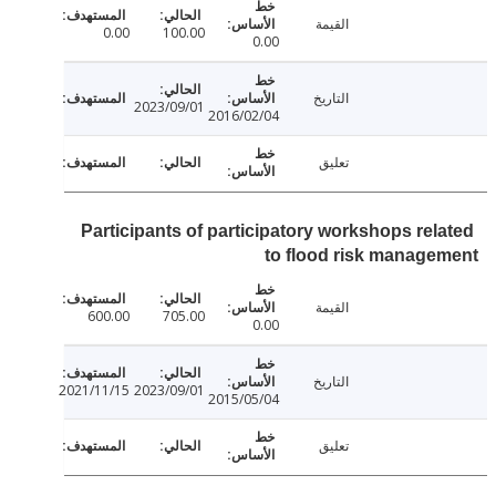
القيمة
0.00
100.00
0.00
التاريخ
2023/09/01
2016/02/04
تعليق
Participants of participatory workshops rel
to flood risk manag
القيمة
600.00
705.00
0.00
التاريخ
2021/11/15
2023/09/01
2015/05/04
تعليق