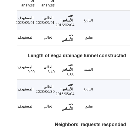
for
for
analysis
analysis
التاريخ
2023/09/01
2023/09/01
2016/02/04
تعليق
Length of Vega drainage tunnel constru
القيمة
0.00
8.40
0.00
التاريخ
2023/06/30
2015/05/04
تعليق
Neighbors' requests respo