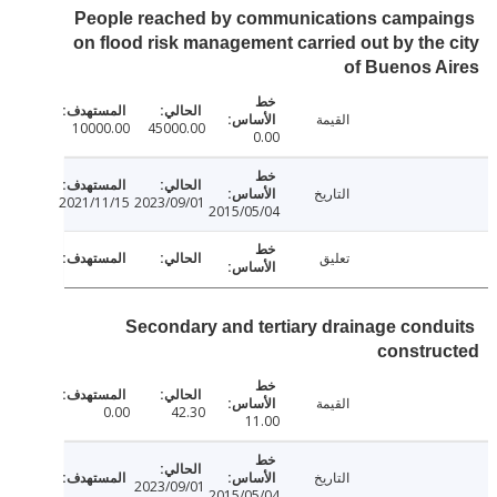
People reached by communications campa
on flood risk management carried out by the
of Buenos 
القيمة
10000.00
45000.00
0.00
التاريخ
2021/11/15
2023/09/01
2015/05/04
تعليق
Secondary and tertiary drainage cond
constru
القيمة
0.00
42.30
11.00
التاريخ
2023/09/01
2015/05/04