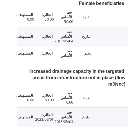
Female beneficia
القيمة
0.00
50.00
50.00
التاريخ
2015/05/04
تعليق
Increased drainage capacity in the targ
areas from infrastructure out in place 
m3/
القيمة
0.00
60.00
0.00
التاريخ
2023/09/01
2015/05/04