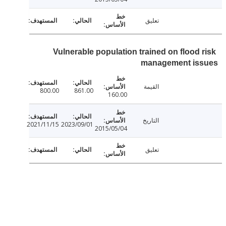
تعليق
Vulnerable population trained on flood 
management is
القيمة
800.00
861.00
160.00
التاريخ
2021/11/15
2023/09/01
2015/05/04
تعليق