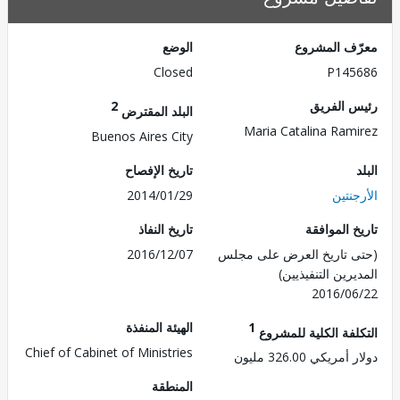
ف المشروع
الوضع
Closed
P145
 الفريق
2
البلد المقترض
Maria Catalina Ram
Buenos Aires City
تاريخ الإفصاح
نتين
2014/01/29
 الموافقة
تاريخ النفاذ
 تاريخ العرض على مجلس
2016/12/07
رين التنفيذيين)
2016/0
1
الهيئة المنفذة
لفة الكلية للمشروع
Chief of Cabinet of Ministries
ريكي 326.00 مليون
المنطقة