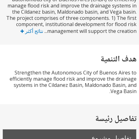
manage flood risk and improve the drainage syst
the Cildanez basin, Maldonado basin, and Vega 
The project comprises of three components. 1) The
component, institutional development for floo
management will support the creat
نتائج أكثر
التنمية
Strengthen the Autonomous City of Buenos Ai
efficiently manage flood risk and improve the dr
systems in the Cildanez Basin, Maldonado Basi
Vega 
يل رئيسة
صيل مشروع