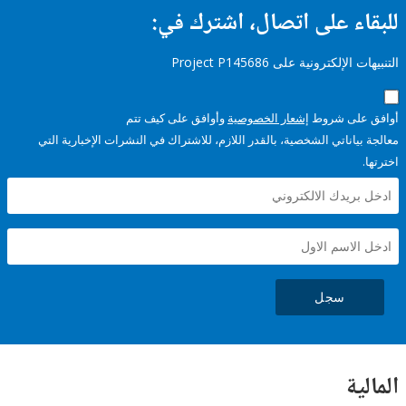
ء على اتصال، اشترك في:
إلكترونية على Project P145686
على شروط
إشعار الخصوصية
وأوافق على كيف تتم
ياناتي الشخصية، بالقدر اللازم، للاشتراك في النشرات الإخبارية التي
سجل
ية