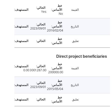
القيمة
Yes
No
التاريخ
2023/09/01
2016/02/04
تعليق
Direct project beneficia
القيمة
0.00
3001287.00
200000.00
التاريخ
2023/09/01
2015/05/04
تعليق