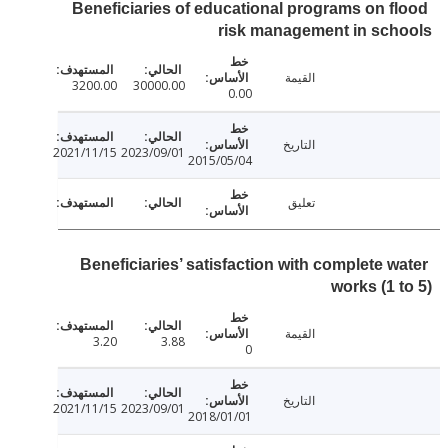
Beneficiaries of educational programs on f
risk management in sc
القيمة
3200.00
30000.00
0.00
التاريخ
2021/11/15
2023/09/01
2015/05/04
تعليق
Beneficiaries’ satisfaction with complete w
works (1 
القيمة
3.20
3.88
0
التاريخ
2021/11/15
2023/09/01
2018/01/01