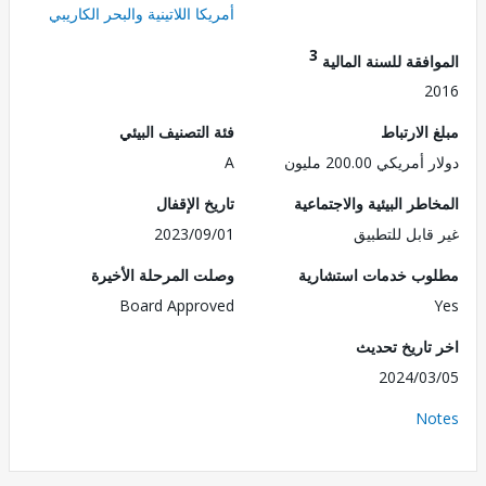
أمريكا اللاتينية والبحر الكاريبي
3
فقة للسنة المالية
2
الارتباط
فئة التصنيف البيئي
ريكي 200.00 مليون
A
طر البيئية والاجتماعية
تاريخ الإقفال
قابل للتطبيق
2023/09/01
ب خدمات استشارية
وصلت المرحلة الأخيرة
Board Approved
تاريخ تحديث
2024/0
No