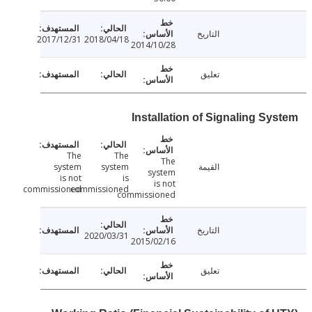
التاريخ
2017/12/31
2018/04/18
2014/10/28
تعليق
Installation of Signaling Sy
The
The
The
القيمة
system
system
system
is not
is
is not
commissioned
commissioned
commissioned
التاريخ
2020/03/31
2015/02/16
تعليق