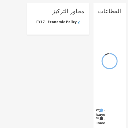
طاعات
محاور التركيز
FY17 - Economic Policy
FY17 -
Railways
FY17 -
Trade