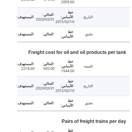
2058.60
التاريخ
2020/03/31
2015/02/16
تعليق
Freight cost for oil and oil products per
القيمة
2218.60
930.00
1944.00
التاريخ
2020/03/31
2015/02/16
تعليق
Pairs of freight trains pe