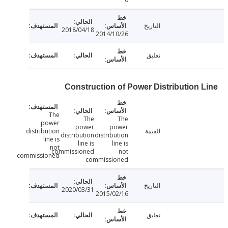
التاريخ
2018/04/18
2014/10/26
تعليق
Construction of Power Distribution 
The
The
The
power
power
power
القيمة
distribution
distribution
distribution
line is
line is
line is
not
commissioned
not
commissioned
commissioned
التاريخ
2020/03/31
2015/02/16
تعليق