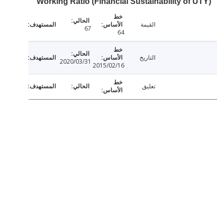
Working Ratio (Financial Sustainability of 
القيمة
67
64
التاريخ
2020/03/31
2015/02/16
تعليق