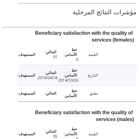
ت النتائج المرحلية
Beneficiary satisfaction with the quali
services (fem
القيمة
97
0
التاريخ
2018/04/18
2014/10/26
تعليق
Beneficiary satisfaction with the quali
services (m
القيمة
95
0