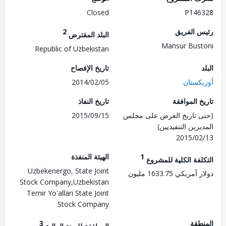
Closed
P146
 الفريق
2
البلد المقترض
Mansur Bus
Republic of Uzbekistan
تاريخ الإفصاح
كستان
2014/02/05
 الموافقة
تاريخ النفاذ
 تاريخ العرض على مجلس
2015/09/15
رين التنفيذيين)
2015/0
1
الهيئة المنفذة
لفة الكلية للمشروع
Uzbekenergo, State Joint
ريكي 1633.75 مليون
Stock Company,Uzbekistan
Temir Yo'allari State Joint
Stock Company
طقة
3
الموافقة للسنة المالية