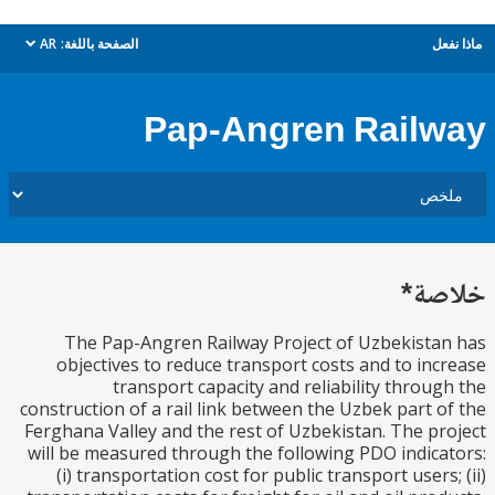
ل
الصفحة باللغة:
AR
dropdown
Pap-Angren Rail
ة*
The Pap-Angren Railway Project of Uzbekist
objectives to reduce transport costs and to in
transport capacity and reliability throu
construction of a rail link between the Uzbek part 
Ferghana Valley and the rest of Uzbekistan. The p
will be measured through the following PDO indic
(i) transportation cost for public transport users