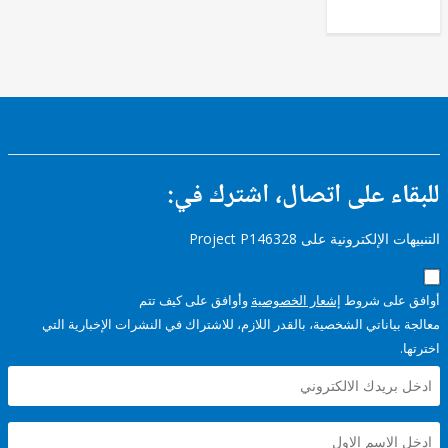
ء على اتصال، اشترك في:
إلكترونية على Project P146328
على شروط
إشعار الخصوصية
وأوافق على كيف تتم
ياناتي الشخصية، بالقدر اللازم، للاشتراك في النشرات الإخبارية التي