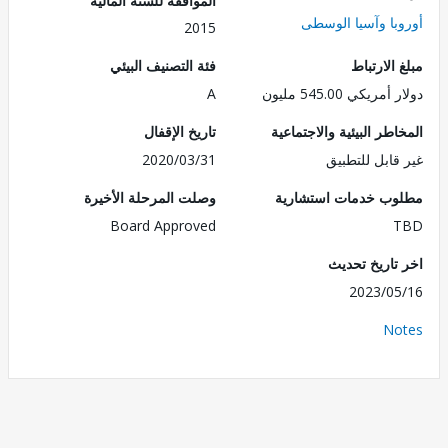
با وآسيا الوسطى
2015
الارتباط
فئة التصنيف البيئي
ريكي 545.00 مليون
A
طر البيئية والاجتماعية
تاريخ الإقفال
قابل للتطبيق
2020/03/31
ب خدمات استشارية
وصلت المرحلة الأخيرة
Board Approved
تاريخ تحديث
2023/0
No