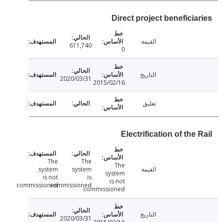
Direct project beneficia
القيمة
611,740
0
التاريخ
2020/03/31
2015/02/16
تعليق
Electrification of the
The
The
The
القيمة
system
system
system
is not
is
is not
commissioned
commissioned
commissioned
التاريخ
2020/03/31