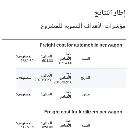
النتائج
ت الأهداف التنموية للمشروع
Freight cost for automobile per w
القيمة
7662.50
604.00
6714.00
التاريخ
2020/03/31
2015/02/16
تعليق
Freight cost for fertilizers per 
القيمة
2349.40
979.90