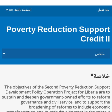
ل
الصفحة باللغة:
AR
dropdown
Poverty Reduction Supp
Credi
ة*
The objectives of the Second Poverty Reduction S
Development Policy Operation Project for Liberia 
sustain and deepen government-owned efforts to 
governance and civil service, and to suppo
broadening of reforms to include ec