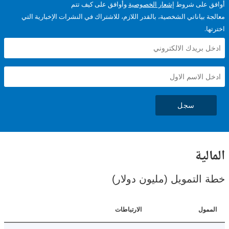
على شروط
إشعار الخصوصية
وأوافق على كيف تتم
ياناتي الشخصية، بالقدر اللازم، للاشتراك في النشرات الإخبارية التي
سجل
ية
لتمويل (مليون دولار)
ل
الارتباطات