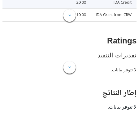
20.00
IDA C
10.00
IDA Grant from
Rat
ات التنفيذ
 بيانات.
النتائج
 بيانات.