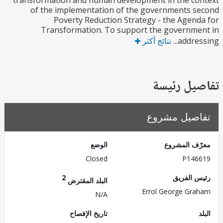
transformation and human development in the c
of the implementation of the governments 
Poverty Reduction Strategy - the Agen
Transformation. To support the governm
addres
نتائج أكثر
يل رئيسة
صيل مشروع
ف المشروع
الوضع
Closed
P146
 الفريق
2
البلد المقترض
Errol George Gr
N/A
تاريخ الإفصاح