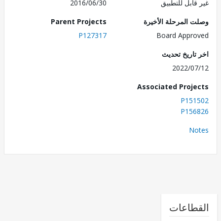
قابل للتطبيق
2016/06/30
 المرحلة الأخيرة
Parent Projects
P127317
Board Appr
تاريخ تحديث
2022/0
Associated Proj
P151
P156
No
طاعات