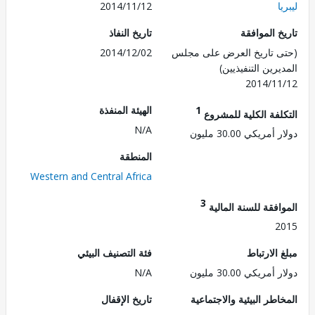
2014/11/12
 الموافقة
تاريخ النفاذ
 تاريخ العرض على مجلس
2014/12/02
رين التنفيذيين)
2014/1
1
الهيئة المنفذة
لفة الكلية للمشروع
N/A
ريكي 30.00 مليون
المنطقة
Western and Central Africa
3
فقة للسنة المالية
2
الارتباط
فئة التصنيف البيئي
ريكي 30.00 مليون
N/A
طر البيئية والاجتماعية
تاريخ الإقفال