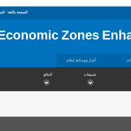
الصفحة باللغة:
العر
 Economic Zones Enh
ات
أخبار ووسائط إعلام
تصنيفات
النتائج