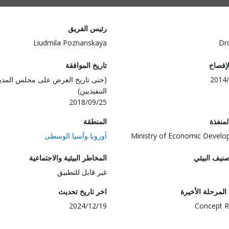
رئيس الفريق
Liudmila Poznanskaya
Dr
لإفصاح
تاريخ الموافقة
2014/
(حتى تاريخ العرض على مجلس المدي
التنفيذيين)
2018/09/25
المنفذة
المنطقة
Ministry of Economic Devel
أوروبا وآسيا الوسطى
صنيف البيئي
المخاطر البيئية والاجتماعية
غير قابل للتطبيق
لمرحلة الأخيرة
اخر تاريخ تحديث
2024/12/19
Concept R