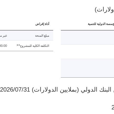
ولارات)
ؤسسة الدولية للتنمية
أداة إقراض
مبلغ المنحة
غير مت
التكلفة الكلية للمشروع**
00.00
دولي (بملايين الدولارات) 2026/07/31