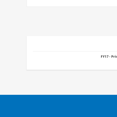
FY17 - Pr