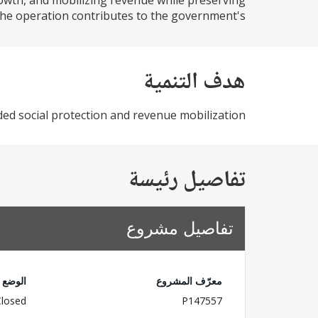
rowth, and mobilizing revenue while preserving
 the operation contributes to the government's...
هدف التنمية
ded social protection and revenue mobilization
تفاصيل رئيسة
تفاصيل مشروع
معرّف المشروع
الوضع
Closed
P147557