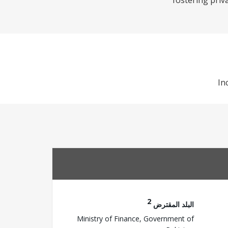
fostering priv
In
2
البلد المقترض
Ministry of Finance, Government of