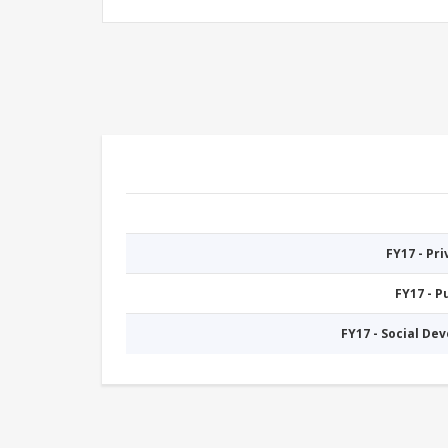
FY17 - Pr
FY17 - 
FY17 - Social De