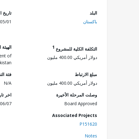
البلد
تاريخ ا
باكستان
05/01
1
الهيئة 
التكلفة الكلية للمشروع
ent of
دولار أمريكي 400.00 مليون
kistan
مبلغ الارتباط
فئة الت
دولار أمريكي 400.00 مليون
N/A
وصلت المرحلة الأخيرة
اخر تا
06/07
Board Approved
Associated Projects
P151620
Notes