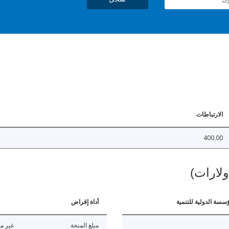
الارتباطات
400.00
ولارات)
ؤسسة الدولية للتنمية
أداة إقراض
مبلغ المنحة
غير مت