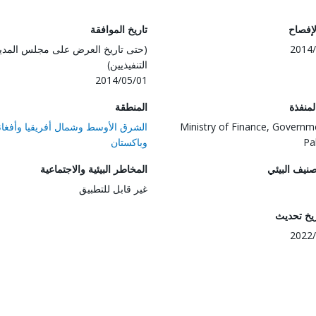
لإفصاح
تاريخ الموافقة
2014/
(حتى تاريخ العرض على مجلس المدي
التنفيذيين)
2014/05/01
المنفذة
المنطقة
Ministry of Finance, Governm
الشرق الأوسط وشمال أفريقيا وأفغان
Pa
وباكستان
صنيف البيئي
المخاطر البيئية والاجتماعية
غير قابل للتطبيق
ريخ تحديث
2022/