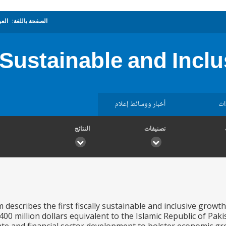
الصفحة باللغة:
العر
 Sustainable and Inc
ات
أخبار ووسائط إعلام
تصنيفات
النتائج
scribes the first fiscally sustainable and inclusive growth
 400 million dollars equivalent to the Islamic Republic of Pak