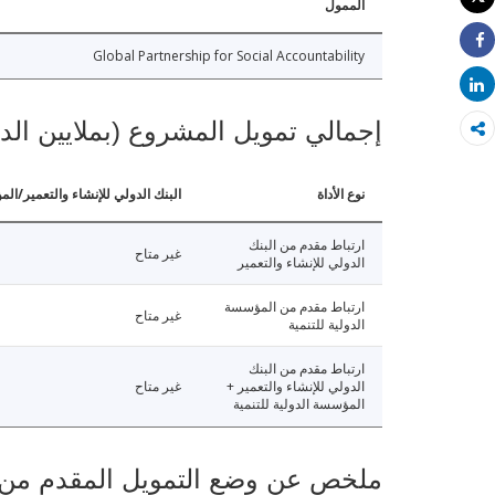
الممول
طباعة
Global Partnership for Social Accountability
Share
Share
إجمالي تمويل المشروع (بملايين الد
نوع الأداة
البنك الدولي للإنشاء والتعمير/الم
ارتباط مقدم من البنك
غير متاح
الدولي للإنشاء والتعمير
ارتباط مقدم من المؤسسة
غير متاح
الدولية للتنمية
ارتباط مقدم من البنك
الدولي للإنشاء والتعمير +
غير متاح
المؤسسة الدولية للتنمية
ملخص عن وضع التمويل المقدم من البنك ال