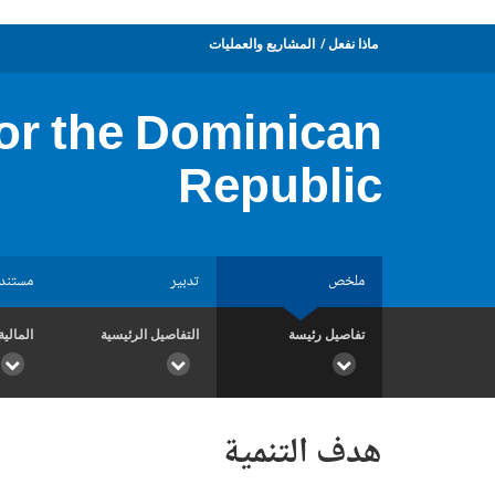
ماذا نفعل
المشاريع والعمليات
or the Dominican
Republic
ملخص
تدبير
مستند
تفاصيل رئيسة
التفاصيل الرئيسية
المالية
هدف التنمية