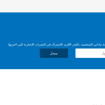
بياناتي الشخصية، بالقدر اللازم، للاشتراك في النشرات الإخبارية التي اخترتها.
سجل