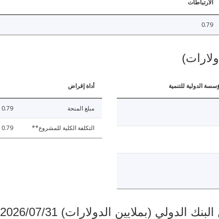
الارتباطات
0.79
ولارات)
ؤسسة الدولية للتنمية
أداة إقراض
مبلغ المنحة
0.79
التكلفة الكلية للمشروع**
0.79
دولي (بملايين الدولارات) 2026/07/31