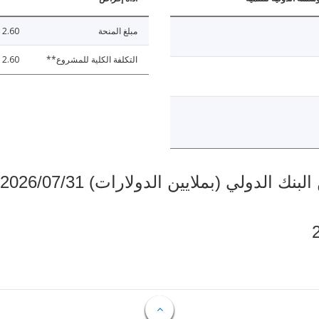
مبلغ المنحة
12.60
التكلفة الكلية للمشروع**
12.60
دولي (بملايين الدولارات) 2026/07/31