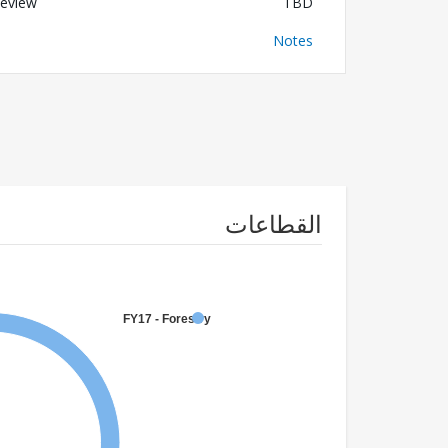
eview
TBD
Notes
القطاعات
FY17 - Forestry