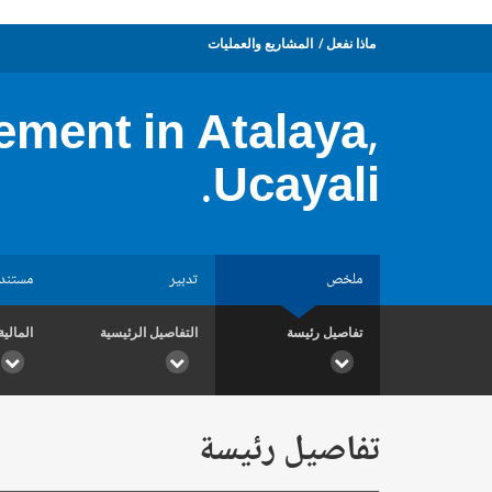
ماذا نفعل
المشاريع والعمليات
ment in Atalaya,
Ucayali.
ملخص
تدبير
مستند
تفاصيل رئيسة
التفاصيل الرئيسية
المالية
تفاصيل رئيسة