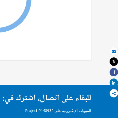
بريد الكتروني
Tweet
طباعة
Share
Share
للبقاء على اتصال، اشترك في:
التنبيهات الإلكترونية على Project P148932