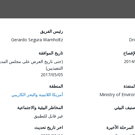
رئيس الفريق
Gerardo Segura Warnholtz
Dr
لإفصاح
تاريخ الموافقة
2014/
(حتى تاريخ العرض على مجلس المدي
التنفيذيين)
2017/05/05
المنفذة
المنطقة
Ministry of Envir
أمريكا اللاتينية والبحر الكاريبي
صنيف البيئي
المخاطر البيئية والاجتماعية
غير قابل للتطبيق
لمرحلة الأخيرة
اخر تاريخ تحديث