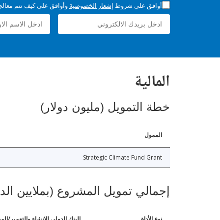
أوافق على شروط
إشعار الخصوصية
وأوافق على كيف تتم معالجة 
المالية
خطة التمويل (مليون دولار)
الممول
Strategic Climate Fund Grant
إجمالي تمويل المشروع (بملايين الد
نوع الأداة
البنك الدولي للإنشاء والتعمير/الم