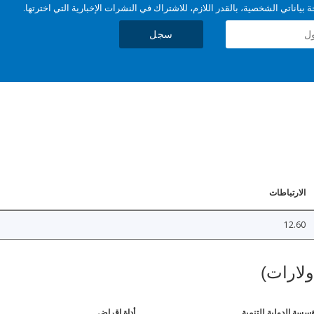
بياناتي الشخصية، بالقدر اللازم، للاشتراك في النشرات الإخبارية التي اخترتها.
سجل
الارتباطات
12.60
ولارات)
ؤسسة الدولية للتنمية
أداة إقراض