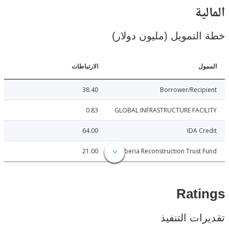
ية
لتمويل (مليون دولار)
ل
الارتباطات
38.40
Borrower/Reci
0.83
GLOBAL INFRASTRUCTURE FACI
64.00
IDA C
21.00
Liberia Reconstruction Trust
Rat
ات التنفيذ