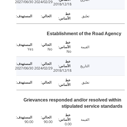
2027/06/30
2024/02/29
2018/12/18
تعليق
Establishment of the Road Ag
القيمة
Yes
No
No
التاريخ
2027/06/30
2024/02/29
2018/12/18
تعليق
Grievances responded and/or resolved wi
stipulated service stan
القيمة
90.00
90.00
0.00