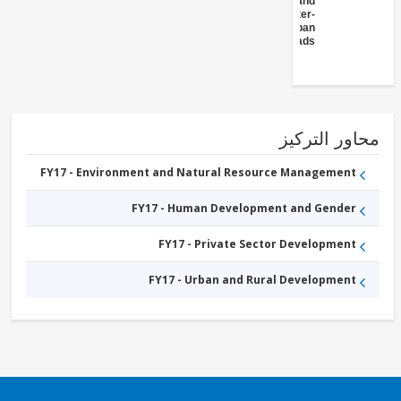
and
Inter-
Urban
Roads
ور التركيز
FY17 - Environment and Natural Resource Management
FY17 - Human Development and Gender
FY17 - Private Sector Development
FY17 - Urban and Rural Development