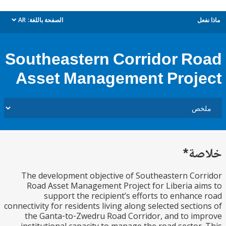
ل
الصفحة باللغة:
AR
dropdown
Southeastern Corridor R
Asset Management Proj
ة*
The development objective of Southeastern Co
Road Asset Management Project for Liberia a
support the recipient’s efforts to enhanc
connectivity for residents living along selected secti
the Ganta‐to‐Zwedru Road Corridor, and to i