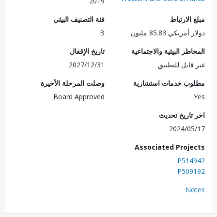
2019
الارتباط
فئة التصنيف البيئي
ريكي 85.83 مليون
B
طر البيئية والاجتماعية
تاريخ الإقفال
قابل للتطبيق
2027/12/31
ب خدمات استشارية
وصلت المرحلة الأخيرة
Board Approved
تاريخ تحديث
2024/0
Associated Proj
P514
P509
No