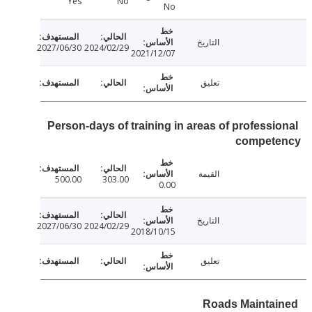
Yes
No
No
التاريخ
2027/06/30
2024/02/29
2021/12/07
تعليق
Person-days of training in areas of professi
compet
القيمة
500.00
303.00
0.00
التاريخ
2027/06/30
2024/02/29
2018/10/15
تعليق
Roads Mainta