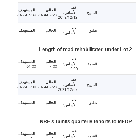
التاريخ
2027/06/30
2024/02/29
2018/12/13
تعليق
Length of road rehabilitated under L
القيمة
61.00
4.00
0.00
التاريخ
2027/06/30
2024/02/29
2021/12/07
تعليق
NRF submits quarterly reports to 
القيمة