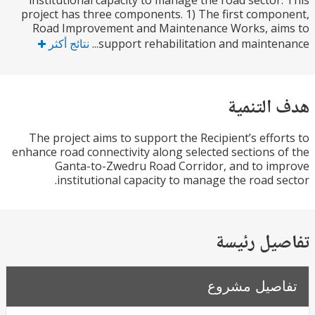
institutional capacity to manage the road sector
project has three components. 1) The first comp
Road Improvement and Maintenance Works, ai
support rehabilitation and maintena
نتائج أكثر
التنمية
The project aims to support the Recipient’s effo
enhance road connectivity along selected sections 
Ganta-to-Zwedru Road Corridor, and to i
institutional capacity to manage the road s
يل رئيسة
صيل مشروع