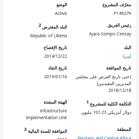
ف المشروع
الوضع
Active
P149
 الفريق
2
البلد المقترض
Ajara Sompo Ce
Republic of Liberia
تاريخ الإفصاح
2014/12/22
 الموافقة
تاريخ النفاذ
 تاريخ العرض على مجلس
2019/01/16
رين التنفيذيين)
2018/1
1
الهيئة المنفذة
لفة الكلية للمشروع
Infrastructure
ريكي 101.23 مليون
Implementation Unit
طقة
3
الموافقة للسنة المالية
Western and Central Af