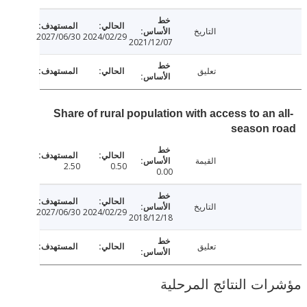
التاريخ
2027/06/30
2024/02/29
2021/12/07
تعليق
Share of rural population with access to an 
season 
القيمة
2.50
0.50
0.00
التاريخ
2027/06/30
2024/02/29
2018/12/18
تعليق
ت النتائج المرحلية