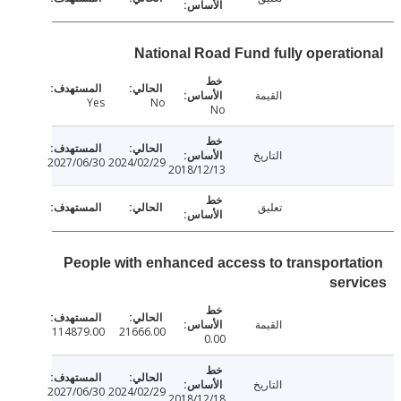
National Road Fund fully operati
القيمة
Yes
No
No
التاريخ
2027/06/30
2024/02/29
2018/12/13
تعليق
People with enhanced access to transporta
ser
القيمة
114879.00
21666.00
0.00
التاريخ
2027/06/30
2024/02/29
2018/12/18