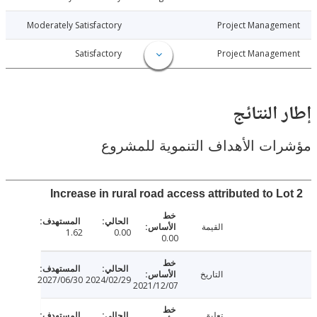
026-03-09
Moderately Satisfactory
Project Manage
026-03-09
Satisfactory
Project Manage
النتائج
ت الأهداف التنموية للمشروع
Increase in rural road access attributed to L
القيمة
1.62
0.00
0.00
التاريخ
2027/06/30
2024/02/29
2021/12/07
تعليق