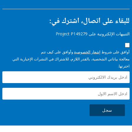
ء على اتصال، اشترك في:
إلكترونية على Project P149279
على شروط
إشعار الخصوصية
وأوافق على كيف تتم
ياناتي الشخصية، بالقدر اللازم، للاشتراك في النشرات الإخبارية التي
سجل