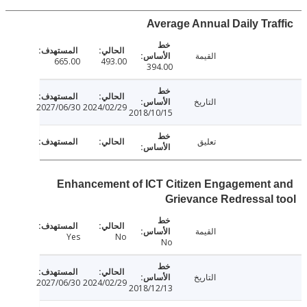
Average Annual Daily Tra
القيمة
665.00
493.00
394.00
التاريخ
2027/06/30
2024/02/29
2018/10/15
تعليق
Enhancement of ICT Citizen Engagement
Grievance Redressal
القيمة
Yes
No
No
التاريخ
2027/06/30
2024/02/29
2018/12/13