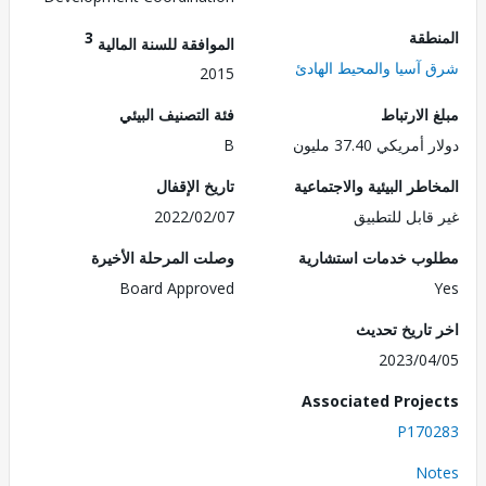
طقة
3
الموافقة للسنة المالية
آسيا والمحيط الهادئ
2015
الارتباط
فئة التصنيف البيئي
ريكي 37.40 مليون
B
طر البيئية والاجتماعية
تاريخ الإقفال
قابل للتطبيق
2022/02/07
ب خدمات استشارية
وصلت المرحلة الأخيرة
Board Approved
تاريخ تحديث
2023/0
Associated Proj
P170
No