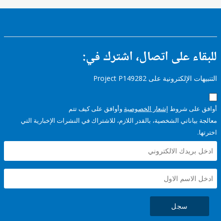
ء على اتصال، اشترك في:
إلكترونية على Project P149282
على شروط
إشعار الخصوصية
وأوافق على كيف تتم
ياناتي الشخصية، بالقدر اللازم، للاشتراك في النشرات الإخبارية التي
سجل