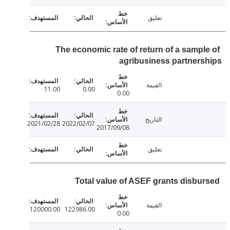
تعليق
The economic rate of return of a sampl
agribusiness partner
القيمة
11.00
0.00
0.00
التاريخ
2021/02/28
2022/02/07
2017/09/08
تعليق
Total value of ASEF grants disbu
القيمة
120000.00
122986.00
0.00