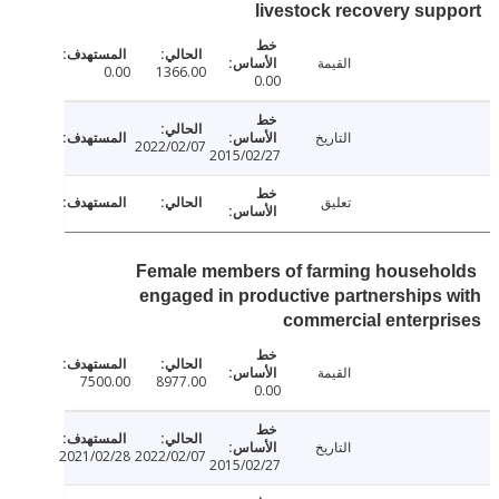
livestock recovery su
القيمة
0.00
1366.00
0.00
التاريخ
2022/02/07
2015/02/27
تعليق
Female members of farming househ
engaged in productive partnerships
commercial enterp
القيمة
7500.00
8977.00
0.00
التاريخ
2021/02/28
2022/02/07
2015/02/27