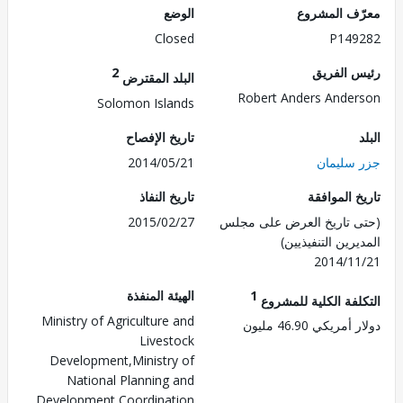
ف المشروع
الوضع
Closed
P149
 الفريق
2
البلد المقترض
Robert Anders Ande
Solomon Islands
تاريخ الإفصاح
سليمان
2014/05/21
 الموافقة
تاريخ النفاذ
 تاريخ العرض على مجلس
2015/02/27
رين التنفيذيين)
2014/1
1
الهيئة المنفذة
لفة الكلية للمشروع
Ministry of Agriculture and
ريكي 46.90 مليون
Livestock
Development,Ministry of
National Planning and
Development Coordination