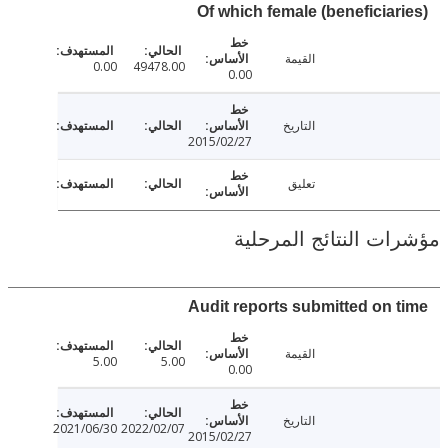
Of which female (beneficiar
القيمة
0.00
49478.00
0.00
التاريخ
2015/02/27
تعليق
ت النتائج المرحلية
Audit reports submitted on 
القيمة
5.00
5.00
0.00
التاريخ
2021/06/30
2022/02/07
2015/02/27