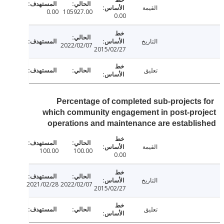
القيمة
0.00
105927.00
0.00
التاريخ
2022/02/07
2015/02/27
تعليق
Percentage of completed sub-projects
which community engagement in post-pro
operations and maintenance are establ
القيمة
100.00
100.00
0.00
التاريخ
2021/02/28
2022/02/07
2015/02/27
تعليق