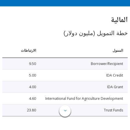
ية
لتمويل (مليون دولار)
ل
الارتباطات
9.50
Borrower/Reci
5.00
IDA C
4.00
IDA 
4.60
International Fund for Agriculture Develo
23.80
Trust 