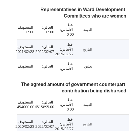
Representatives in Ward Develop
Committees who are w
القيمة
37.00
37.00
0.00
التاريخ
2021/02/28
2022/02/07
2015/02/27
تعليق
The agreed amount of government counter
contribution being disb
القيمة
454000.00
6515895.00
0.00
التاريخ
2020/02/28
2022/02/07
2015/02/27