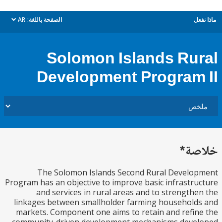
ل
الصفحة باللغة:
AR
dropdown
Solomon Islands Ru
Development Program
ة*
The Solomon Islands Second Rural Devel
Program has an objective to improve basic infrastr
and services in rural areas and to strength
linkages between smallholder farming househol
markets. Component one aims to retain and refi