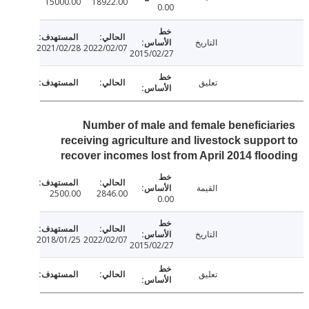
15000.00
18922.00
0.00
التاريخ
2021/02/28
2022/02/07
2015/02/27
تعليق
Number of male and female beneficia
receiving agriculture and livestock suppo
recover incomes lost from April 2014 flo
القيمة
2500.00
2846.00
0.00
التاريخ
2018/01/25
2022/02/07
2015/02/27
تعليق