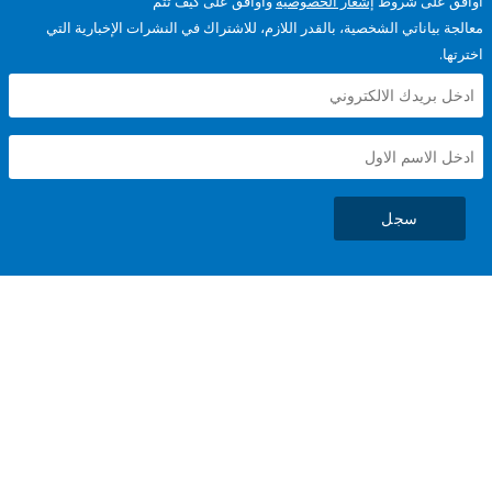
على شروط
إشعار الخصوصية
وأوافق على كيف تتم
ياناتي الشخصية، بالقدر اللازم، للاشتراك في النشرات الإخبارية التي
سجل