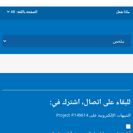
ل
الصفحة باللغة:
AR
dropdown
ء على اتصال، اشترك في:
إلكترونية على Project P149614