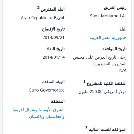
 الفريق
2
البلد المقترض
Sami Mohamed
Arab Republic of Egypt
تاريخ الإفصاح
رية مصر العربية
2014/09/21
 الموافقة
تاريخ النفاذ
 تاريخ العرض على مجلس
2014/01/14
رين التنفيذيين)
1
الهيئة المنفذة
لفة الكلية للمشروع
Cairo Governorate
ريكي 250.00 مليون
المنطقة
الشرق الأوسط وشمال أفريقيا
وأفغانستان وباكستان
3
فقة للسنة المالية