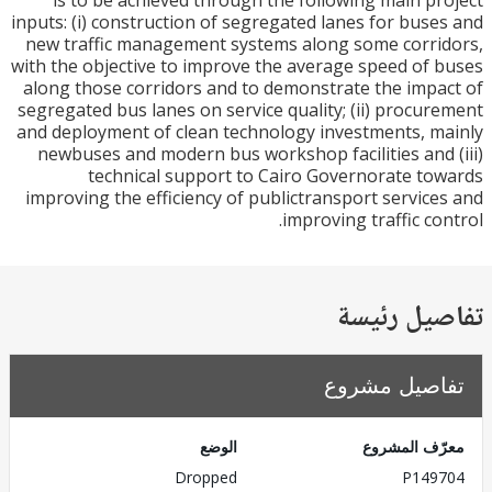
is to be achieved through the following main p
inputs: (i) construction of segregated lanes for bus
new traffic management systems along some corr
with the objective to improve the average speed of
along those corridors and to demonstrate the imp
segregated bus lanes on service quality; (ii) procu
and deployment of clean technology investments, 
newbuses and modern bus workshop facilities and
technical support to Cairo Governorate t
improving the efficiency of publictransport servic
improving traffic co
يل رئيسة
صيل مشروع
ف المشروع
الوضع
Dropped
P149