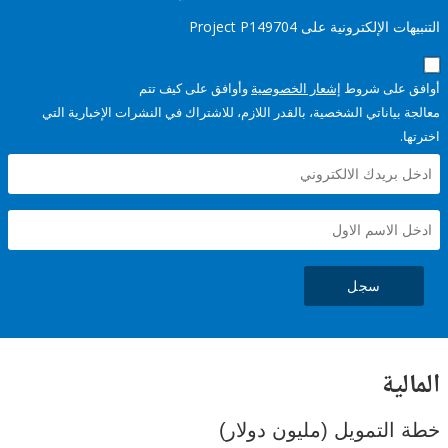
إلكترونية على Project P149704
على شروط
إشعار الخصوصية
وأوافق على كيف تتم
ياناتي الشخصية، بالقدر اللازم، للاشتراك في النشرات الإخبارية التي
سجل
ية
لتمويل (مليون دولار)