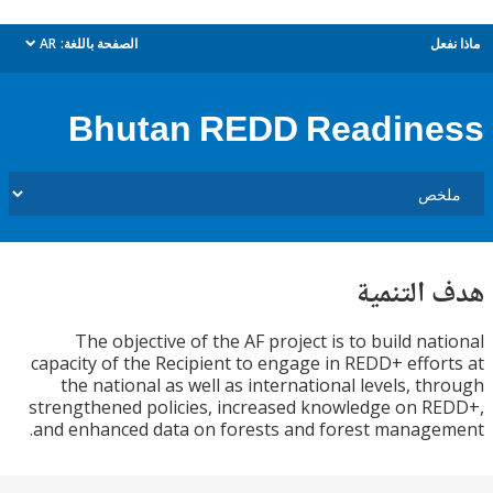
ل
الصفحة باللغة:
AR
dropdown
Bhutan REDD Readin
التنمية
The objective of the AF project is to build na
capacity of the Recipient to engage in REDD+ effo
the national as well as international levels, t
strengthened policies, increased knowledge on 
and enhanced data on forests and forest manag