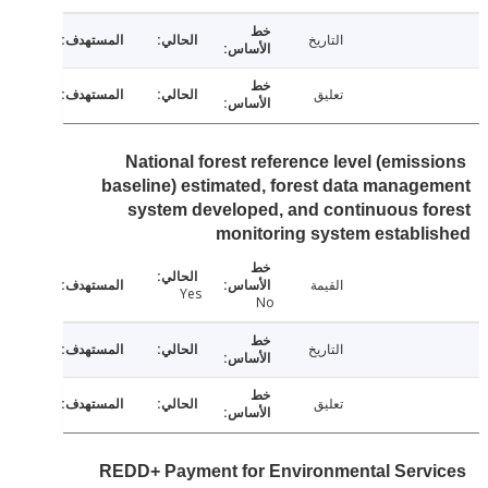
التاريخ
تعليق
National forest reference level (emiss
baseline) estimated, forest data manag
system developed, and continuous f
monitoring system establ
القيمة
Yes
No
التاريخ
تعليق
REDD+ Payment for Environmental Serv