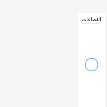
طاعات