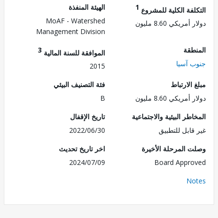
1
الهيئة المنفذة
لفة الكلية للمشروع
MoAF - Watershed
مريكي 8.60 مليون
Management Division
طقة
3
الموافقة للسنة المالية
 آسيا
2015
الارتباط
فئة التصنيف البيئي
مريكي 8.60 مليون
B
طر البيئية والاجتماعية
تاريخ الإقفال
قابل للتطبيق
2022/06/30
 المرحلة الأخيرة
اخر تاريخ تحديث
2024/07/09
Board Appr
No