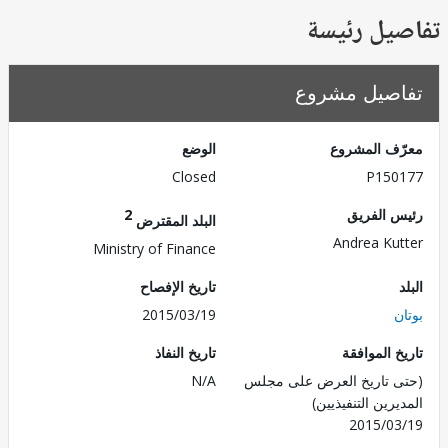
يل رئيسة
صيل مشروع
ف المشروع
الوضع
Closed
P150
 الفريق
2
البلد المقترض
Andrea Ku
Ministry of Finance
تاريخ الإفصاح
2015/03/19
 الموافقة
تاريخ النفاذ
 تاريخ العرض على مجلس
N/A
رين التنفيذيين)
2015/0