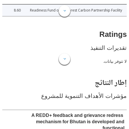
8.60
Readiness Fund of the Forest Carbon Partnership Fac
Rat
ات التنفيذ
 بيانات.
النتائج
ت الأهداف التنموية للمشروع
A REDD+ feedback and grievance red
mechanism for Bhutan is developed
funct