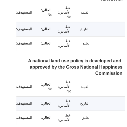
القيمة
No
No
التاريخ
تعليق
A national land use policy is developed
approved by the Gross National Happ
Commis
القيمة
No
No
التاريخ
تعليق