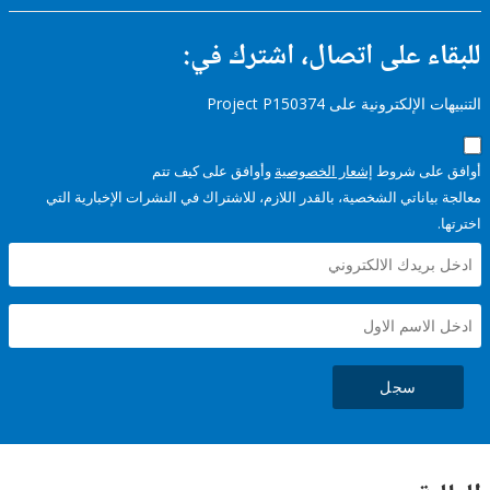
ء على اتصال، اشترك في:
إلكترونية على Project P150374
على شروط
إشعار الخصوصية
وأوافق على كيف تتم
ياناتي الشخصية، بالقدر اللازم، للاشتراك في النشرات الإخبارية التي
سجل