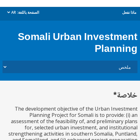
ل
الصفحة باللغة:
AR
dropdown
Somali Urban Investm
Plann
ة*
The development objective of the Urban Inve
Planning Project for Somali is to provide: 
assessment of the feasibility of, and preliminary
for, selected urban investment, and institu
strengthening activities in southern Somalia, Pun