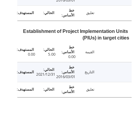
2016/03/01
تعليق
Establishment of Project Implementation U
(PIUs) in target c
القيمة
0.00
5.00
0.00
التاريخ
2021/12/31
2016/03/01
تعليق