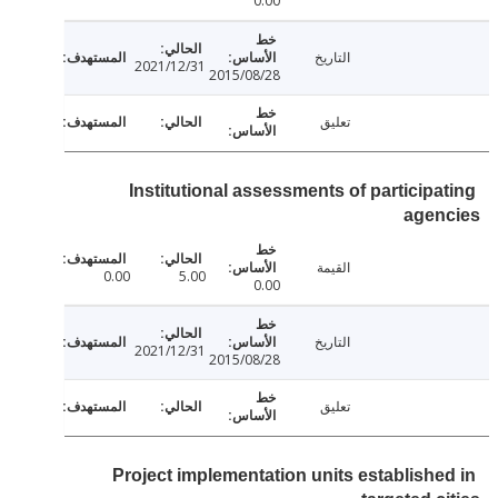
0.00
التاريخ
2021/12/31
2015/08/28
تعليق
Institutional assessments of participa
agen
القيمة
0.00
5.00
0.00
التاريخ
2021/12/31
2015/08/28
تعليق
Project implementation units establishe