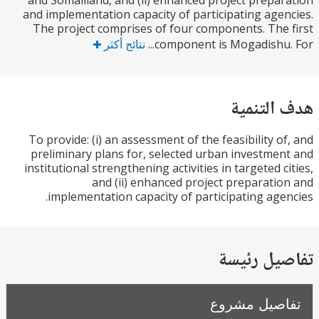
and Somaliland, and (ii) enhanced project prepa
and implementation capacity of participating age
The project comprises of four components. The
component is Mogadishu. 
نتائج أكثر
التنمية
To provide: (i) an assessment of the feasibility o
preliminary plans for, selected urban investme
institutional strengthening activities in targeted c
and (ii) enhanced project preparati
implementation capacity of participating age
يل رئيسة
صيل مشروع