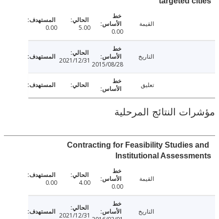
targeted c
القيمة
0.00
5.00
0.00
التاريخ
2021/12/31
2015/08/28
تعليق
ت النتائج المرحلية
Contracting for Feasibility Studies
Institutional Assess
القيمة
0.00
4.00
0.00
التاريخ
2021/12/31