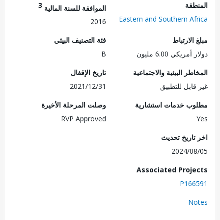
طقة
3
الموافقة للسنة المالية
Eastern and Southern Af
2016
الارتباط
فئة التصنيف البيئي
مريكي 6.00 مليون
B
طر البيئية والاجتماعية
تاريخ الإقفال
قابل للتطبيق
2021/12/31
ب خدمات استشارية
وصلت المرحلة الأخيرة
RVP Approved
تاريخ تحديث
2024/0
Associated Proj
P166
No