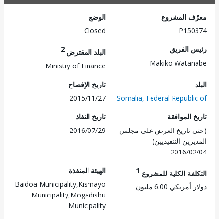
ف المشروع
الوضع
Closed
P150
 الفريق
2
البلد المقترض
Makiko Wata
Ministry of Finance
تاريخ الإفصاح
2015/11/27
Somalia, Federal Republi
 الموافقة
تاريخ النفاذ
 تاريخ العرض على مجلس
2016/07/29
رين التنفيذيين)
2016/0
1
الهيئة المنفذة
لفة الكلية للمشروع
Baidoa Municipality,Kismayo
مريكي 6.00 مليون
Municipality,Mogadishu
Municipality