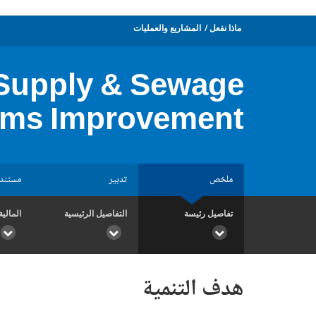
ماذا نفعل
المشاريع والعمليات
 Supply & Sewage
ems Improvement
ملخص
تدبير
مستند
تفاصيل رئيسة
التفاصيل الرئيسية
المالية
هدف التنمية