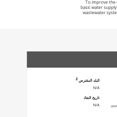
To improve the q
basic water supply
wastewater system
2
البلد المقترض
N/A
تاريخ النفاذ
رين
N/A