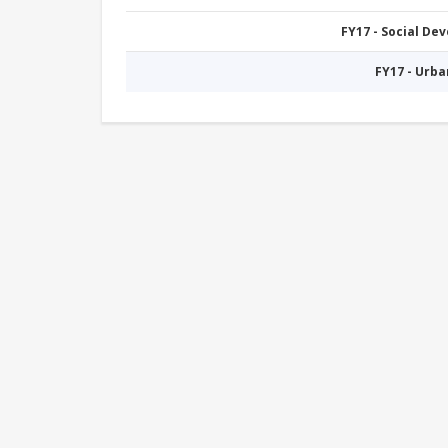
FY17 - Social De
FY17 - Urb