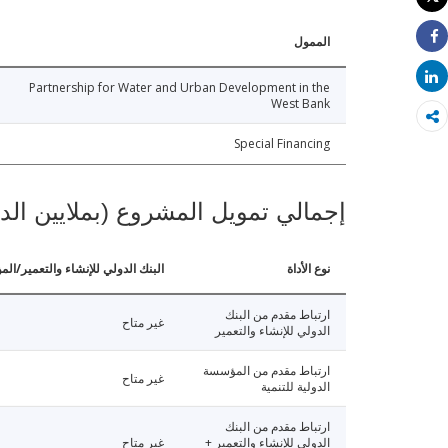
طباعة
الممول
Share
Share
Partnership for Water and Urban Development in the
West Bank
Special Financing
إجمالي تمويل المشروع (بملايين الد
نوع الأداة
البنك الدولي للإنشاء والتعمير/الم
ارتباط مقدم من البنك
غير متاح
الدولي للإنشاء والتعمير
ارتباط مقدم من المؤسسة
غير متاح
الدولية للتنمية
ارتباط مقدم من البنك
الدولي للإنشاء والتعمير +
غير متاح