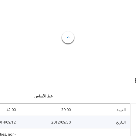
خط الأساس
القيمة
39.00
42.00
التاريخ
2012/09/30
014/09/12
ities, non-