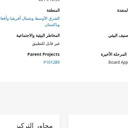
المنفذة
المنطقة
الشرق الأوسط وشمال أفريقيا وأفغان
وباكستان
صنيف البيئي
المخاطر البيئية والاجتماعية
غير قابل للتطبيق
لمرحلة الأخيرة
Parent Projects
P101289
Board App
محاور التركيز