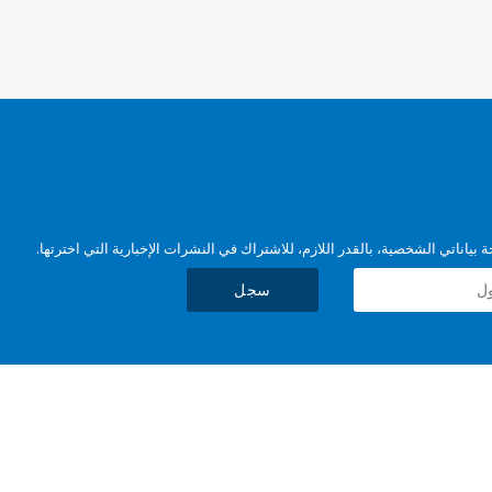
بياناتي الشخصية، بالقدر اللازم، للاشتراك في النشرات الإخبارية التي اخترتها.
سجل