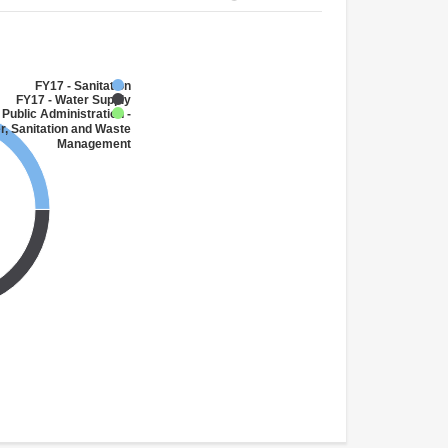
FY17 - Sanitation
FY17 - Water Supply
 Public Administration -
r, Sanitation and Waste
Management