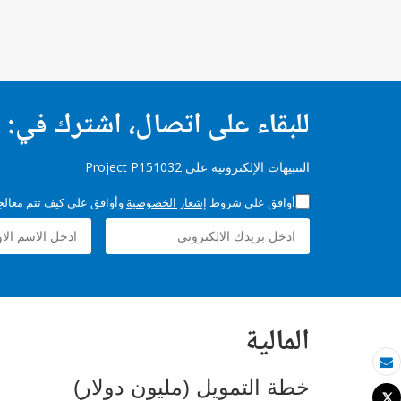
للبقاء على اتصال، اشترك في:
التنبيهات الإلكترونية على Project P151032
أوافق على شروط
إشعار الخصوصية
وأوافق على كيف تتم معالجة 
المالية
بريد الكتروني
خطة التمويل (مليون دولار)
Tweet