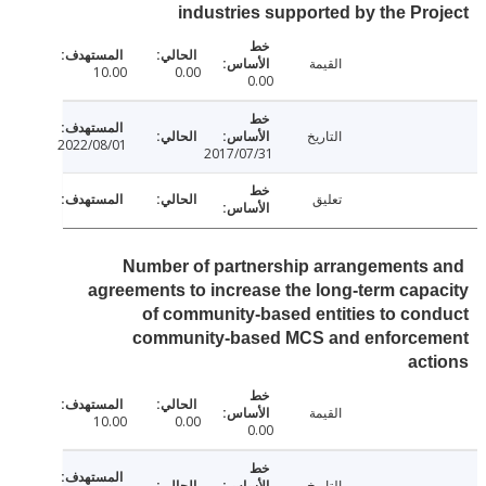
industries supported by the Pr
القيمة
10.00
0.00
0.00
التاريخ
2022/08/01
2017/07/31
تعليق
Number of partnership arrangements
agreements to increase the long-term cap
of community-based entities to co
community-based MCS and enforce
ac
القيمة
10.00
0.00
0.00
التاريخ