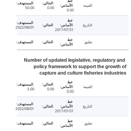
القيمة
50.00
0.00
0.00
التاريخ
2022/08/01
2017/07/31
تعليق
Number of updated legislative, regulatory
policy framework to support the grow
capture and culture fisheries indus
القيمة
3.00
0.00
0.00
التاريخ
2022/08/01
2017/07/31
تعليق