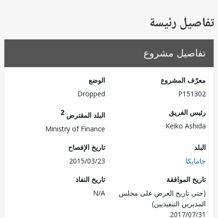
يل رئيسة
صيل مشروع
ف المشروع
الوضع
Dropped
P151
 الفريق
2
البلد المقترض
Keiko As
Ministry of Finance
تاريخ الإفصاح
كا
2015/03/23
 الموافقة
تاريخ النفاذ
 تاريخ العرض على مجلس
N/A
رين التنفيذيين)
2017/0