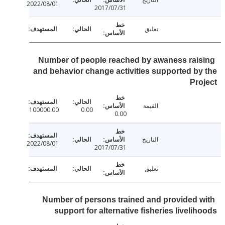
2022/08/01
2017/07/31
تعليق
Number of people reached by awaness rai
and behavior change activities supported b
Pr
القيمة
100000.00
0.00
0.00
التاريخ
2022/08/01
2017/07/31
تعليق
Number of persons trained and provided 
support for alternative fisheries liveli