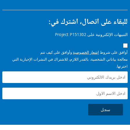
ء على اتصال، اشترك في:
إلكترونية على Project P151302
على شروط
إشعار الخصوصية
وأوافق على كيف تتم
ياناتي الشخصية، بالقدر اللازم، للاشتراك في النشرات الإخبارية التي
سجل