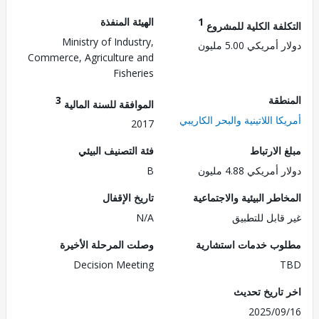
1
الهيئة المنفذة
لفة الكلية للمشروع
Ministry of Industry,
مريكي 5.00 مليون
Commerce, Agriculture and
Fisheries
طقة
3
الموافقة للسنة المالية
ا اللاتينية والبحر الكاريبي
2017
الارتباط
فئة التصنيف البيئي
مريكي 4.88 مليون
B
طر البيئية والاجتماعية
تاريخ الإقفال
قابل للتطبيق
N/A
ب خدمات استشارية
وصلت المرحلة الأخيرة
Decision Meeting
تاريخ تحديث
2025/0