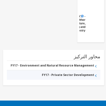
FY17 -
Other
Agriculture,
Fishing and
Forestry
ور التركيز
FY17 - Environment and Natural Resource Management
FY17 - Private Sector Development