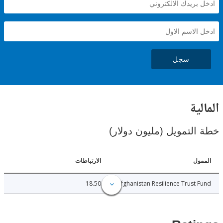
سجل
ية
لتمويل (مليون دولار)
ل
الارتباطات
18.50
Afghanistan Resilience Trust