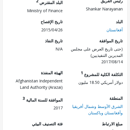
 الفريق
2
البلد المقترض
Shankar Naray
Ministry of Finance
تاريخ الإفصاح
نستان
2015/04/26
 الموافقة
تاريخ النفاذ
 تاريخ العرض على مجلس
N/A
رين التنفيذيين)
2017/0
1
الهيئة المنفذة
لفة الكلية للمشروع
Afghanistan Independent
ريكي 18.50 مليون
Land Authority (Arazai)
طقة
3
الموافقة للسنة المالية
ق الأوسط وشمال أفريقيا
2017
انستان وباكستان
الارتباط
فئة التصنيف البيئي