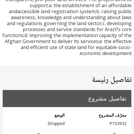
support:a. the establishment of an affo
andaccessible land registration system;b. raising 
awareness, knowledge and understanding about
and regulations governing the land sector;c. deve
processes and service standards for Arazi?
functions;d. improving the implementation capacity 
Afghan Government to deliver its services;e. the eff
and efficient use of state land for equitable 
economic develop
يل رئيسة
صيل مشروع
ف المشروع
الوضع
Dropped
P153