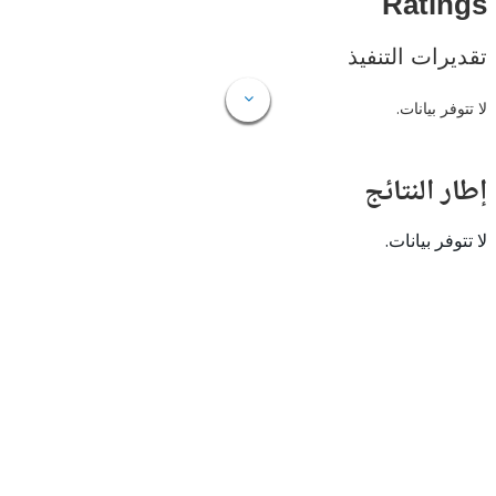
Rat
ات التنفيذ
 بيانات.
النتائج
 بيانات.