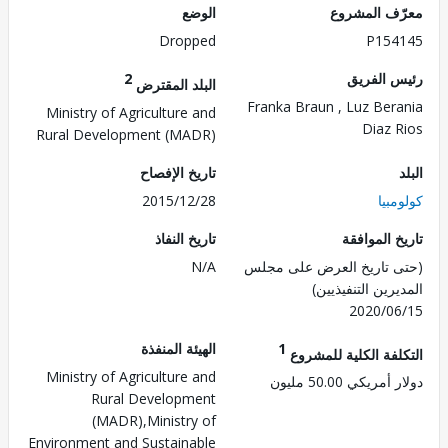
ف المشروع
الوضع
Dropped
P154
 الفريق
2
البلد المقترض
Franka Braun , Luz Ber
Ministry of Agriculture and
Diaz 
Rural Development (MADR)
تاريخ الإفصاح
بيا
2015/12/28
 الموافقة
تاريخ النفاذ
 تاريخ العرض على مجلس
N/A
رين التنفيذيين)
2020/0
1
الهيئة المنفذة
لفة الكلية للمشروع
Ministry of Agriculture and
ريكي 50.00 مليون
Rural Development
(MADR),Ministry of
Environment and Sustainable