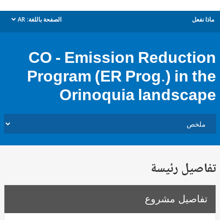
ل
الصفحة باللغة:
AR
dropdown
CO - Emission Reduct
Program (ER Prog.) in 
Orinoquia landsc
يل رئيسة
صيل مشروع