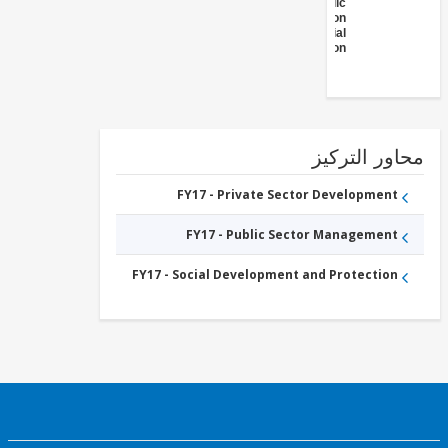
Public
Administration
- Social
Protection
ور التركيز
FY17 - Private Sector Development
FY17 - Public Sector Management
FY17 - Social Development and Protection