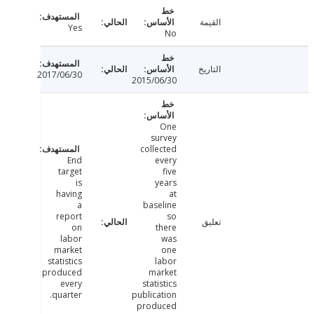
القيمة
Yes
No
التاريخ
2017/06/30
2015/06/30
One
survey
collected
End
every
target
five
is
years
having
at
a
baseline
report
so
تعليق
on
there
labor
was
market
one
statistics
labor
produced
market
every
statistics
quarter.
publication
produced