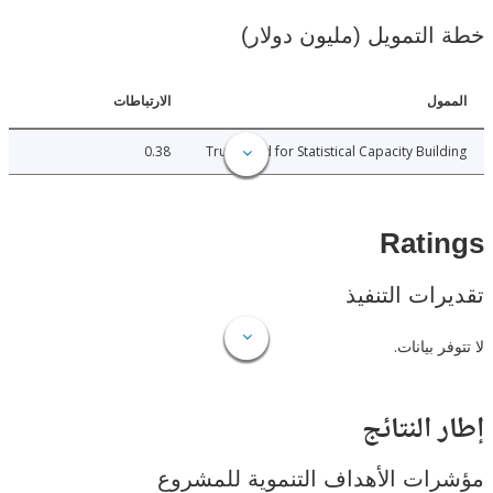
لتمويل (مليون دولار)
ل
الارتباطات
0.38
Trust Fund for Statistical Capacity Bui
Rat
ات التنفيذ
 بيانات.
النتائج
ت الأهداف التنموية للمشروع