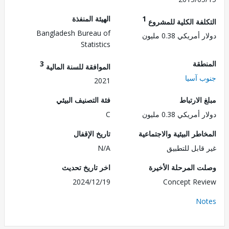
1
الهيئة المنفذة
لفة الكلية للمشروع
Bangladesh Bureau of
مريكي 0.38 مليون
Statistics
طقة
3
الموافقة للسنة المالية
 آسيا
2021
الارتباط
فئة التصنيف البيئي
مريكي 0.38 مليون
C
طر البيئية والاجتماعية
تاريخ الإقفال
قابل للتطبيق
N/A
 المرحلة الأخيرة
اخر تاريخ تحديث
2024/12/19
Concept Re
No