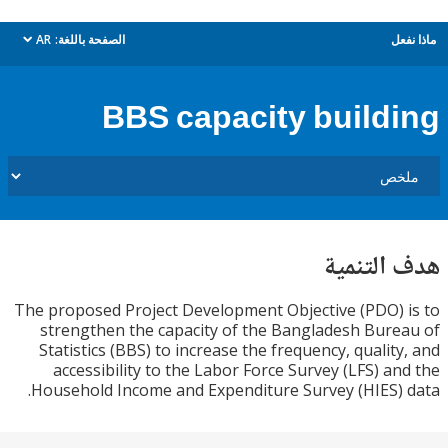
ل
الصفحة باللغة:
AR
dropdown
BBS capacity build
التنمية
The proposed Project Development Objective (PDO)
strengthen the capacity of the Bangladesh Bur
Statistics (BBS) to increase the frequency, qualit
accessibility to the Labor Force Survey (LFS) a
Household Income and Expenditure Survey (HIES)