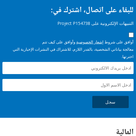
ء على اتصال، اشترك في:
إلكترونية على Project P154738
على شروط
إشعار الخصوصية
وأوافق على كيف تتم
ياناتي الشخصية، بالقدر اللازم، للاشتراك في النشرات الإخبارية التي
سجل
ية