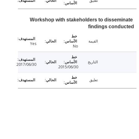
تعليق
Workshop with stakeholders to dissemi
findings cond
القيمة
Yes
No
التاريخ
2017/06/30
2015/06/30
تعليق