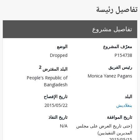
يل رئيسة
صيل مشروع
ف المشروع
الوضع
Dropped
P154
 الفريق
2
البلد المقترض
Monica Yanez Pa
People's Republic of
Bangladesh
تاريخ الإفصاح
اديش
2015/05/22
 الموافقة
تاريخ النفاذ
 تاريخ العرض على مجلس
N/A
رين التنفيذيين)
2015/0