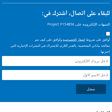
ء على اتصال، اشترك في:
إلكترونية على Project P154856
على شروط
إشعار الخصوصية
وأوافق على كيف تتم
ياناتي الشخصية، بالقدر اللازم، للاشتراك في النشرات الإخبارية التي
سجل