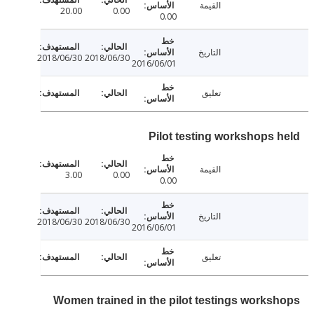
القيمة
20.00
0.00
0.00
التاريخ
2018/06/30
2018/06/30
2016/06/01
تعليق
Pilot testing workshops 
القيمة
3.00
0.00
0.00
التاريخ
2018/06/30
2018/06/30
2016/06/01
تعليق
Women trained in the pilot testings works