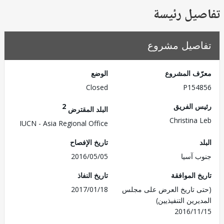
يل رئيسة
صيل مشروع
ف المشروع
الوضع
Closed
P154
 الفريق
2
البلد المقترض
Christina
IUCN - Asia Regional Office
تاريخ الإفصاح
 آسيا
2016/05/05
 الموافقة
تاريخ النفاذ
 تاريخ العرض على مجلس
2017/01/18
رين التنفيذيين)
2016/1