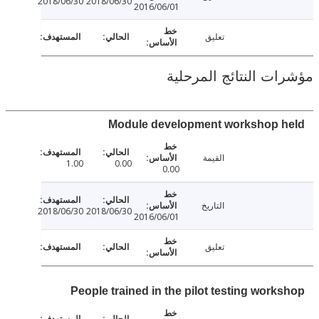
2018/06/30
2018/06/30
2016/06/01
تعليق
ت النتائج المرحلية
Module development workshop 
القيمة
1.00
0.00
0.00
التاريخ
2018/06/30
2018/06/30
2016/06/01
تعليق
People trained in the pilot testing work