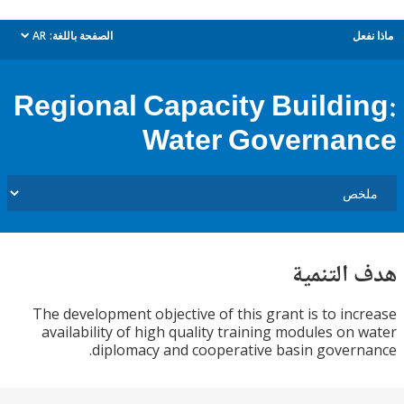
ل
الصفحة باللغة:
AR
dropdown
Regional Capacity Buildi
Water Governa
التنمية
The development objective of this grant is to in
availability of high quality training modules on
diplomacy and cooperative basin gover