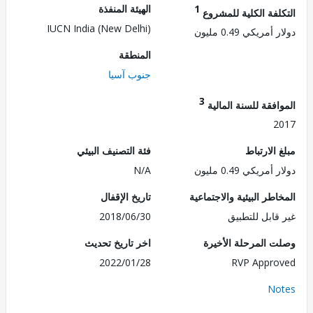
1
الهيئة المنفذة
لفة الكلية للمشروع
IUCN India (New Delhi)
مريكي 0.49 مليون
المنطقة
جنوب آسيا
3
فقة للسنة المالية
2
الارتباط
فئة التصنيف البيئي
مريكي 0.49 مليون
N/A
طر البيئية والاجتماعية
تاريخ الإقفال
قابل للتطبيق
2018/06/30
 المرحلة الأخيرة
اخر تاريخ تحديث
2022/01/28
RVP Appr
No