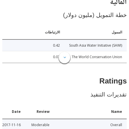
ية
لتمويل (مليون دولار)
ل
الارتباطات
0.42
South Asia Water Initiative (
0.07
The World Conservation U
Rat
ات التنفيذ
Date
Review
N
2017-11-16
Moderable
Ov