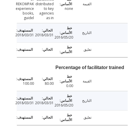
القيمة
distributed
REKOMPAK
experience
to key
none
books,
agencies
guidel
as in
التاريخ
2018/03/31
2018/03/31
2016/05/20
تعليق
Percentage of facilitator tr
القيمة
100.00
80.00
0.00
التاريخ
2018/03/31
2018/03/31
2016/05/20
تعليق