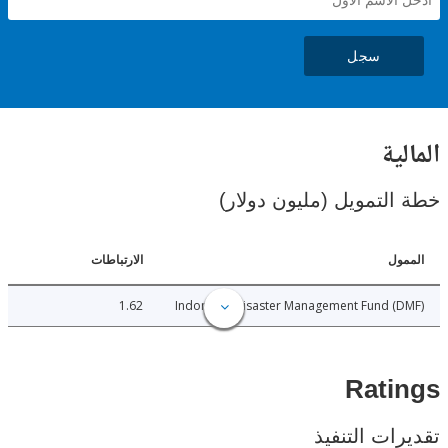
سجل
ية
لتمويل (مليون دولار)
ل
الارتباطات
1.62
Indonesia Disaster Management Fund 
Rat
ات التنفيذ