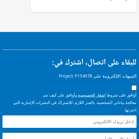
ء على اتصال، اشترك في:
إلكترونية على Project P154978
على شروط
إشعار الخصوصية
وأوافق على كيف تتم
ياناتي الشخصية، بالقدر اللازم، للاشتراك في النشرات الإخبارية التي