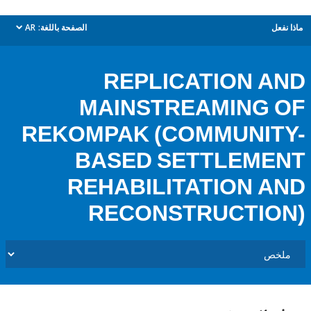
ل
الصفحة باللغة:
AR
dropdown
REPLICATION 
MAINSTREAMING
REKOMPAK (COMMUNI
BASED SETTLEME
REHABILITATION 
RECONSTRUCTIO