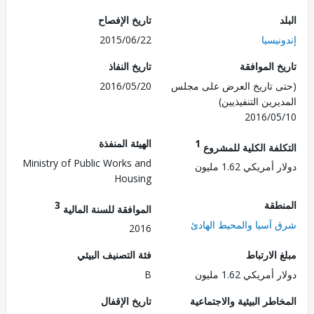
تاريخ الإفصاح
يسيا
2015/06/22
 الموافقة
تاريخ النفاذ
 تاريخ العرض على مجلس
2016/05/20
رين التنفيذيين)
2016/0
1
الهيئة المنفذة
لفة الكلية للمشروع
Ministry of Public Works and
مريكي 1.62 مليون
Housing
طقة
3
الموافقة للسنة المالية
آسيا والمحيط الهادئ
2016
الارتباط
فئة التصنيف البيئي
مريكي 1.62 مليون
B
طر البيئية والاجتماعية
تاريخ الإقفال