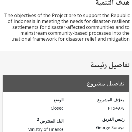
التنمية
The objectives of the Project are to support the Re
of Indonesia in meeting the needs for disaster-res
settlements for disaster-affected communities 
mainstream community-based processes int
national framework for disaster relief and mitig
يل رئيسة
صيل مشروع
ف المشروع
الوضع
Closed
P154
 الفريق
2
البلد المقترض
George So
Ministry of Finance