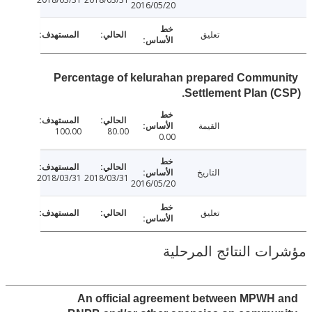
2016/05/20
تعليق
Percentage of kelurahan prepared Commu
Settlement Plan (
القيمة
100.00
80.00
0.00
التاريخ
2018/03/31
2018/03/31
2016/05/20
تعليق
ت النتائج المرحلية
An official agreement between MPWH