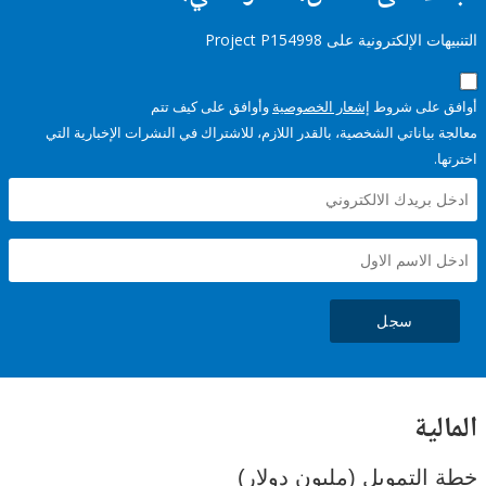
إلكترونية على Project P154998
على شروط
إشعار الخصوصية
وأوافق على كيف تتم
ياناتي الشخصية، بالقدر اللازم، للاشتراك في النشرات الإخبارية التي
سجل
ية
لتمويل (مليون دولار)