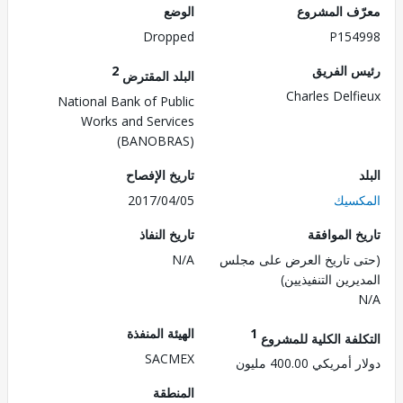
ف المشروع
الوضع
Dropped
P154
 الفريق
2
البلد المقترض
Charles Delf
National Bank of Public
Works and Services
(BANOBRAS)
تاريخ الإفصاح
سيك
2017/04/05
 الموافقة
تاريخ النفاذ
 تاريخ العرض على مجلس
N/A
رين التنفيذيين)
1
الهيئة المنفذة
لفة الكلية للمشروع
SACMEX
ريكي 400.00 مليون
المنطقة