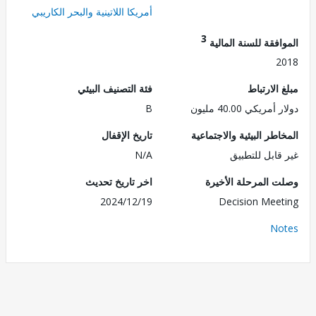
أمريكا اللاتينية والبحر الكاريبي
3
فقة للسنة المالية
2
الارتباط
فئة التصنيف البيئي
ريكي 40.00 مليون
B
طر البيئية والاجتماعية
تاريخ الإقفال
قابل للتطبيق
N/A
 المرحلة الأخيرة
اخر تاريخ تحديث
2024/12/19
Decision Mee
No