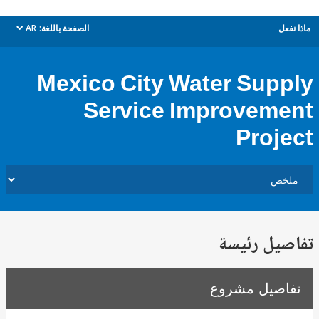
ل
الصفحة باللغة:
AR
dropdown
Mexico City Water Sup
Service Improvem
Proj
يل رئيسة
صيل مشروع