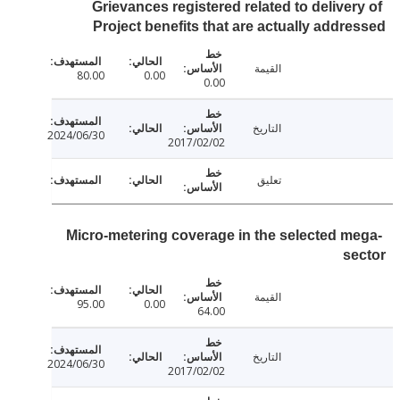
Grievances registered related to deliver
Project benefits that are actually addr
القيمة
80.00
0.00
0.00
التاريخ
2024/06/30
2017/02/02
تعليق
Micro-metering coverage in the selected m
s
القيمة
95.00
0.00
64.00
التاريخ
2024/06/30
2017/02/02