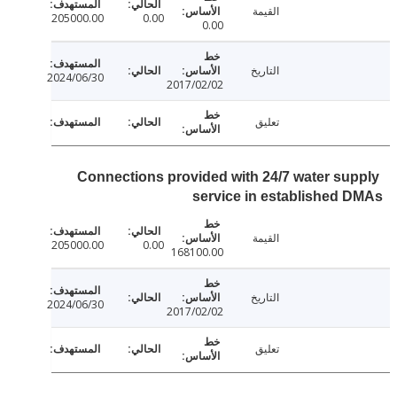
القيمة
205000.00
0.00
0.00
التاريخ
2024/06/30
2017/02/02
تعليق
Connections provided with 24/7 water su
service in established
القيمة
205000.00
0.00
168100.00
التاريخ
2024/06/30
2017/02/02
تعليق