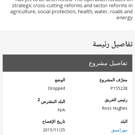
strategic cross-cutting reforms and sector refo
agriculture, social protection, health, water, roa
e
يل رئيسة
صيل مشروع
ف المشروع
الوضع
Dropped
P155
 الفريق
2
البلد المقترض
Ross Hu
N/A
تاريخ الإفصاح
مبيق
2015/11/25