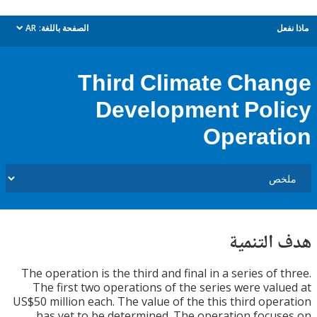
ل
الصفحة باللغة:
AR
dropdown
Third Climate Cha
Development Pol
Operat
التنمية
The operation is the third and final in a series of 
The first two operations of the series were val
US$50 million each. The value of the this third ope
has yet to be determined. The operation focu