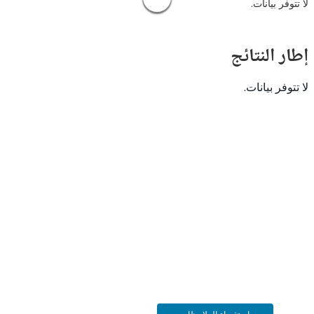
 بيانات.
النتائج
 بيانات.