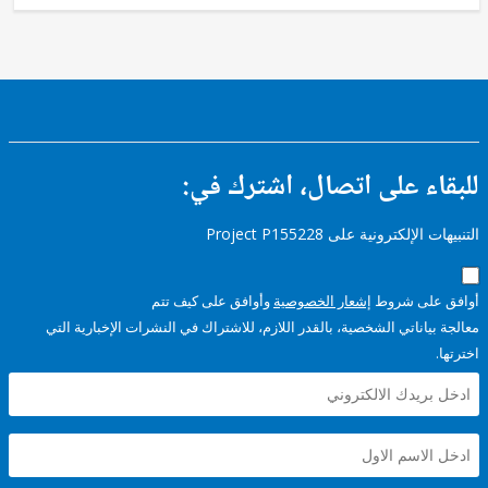
Social
Protection
FY17 -
Rural
and
Inter-
Urban
Roads
ء على اتصال، اشترك في:
إلكترونية على Project P155228
على شروط
إشعار الخصوصية
وأوافق على كيف تتم
ياناتي الشخصية، بالقدر اللازم، للاشتراك في النشرات الإخبارية التي