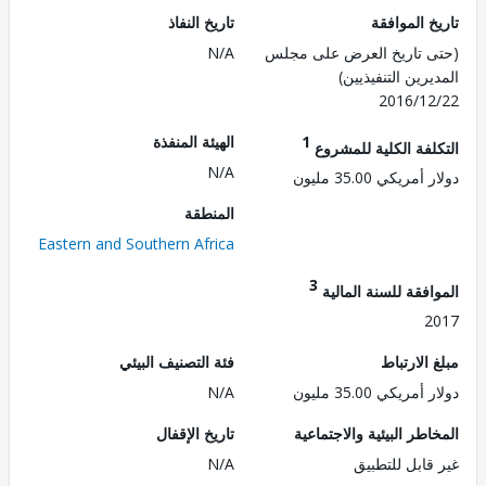
 الموافقة
تاريخ النفاذ
 تاريخ العرض على مجلس
N/A
رين التنفيذيين)
2016/1
1
الهيئة المنفذة
لفة الكلية للمشروع
N/A
ريكي 35.00 مليون
المنطقة
Eastern and Southern Africa
3
فقة للسنة المالية
2
الارتباط
فئة التصنيف البيئي
ريكي 35.00 مليون
N/A
طر البيئية والاجتماعية
تاريخ الإقفال
قابل للتطبيق
N/A