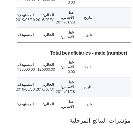
0.00
التاريخ
2019/06/30
2016/03/31
2011/01/28
تعليق
Total beneficiaries - male (num
القيمة
180000.00
126000.00
0.00
التاريخ
2019/06/30
2016/03/31
2011/01/28
تعليق
ت النتائج المرحلية