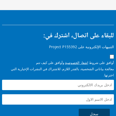
ء على اتصال، اشترك في:
إلكترونية على Project P155392
على شروط
إشعار الخصوصية
وأوافق على كيف تتم
ياناتي الشخصية، بالقدر اللازم، للاشتراك في النشرات الإخبارية التي
سجل