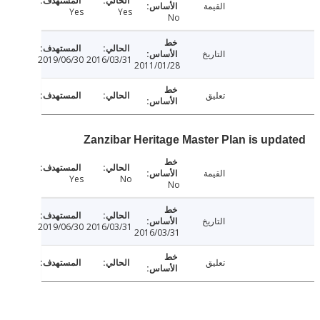
القيمة
Yes
Yes
No
التاريخ
2019/06/30
2016/03/31
2011/01/28
تعليق
Zanzibar Heritage Master Plan is upd
القيمة
Yes
No
No
التاريخ
2019/06/30
2016/03/31
2016/03/31
تعليق