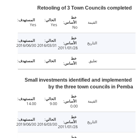
Retooling of 3 Town Councils compl
القيمة
Yes
Yes
No
التاريخ
2016/06/30
2016/03/31
2011/01/28
تعليق
Small investments identified and impleme
by the three town councils in 
القيمة
14.00
9.00
0.00
التاريخ
2019/06/30
2016/03/30
2011/01/28