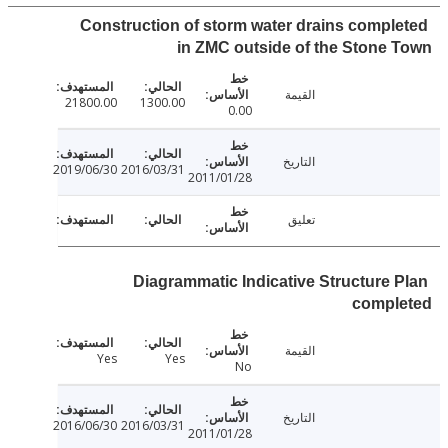
Construction of storm water drains compl
in ZMC outside of the Stone
القيمة
21800.00
1300.00
0.00
التاريخ
2019/06/30
2016/03/31
2011/01/28
تعليق
Diagrammatic Indicative Structure 
compl
القيمة
Yes
Yes
No
التاريخ
2016/06/30
2016/03/31
2011/01/28