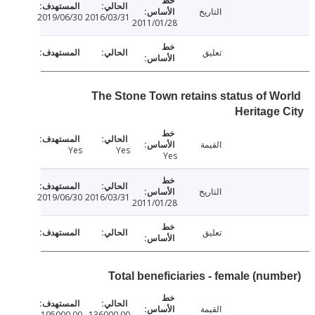
التاريخ
2019/06/30
2016/03/31
2011/01/28
تعليق
The Stone Town retains status of W
Heritage
القيمة
Yes
Yes
Yes
التاريخ
2019/06/30
2016/03/31
2011/01/28
تعليق
Total beneficiaries - female (num
القيمة
195000.00
136000.00