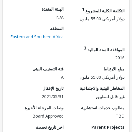
1
الهيئة المنفذة
لفة الكلية للمشروع
N/A
ريكي 55.00 مليون
المنطقة
Eastern and Southern Africa
3
فقة للسنة المالية
2
الارتباط
فئة التصنيف البيئي
ريكي 55.00 مليون
A
طر البيئية والاجتماعية
تاريخ الإقفال
قابل للتطبيق
2021/05/31
ب خدمات استشارية
وصلت المرحلة الأخيرة
Board Approved
Parent Proj
اخر تاريخ تحديث