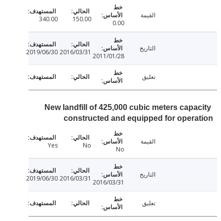
القيمة
340.00
150.00
0.00
التاريخ
2019/06/30
2016/03/31
2011/01/28
تعليق
New landfill of 425,000 cubic meters capa
constructed and equipped for oper
القيمة
Yes
No
No
التاريخ
2019/06/30
2016/03/31
2016/03/31
تعليق