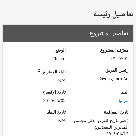
يل رئيسة
صيل مشروع
ف المشروع
الوضع
Closed
P155
 الفريق
2
البلد المقترض
Gyongshi
N/A
تاريخ الإفصاح
ا
2016/05/05
 الموافقة
تاريخ النفاذ
 تاريخ العرض على مجلس
N/A
رين التنفيذيين)
2016/0