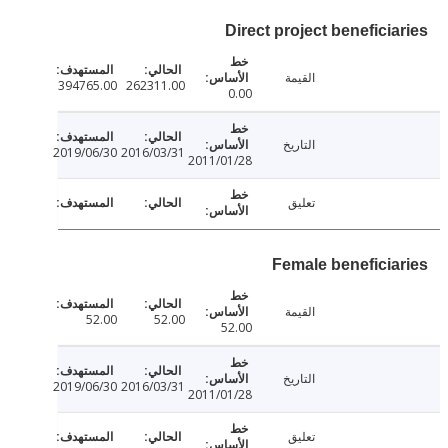
Direct project beneficia
القيمة
394765.00
262311.00
0.00
التاريخ
2019/06/30
2016/03/31
2011/01/28
تعليق
Female beneficia
القيمة
52.00
52.00
52.00
التاريخ
2019/06/30
2016/03/31
2011/01/28
تعليق